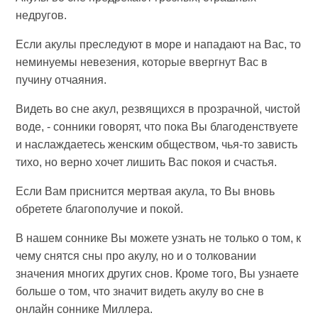
недругов.
Если акулы преследуют в море и нападают на Вас, то
неминуемы невезения, которые ввергнут Вас в
пучину отчаяния.
Видеть во сне акул, резвящихся в прозрачной, чистой
воде, - сонники говорят, что пока Вы благоденствуете
и наслаждаетесь женским обществом, чья-то зависть
тихо, но верно хочет лишить Вас покоя и счастья.
Если Вам приснится мертвая акула, то Вы вновь
обретете благополучие и покой.
В нашем соннике Вы можете узнать не только о том, к
чему снятся сны про акулу, но и о толковании
значения многих других снов. Кроме того, Вы узнаете
больше о том, что значит видеть акулу во сне в
онлайн соннике Миллера.