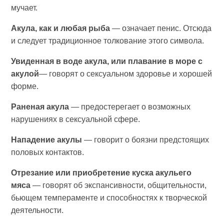
мучает.
Акула, как и любая рыба
— означает пенис. Отсюда
и следует традиционное толкование этого символа.
Увиденная в воде акула, или плавание в море с
акулой
— говорят о сексуальном здоровье и хорошей
форме.
Раненая акула
— предостерегает о возможных
нарушениях в сексуальной сфере.
Нападение акулы
— говорит о боязни предстоящих
половых контактов.
Отрезание или приобретение куска акульего
мяса
— говорят об экспансивности, общительности,
бьющем темпераменте и способностях к творческой
деятельности.