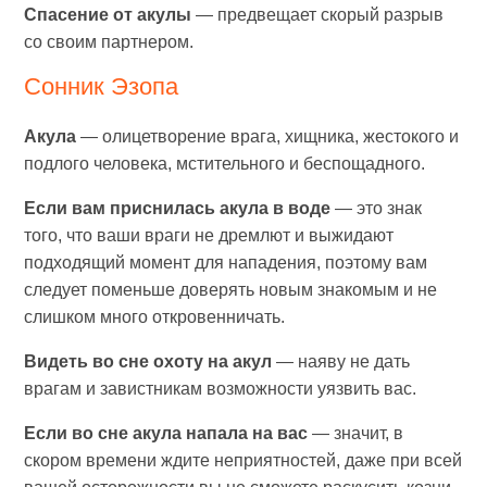
Спасение от акулы
— предвещает скорый разрыв
со своим партнером.
Сонник Эзопа
Акула
— олицетворение врага, хищника, жестокого и
подлого человека, мстительного и беспощадного.
Если вам приснилась акула в воде
— это знак
того, что ваши враги не дремлют и выжидают
подходящий момент для нападения, поэтому вам
следует поменьше доверять новым знакомым и не
слишком много откровенничать.
Видеть во сне охоту на акул
— наяву не дать
врагам и завистникам возможности уязвить вас.
Если во сне акула напала на вас
— значит, в
скором времени ждите неприятностей, даже при всей