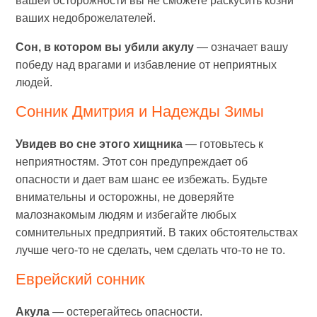
вашей осторожности вы не сможете раскусить козни
ваших недоброжелателей.
Сон, в котором вы убили акулу
— означает вашу
победу над врагами и избавление от неприятных
людей.
Сонник Дмитрия и Надежды Зимы
Увидев во сне этого хищника
— готовьтесь к
неприятностям. Этот сон предупреждает об
опасности и дает вам шанс ее избежать. Будьте
внимательны и осторожны, не доверяйте
малознакомым людям и избегайте любых
сомнительных предприятий. В таких обстоятельствах
лучше чего-то не сделать, чем сделать что-то не то.
Еврейский сонник
Акула
— остерегайтесь опасности.