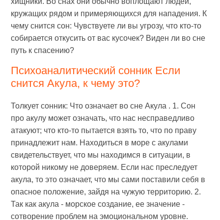
хищники. Во снах они обычно воплощают людей,
кружащих рядом и примеряющихся для нападения. К
чему снится сон: Чувствуете ли вы угрозу, что кто-то
собирается откусить от вас кусочек? Виден ли во сне
путь к спасению?
Психоаналитический сонник Если
снится Акула, к чему это?
Толкует сонник: Что означает во сне Акула . 1. Сон
про акулу может означать, что нас несправедливо
атакуют; что кто-то пытается взять то, что по праву
принадлежит нам. Находиться в море с акулами
свидетельствует, что мы находимся в ситуации, в
которой никому не доверяем. Если нас преследует
акула, то это означает, что мы сами поставили себя в
опасное положение, зайдя на чужую территорию. 2.
Так как акула - морское создание, ее значение -
сотворение проблем на эмоциональном уровне.