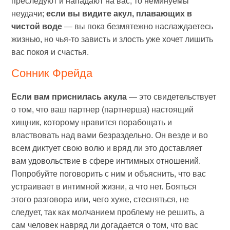
преследуют и нападают на вас, то неминуемы
неудачи;
если вы видите акул, плавающих в
чистой воде
— вы пока безмятежно наслаждаетесь
жизнью, но чья-то зависть и злость уже хочет лишить
вас покоя и счастья.
Сонник Фрейда
Если вам приснилась акула
— это свидетельствует
о том, что ваш партнер (партнерша) настоящий
хищник, которому нравится порабощать и
властвовать над вами безраздельно. Он везде и во
всем диктует свою волю и вряд ли это доставляет
вам удовольствие в сфере интимных отношений.
Попробуйте поговорить с ним и объяснить, что вас
устраивает в интимной жизни, а что нет. Бояться
этого разговора или, чего хуже, стесняться, не
следует, так как молчанием проблему не решить, а
сам человек навряд ли догадается о том, что вас