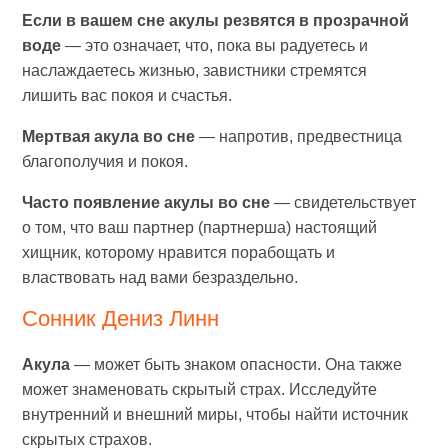
Если в вашем сне акулы резвятся в прозрачной
воде
— это означает, что, пока вы радуетесь и
наслаждаетесь жизнью, завистники стремятся
лишить вас покоя и счастья.
Мертвая акула во сне
— напротив, предвестница
благополучия и покоя.
Часто появление акулы во сне
— свидетельствует
о том, что ваш партнер (партнерша) настоящий
хищник, которому нравится порабощать и
властвовать над вами безраздельно.
Сонник Дениз Линн
Акула
— может быть знаком опасности. Она также
может знаменовать скрытый страх. Исследуйте
внутренний и внешний миры, чтобы найти источник
скрытых страхов.