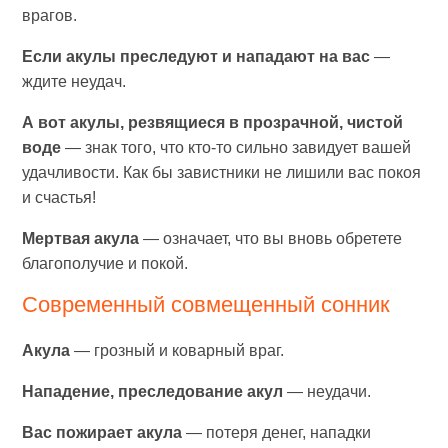
врагов.
Если акулы преследуют и нападают на вас
—
ждите неудач.
А вот акулы, резвящиеся в прозрачной, чистой
воде
— знак того, что кто-то сильно завидует вашей
удачливости. Как бы завистники не лишили вас покоя
и счастья!
Мертвая акула
— означает, что вы вновь обретете
благополучие и покой.
Современный cовмещенный сонник
Акула
— грозный и коварный враг.
Нападение, преследование акул
— неудачи.
Вас пожирает акула
— потеря денег, нападки