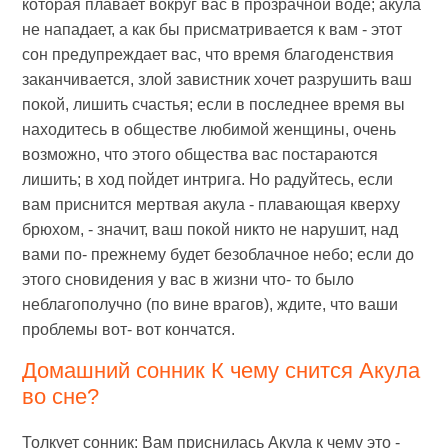
которая плавает вокруг вас в прозрачной воде; акула
не нападает, а как бы присматривается к вам - этот
сон предупреждает вас, что время благоденствия
заканчивается, злой завистник хочет разрушить ваш
покой, лишить счастья; если в последнее время вы
находитесь в обществе любимой женщины, очень
возможно, что этого общества вас постараются
лишить; в ход пойдет интрига. Но радуйтесь, если
вам приснится мертвая акула - плавающая кверху
брюхом, - значит, ваш покой никто не нарушит, над
вами по- прежнему будет безоблачное небо; если до
этого сновидения у вас в жизни что- то было
неблагополучно (по вине врагов), ждите, что ваши
проблемы вот- вот кончатся.
Домашний сонник К чему снится Акула
во сне?
Толкует сонник: Вам приснилась Акула к чему это -