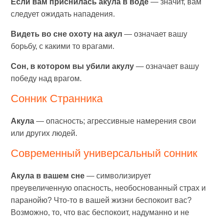
Если вам приснилась акула в воде
— значит, вам
следует ожидать нападения.
Видеть во сне охоту на акул
— означает вашу
борьбу, с какими то врагами.
Сон, в котором вы убили акулу
— означает вашу
победу над врагом.
Сонник Странника
Акула
— опасность; агрессивные намерения свои
или других людей.
Современный универсальный сонник
Акула в вашем сне
— символизирует
преувеличенную опасность, необоснованный страх и
паранойю? Что-то в вашей жизни беспокоит вас?
Возможно, то, что вас беспокоит, надуманно и не