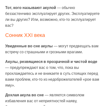
Тот, кого называют акулой
— обычно
беззастенчиво эксплуатирует других. Эксплуатируете
ли вы других? Или, возможно, кто-то эксплуатирует
вас?
Сонник XXI века
Увиденные во сне акулы
— могут предвещать вам
встречу со страшными и грозными врагами.
Акулы, резвящиеся в прозрачной и чистой воде
— предупреждают вас о том, что, пока вы
прохлаждаетесь и не вникаете в суть стоящих перед
вами проблем, кто-то из недоброжелателей «рое вам
яму».
Дохлая акула во сне
— является символом
избавления вас от неприятностей наяву,