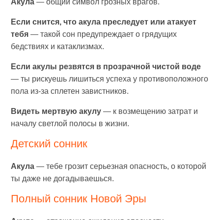
Акула
— общий символ грозных врагов.
Если снится, что акула преследует или атакует
тебя
— такой сон предупреждает о грядущих
бедствиях и катаклизмах.
Если акулы резвятся в прозрачной чистой воде
— ты рискуешь лишиться успеха у противоположного
пола из-за сплетен завистников.
Видеть мертвую акулу
— к возмещению затрат и
началу светлой полосы в жизни.
Детский сонник
Акула
— тебе грозит серьезная опасность, о которой
ты даже не догадываешься.
Полный сонник Новой Эры