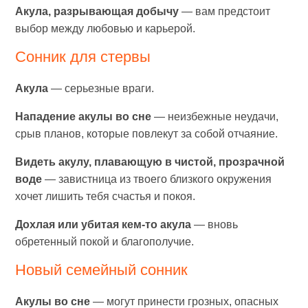
Акула, разрывающая добычу
— вам предстоит
выбор между любовью и карьерой.
Сонник для стервы
Акула
— серьезные враги.
Нападение акулы во сне
— неизбежные неудачи,
срыв планов, которые повлекут за собой отчаяние.
Видеть акулу, плавающую в чистой, прозрачной
воде
— завистница из твоего близкого окружения
хочет лишить тебя счастья и покоя.
Дохлая или убитая кем-то акула
— вновь
обретенный покой и благополучие.
Новый семейный сонник
Акулы во сне
— могут принести грозных, опасных