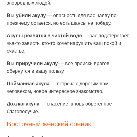
зловредных людей.
Вы убили акулу
— опасность для вас наяву по-
прежнему остается, но есть шансы на победу.
Акулы резвятся в чистой воде
— вас подстерегает
чья-то зависть, кто-то хочет нарушить ваш покой и
счастье.
Вы приручили акулу
— все происки врагов
обернутся в вашу пользу.
Пойманная акула
— встреча с дорогим вам
человеком, новое интересное знакомство.
Дохлая акула
— спасение, вновь обретённое
благополучие.
Восточный женский сонник