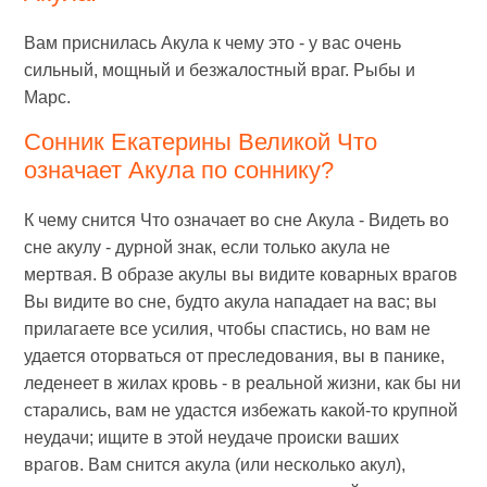
Вам приснилась Акула к чему это - у вас очень
сильный, мощный и безжалостный враг. Рыбы и
Марс.
Сонник Екатерины Великой Что
означает Акула по соннику?
К чему снится Что означает во сне Акула - Видеть во
сне акулу - дурной знак, если только акула не
мертвая. В образе акулы вы видите коварных врагов
Вы видите во сне, будто акула нападает на вас; вы
прилагаете все усилия, чтобы спастись, но вам не
удается оторваться от преследования, вы в панике,
леденеет в жилах кровь - в реальной жизни, как бы ни
старались, вам не удастся избежать какой-то крупной
неудачи; ищите в этой неудаче происки ваших
врагов. Вам снится акула (или несколько акул),