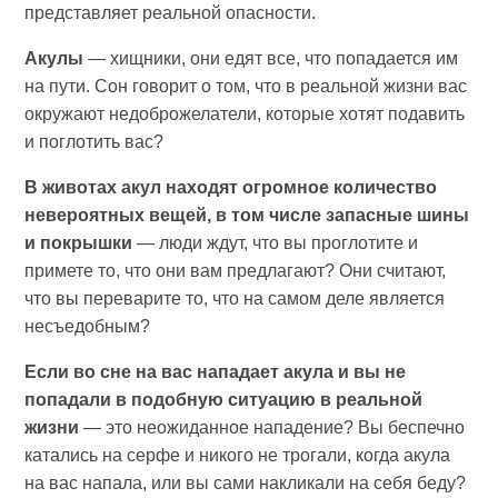
представляет реальной опасности.
Акулы
— хищники, они едят все, что попадается им
на пути. Сон говорит о том, что в реальной жизни вас
окружают недоброжелатели, которые хотят подавить
и поглотить вас?
В животах акул находят огромное количество
невероятных вещей, в том числе запасные шины
и покрышки
— люди ждут, что вы проглотите и
примете то, что они вам предлагают? Они считают,
что вы переварите то, что на самом деле является
несъедобным?
Если во сне на вас нападает акула и вы не
попадали в подобную ситуацию в реальной
жизни
— это неожиданное нападение? Вы беспечно
катались на серфе и никого не трогали, когда акула
на вас напала, или вы сами накликали на себя беду?