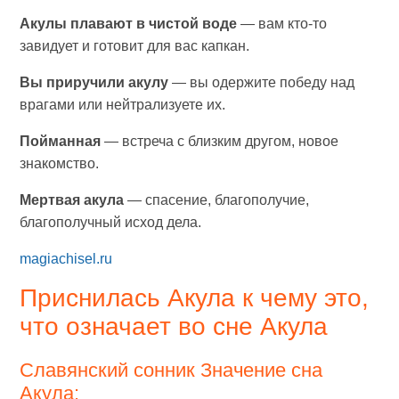
Акулы плавают в чистой воде
— вам кто-то
завидует и готовит для вас капкан.
Вы приручили акулу
— вы одержите победу над
врагами или нейтрализуете их.
Пойманная
— встреча с близким другом, новое
знакомство.
Мертвая акула
— спасение, благополучие,
благополучный исход дела.
magiachisel.ru
Приснилась Акула к чему это,
что означает во сне Акула
Славянский сонник Значение сна
Акула: