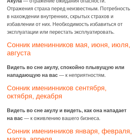
Акула
— отражение ожидания опасности.
Отражения страха перед неизвестным. Потребность
в нахождении внутренних, скрытых страхов и
избавлении от них. Необходимость избавиться от
эксплуатации или перестать эксплуатировать.
Сонник именинников мая, июня, июля,
августа
Видеть во сне акулу, спокойно плывущую или
нападающую на вас
— к неприятностям.
Сонник именинников сентября,
октября, декабря
Видеть во сне акулу и видеть, как она нападает
на вас
— к оживлению вашего бизнеса.
Сонник именинников января, февраля,
марта, апреля