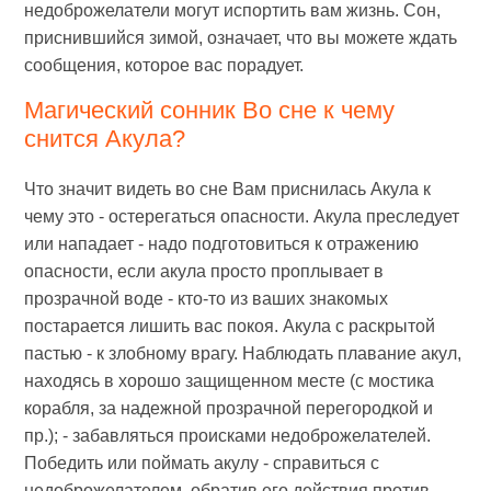
недоброжелатели могут испортить вам жизнь. Сон,
приснившийся зимой, означает, что вы можете ждать
сообщения, которое вас порадует.
Магический сонник Во сне к чему
снится Акула?
Что значит видеть во сне Вам приснилась Акула к
чему это - остерегаться опасности. Акула преследует
или нападает - надо подготовиться к отражению
опасности, если акула просто проплывает в
прозрачной воде - кто-то из ваших знакомых
постарается лишить вас покоя. Акула с раскрытой
пастью - к злобному врагу. Наблюдать плавание акул,
находясь в хорошо защищенном месте (с мостика
корабля, за надежной прозрачной перегородкой и
пр.); - забавляться происками недоброжелателей.
Победить или поймать акулу - справиться с
недоброжелателем, обратив его действия против