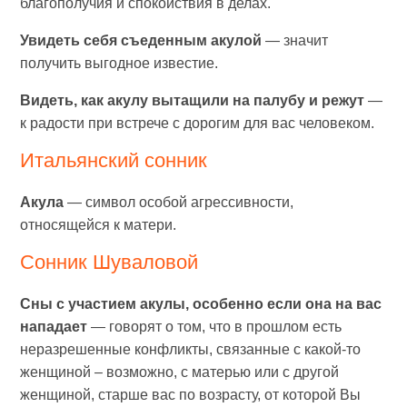
благополучия и спокойствия в делах.
Увидеть себя съеденным акулой
— значит
получить выгодное известие.
Видеть, как акулу вытащили на палубу и режут
—
к радости при встрече с дорогим для вас человеком.
Итальянский сонник
Акула
— символ особой агрессивности,
относящейся к матери.
Сонник Шуваловой
Сны с участием акулы, особенно если она на вас
нападает
— говорят о том, что в прошлом есть
неразрешенные конфликты, связанные с какой-то
женщиной – возможно, с матерью или с другой
женщиной, старше вас по возрасту, от которой Вы