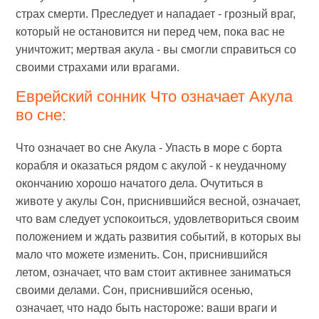
страх смерти. Преследует и нападает - грозный враг,
который не остановится ни перед чем, пока вас не
уничтожит; мертвая акула - вы смогли справиться со
своими страхами или врагами.
Еврейский сонник Что означает Акула
во сне:
Что означает во сне Акула - Упасть в море с борта
корабля и оказаться рядом с акулой - к неудачному
окончанию хорошо начатого дела. Очутиться в
животе у акулы Сон, приснившийся весной, означает,
что вам следует успокоиться, удовлетвориться своим
положением и ждать развития событий, в которых вы
мало что можете изменить. Сон, приснившийся
летом, означает, что вам стоит активнее заниматься
своими делами. Сон, приснившийся осенью,
означает, что надо быть настороже: ваши враги и