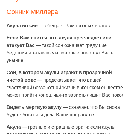
Сонник Миллера
Акула во сне
— обещает Вам грозных врагов.
Если Вам снится, что акула преследует или
атакует Вас
— такой сон означает грядущие
бедствия и катаклизмы, которые ввергнут Вас в
уныние.
Сон, в котором акулы играют в прозрачной
чистой воде
— предсказывает, что вашей
счастливой беззаботной жизни в женском обществе
может прийти конец, чья-то зависть лишит Вас покоя.
Видеть мертвую акулу
— означает, что Вы снова
будете богаты, и дела Ваши поправятся.
Акула
— грозные и страшные враги; если акулы