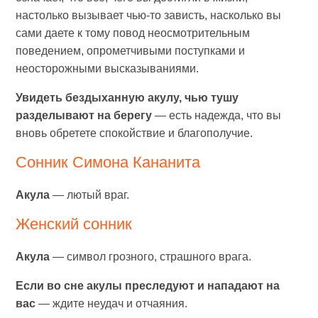
настолько вызывает чью-то зависть, насколько вы
сами даете к тому повод неосмотрительным
поведением, опрометчивыми поступками и
неосторожными высказываниями.
Увидеть бездыханную акулу, чью тушу
разделывают на берегу
— есть надежда, что вы
вновь обретете спокойствие и благополучие.
Сонник Симона Кананита
Акула
— лютый враг.
Женский сонник
Акула
— символ грозного, страшного врага.
Если во сне акулы преследуют и нападают на
вас
— ждите неудач и отчаяния.