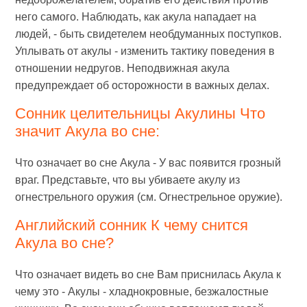
него самого. Наблюдать, как акула нападает на
людей, - быть свидетелем необдуманных поступков.
Уплывать от акулы - изменить тактику поведения в
отношении недругов. Неподвижная акула
предупреждает об осторожности в важных делах.
Сонник целительницы Акулины Что
значит Акула во сне:
Что означает во сне Акула - У вас появится грозный
враг. Представьте, что вы убиваете акулу из
огнестрельного оружия (см. Огнестрельное оружие).
Английский сонник К чему снится
Акула во сне?
Что означает видеть во сне Вам приснилась Акула к
чему это - Акулы - хладнокровные, безжалостные