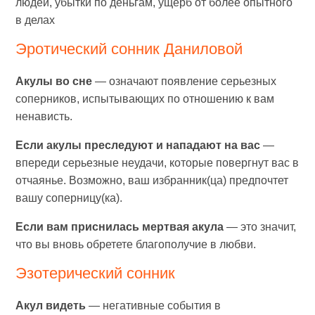
людей, убытки по деньгам, ущерб от более опытного
в делах
Эротический сонник Даниловой
Акулы во сне
— означают появление серьезных
соперников, испытывающих по отношению к вам
ненависть.
Если акулы преследуют и нападают на вас
—
впереди серьезные неудачи, которые повергнут вас в
отчаянье. Возможно, ваш избранник(ца) предпочтет
вашу соперницу(ка).
Если вам приснилась мертвая акула
— это значит,
что вы вновь обретете благополучие в любви.
Эзотерический сонник
Акул видеть
— негативные события в