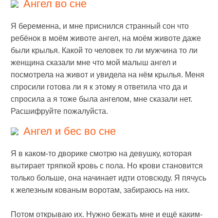
Ангел во сне
Я беременна, и мне приснился странный сон что
ребёнок в моём животе ангел, на моём животе даже
были крылья. Какой то человек то ли мужчина то ли
женщина сказали мне что мой малыш ангел и
посмотрела на живот и увидела на нём крылья. Меня
спросили готова ли я к этому я ответила что да и
спросила а я тоже была ангелом, мне сказали нет.
Расшифруйте пожалуйста.
Ангел и бес во сне
Я в каком-то дворике смотрю на девушку, которая
вытирает тряпкой кровь с пола. Но крови становится
только больше, она начинает идти отовсюду. Я пячусь
к железным кованым воротам, забираюсь на них.
Потом открываю их. Нужно бежать мне и ещё каким-