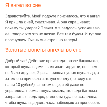
Я ангел во сне
Здравствуйте. Моей подруге приснилось, что я ангел.
Я пришла к ней, счастливая. А она спрашивает,
почему ты умерла? Плачет. А я радуюсь, успокаиваю
её, говорю что это не важно. Все там будем. И тут она
проснулась. Очень мне страшно теперь!
Золотые монеты ангелы во сне
Добрый час! Действие происходит возле банкомата,
который щупальцами вытягивает игрушки, но в нем
не было игрушек, 2 раза пришла пустая щупальца, а
затем она принесла зототую монету (по виду как
наши 10 рублей) , а потом еще, я ей даже не
управляла, промелькнула мысль, что надо банкомат
заправить, я ведь вроде монеты туда не вставляла,
чтобы щупальца двигалась, наблюдаю за процессом,