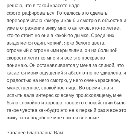
решаю, что в такой красоте надо
сфотографироваться. Готовлюсь это сделать,
переворачиваю камеру и как-бы смотрю в объектив и
уже в отражении вижу много ангелов, кто-то летает,
кто-то стоит, но они в какой-то дымке. Среди них
выделяется один, четкий, ярко белого цвета,
огромный с огромными крыльями, он на большой
скорости летит ко мне и я все это прекрасно
понимаю. Он останавливается у меня за спиной, что
касается моих ощущений я абсолютно не удивлена, я
с радостью на него смотрю, у него очень красивое,
мужественное, спокойное лицо. Во время сна я
испытывала интерес ко всему происходящему, мне
было спокойно и хорошо, говоря о спокойствии было
такое чувства как-будто это не в первый раз я все это
вижу, хотя подобное мне снится впервые.
Заранее благодарна Вам.