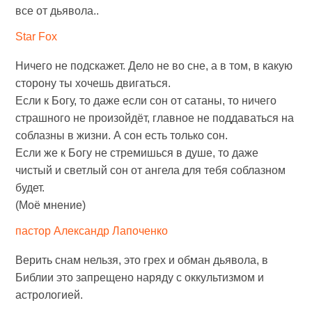
все от дьявола..
Star Fox
Ничего не подскажет. Дело не во сне, а в том, в какую
сторону ты хочешь двигаться.
Если к Богу, то даже если сон от сатаны, то ничего
страшного не произойдёт, главное не поддаваться на
соблазны в жизни. А сон есть только сон.
Если же к Богу не стремишься в душе, то даже
чистый и светлый сон от ангела для тебя соблазном
будет.
(Моё мнение)
пастор Александр Лапоченко
Верить снам нельзя, это грех и обман дьявола, в
Библии это запрещено наряду с оккультизмом и
астрологией.