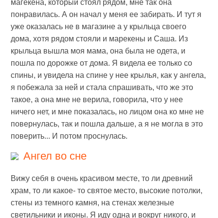
магекена, который стоял рядом, мне так она
понравилась. А он начал у меня ее забирать. И тут я
уже оказалась не в магазине а у крыльца своего
дома, хотя рядом стояли и марекены и Саша. Из
крыльца вышла моя мама, она была не одета, и
пошла по дорожке от дома. Я видела ее только со
спины, и увидела на спине у нее крылья, как у ангела,
я побежала за ней и стала спрашивать, что же это
такое, а она мне не верила, говорила, что у нее
ничего нет, и мне показалась, но лицом она ко мне не
повернулась, так и пошла дальше, а я не могла в это
поверить... И потом проснулась.
Ангел во сне
Вижу себя в очень красивом месте, то ли древний
храм, то ли какое- то святое место, высокие потолки,
стены из темного камня, на стенах железные
светильники и иконы. Я иду одна и вокруг никого, и