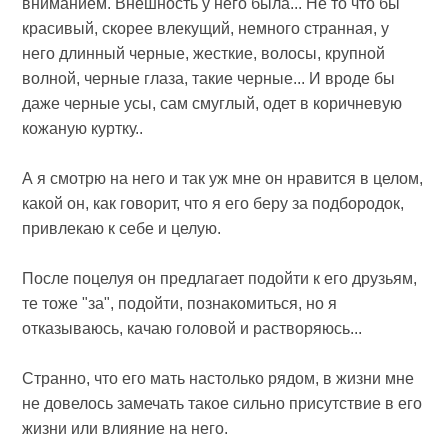
вниманием. Внешность у него была... Не то что бы
красивый, скорее влекущий, немного странная, у
него длинный черные, жесткие, волосы, крупной
волной, черные глаза, такие черные... И вроде бы
даже черные усы, сам смуглый, одет в коричневую
кожаную куртку..
А я смотрю на него и так уж мне он нравится в целом,
какой он, как говорит, что я его беру за подбородок,
привлекаю к себе и целую.
После поцелуя он предлагает подойти к его друзьям,
те тоже "за", подойти, познакомиться, но я
отказываюсь, качаю головой и растворяюсь...
Странно, что его мать настолько рядом, в жизни мне
не довелось замечать такое сильно присутствие в его
жизни или влияние на него.