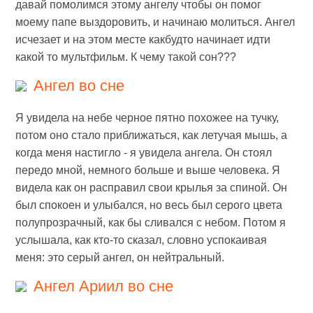
давай помолимся этому ангелу чтобы он помог
моему папе выздоровить, и начинаю молиться. Ангел
исчезает и на этом месте какбудто начинает идти
какой то мультфильм. К чему такой сон???
Ангел во сне
Я увидела на небе черное пятно похожее на тучку,
потом оно стало приближаться, как летучая мышь, а
когда меня настигло - я увидела ангела. Он стоял
передо мной, немного больше и выше человека. Я
видела как он расправил свои крылья за спиной. Он
был спокоен и улыбался, но весь был серого цвета
полупрозрачный, как бы сливался с небом. Потом я
услышала, как кто-то сказал, словно успокаивая
меня: это серый ангел, он нейтральный.
Ангел Ариил во сне