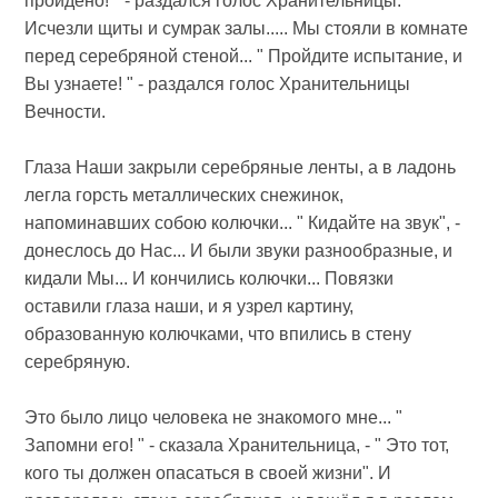
пройдено! " - раздался голос Хранительницы.
Исчезли щиты и сумрак залы..... Мы стояли в комнате
перед серебряной стеной... " Пройдите испытание, и
Вы узнаете! " - раздался голос Хранительницы
Вечности.
Глаза Наши закрыли серебряные ленты, а в ладонь
легла горсть металлических снежинок,
напоминавших собою колючки... " Кидайте на звук", -
донеслось до Нас... И были звуки разнообразные, и
кидали Мы... И кончились колючки... Повязки
оставили глаза наши, и я узрел картину,
образованную колючками, что впились в стену
серебряную.
Это было лицо человека не знакомого мне... "
Запомни его! " - сказала Хранительница, - " Это тот,
кого ты должен опасаться в своей жизни". И