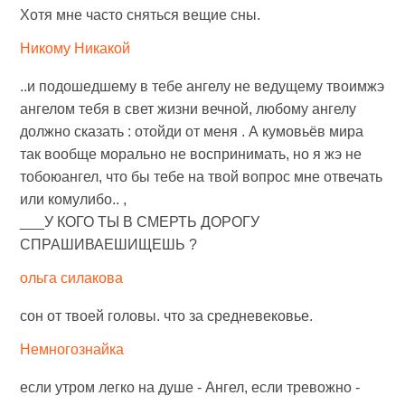
Хотя мне часто сняться вещие сны.
Никому Никакой
..и подошедшему в тебе ангелу не ведущему твоимжэ
ангелом тебя в свет жизни вечной, любому ангелу
должно сказать : отойди от меня . А кумовьёв мира
так вообще морально не воспринимать, но я жэ не
тобоюангел, что бы тебе на твой вопрос мне отвечать
или комулибо.. ,
___У КОГО ТЫ В СМЕРТЬ ДОРОГУ
СПРАШИВАЕШИЩЕШЬ ?
ольга силакова
сон от твоей головы. что за средневековье.
Немногознайка
если утром легко на душе - Ангел, если тревожно -