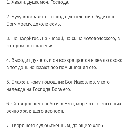
1. Хвали, душа моя, Господа.
2. Буду восхвалять Господа, доколе жив; буду петь
Богу моему, доколе есмь.
3. Не надейтесь на князей, на сына человеческого, в
котором нет спасения.
4. Выходит дух его, и он возвращается в землю свою:
в тот день исчезают все помышления его.
5. Блажен, кому помощник Бог Иаковлев, у кого
надежда на Господа Бога его,
6. Сотворившего небо и землю, море и все, что в них,
вечно хранящего верность,
7. Творящего суд обиженным, дающего хлеб