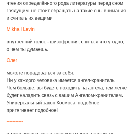
чтения определённого рода литературы перед сном
грядущим. не стоит обращать на такие сны внимания
и считать их вещими
Mikhail Levin
внутренний голос - шизофрения. сниться что угодно,
о чем ты думаешь.
Олег
можете порадоваться за себя.
Ни у каждого человека имеется ангел-хранитель.
Чем больше, вы будете походить на ангела, тем легче
будет наладить связь с вашим Ангелом-хранителем.
Универсальный закон Космоса: подобное
притягивает подобное!
-----------
я тоже видела, когда косячила много в жизни, он