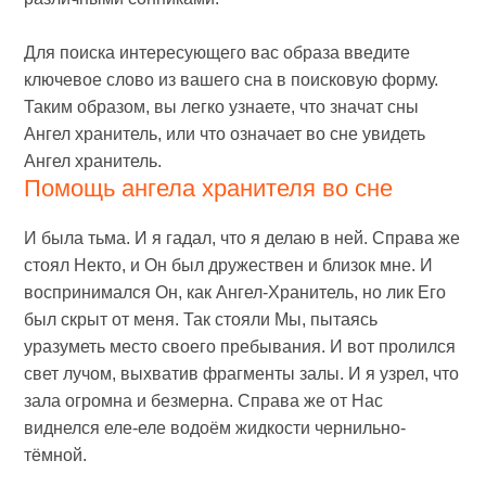
Для поиска интересующего вас образа введите
ключевое слово из вашего сна в поисковую форму.
Таким образом, вы легко узнаете, что значат сны
Ангел хранитель, или что означает во сне увидеть
Ангел хранитель.
Помощь ангела хранителя во сне
И была тьма. И я гадал, что я делаю в ней. Справа же
стоял Некто, и Он был дружествен и близок мне. И
воспринимался Он, как Ангел-Хранитель, но лик Его
был скрыт от меня. Так стояли Мы, пытаясь
уразуметь место своего пребывания. И вот пролился
свет лучом, выхватив фрагменты залы. И я узрел, что
зала огромна и безмерна. Справа же от Нас
виднелся еле-еле водоём жидкости чернильно-
тёмной.