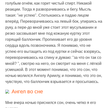
голубым огнём, как горит чистый спирт. Никакой
реакции. Тогда я разворачиваюсь и бегу. Мысль
такая: "не успею". Спотыкаюсь и падаю лицом
вперёд. Переворачиваюсь на левый бок, упираясь на
руку, а пере-до мной уже стоит этот мусульманин и
резко засовывает мне под кожаную куртку этот
горящий баллончик. Пропихивает его до уровня
сердца вдоль позвоночника. Я понимаю, что не
успею его вытащить из под куртки и сейчас взорвусь,
переворачиваюсь на спину и думаю: "за что он так со
мной? ", смотрю на него, он смотрит на меня с лёгкой
усмешкой. В этот момент понимаю, что это сон, что
ночью молился Ангелу Ариилу, и понимаю, что это он,
чувствую, что баллончик взрывается и просыпаюсь.
Ангел во сне
Мне вчера ночью приснился сон, очень четко я его