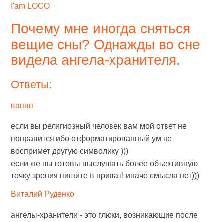
I'am LOCO
Почему мне иногда сняться
вещие сны? Однажды во сне
видела ангела-хранителя.
Ответы:
вапвп
если вы религиозный человек вам мой ответ не
понравится ибо отформатированный ум не
воспримет другую символику )))
если же вы готовы выслушать более объективную
точку зрения пишите в приват! иначе смысла нет)))
Виталий Руденко
ангелы-хранители - это глюки, возникающие после