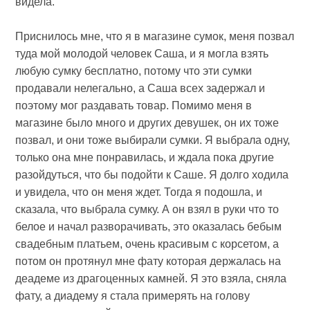
видела.
Приснилось мне, что я в магазине сумок, меня позвал
туда мой молодой человек Саша, и я могла взять
любую сумку бесплатно, потому что эти сумки
продавали нелегально, а Саша всех задержал и
поэтому мог раздавать товар. Помимо меня в
магазине было много и других девушек, он их тоже
позвал, и они тоже выбирали сумки. Я выбрала одну,
только она мне понравилась, и ждала пока другие
разойдуться, что бы подойти к Саше. Я долго ходила
и увидела, что он меня ждет. Тогда я подошла, и
сказала, что выбрала сумку. А он взял в руки что то
белое и начал разворачивать, это оказалась бебым
свадебным платьем, очень красивым с корсетом, а
потом он протянул мне фату которая держалась на
деадеме из драгоценных камней. Я это взяла, сняла
фату, а диадему я стала примерять на голову