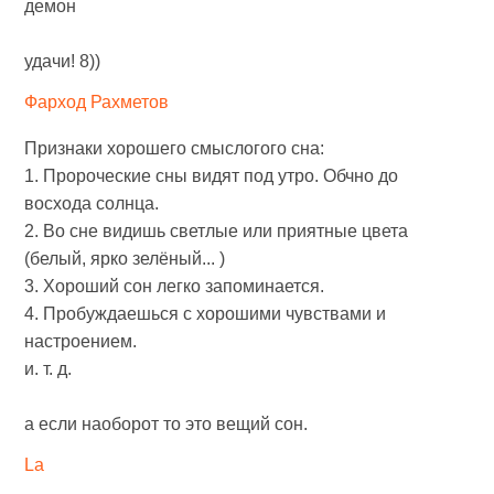
демон
удачи! 8))
Фарход Рахметов
Признаки хорошего смыслогого сна:
1. Пророческие сны видят под утро. Обчно до
восхода солнца.
2. Во сне видишь светлые или приятные цвета
(белый, ярко зелёный... )
3. Хороший сон легко запоминается.
4. Пробуждаешься с хорошими чувствами и
настроением.
и. т. д.
а если наоборот то это вещий сон.
La