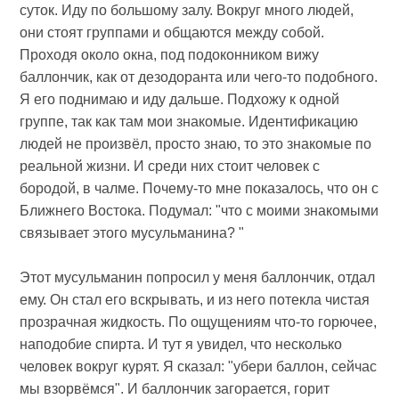
суток. Иду по большому залу. Вокруг много людей,
они стоят группами и общаются между собой.
Проходя около окна, под подоконником вижу
баллончик, как от дезодоранта или чего-то подобного.
Я его поднимаю и иду дальше. Подхожу к одной
группе, так как там мои знакомые. Идентификацию
людей не произвёл, просто знаю, то это знакомые по
реальной жизни. И среди них стоит человек с
бородой, в чалме. Почему-то мне показалось, что он с
Ближнего Востока. Подумал: "что с моими знакомыми
связывает этого мусульманина? "
Этот мусульманин попросил у меня баллончик, отдал
ему. Он стал его вскрывать, и из него потекла чистая
прозрачная жидкость. По ощущениям что-то горючее,
наподобие спирта. И тут я увидел, что несколько
человек вокруг курят. Я сказал: "убери баллон, сейчас
мы взорвёмся". И баллончик загорается, горит