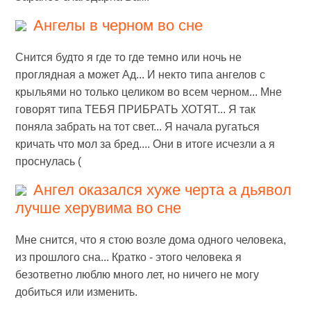
Ангелы в черном во сне
Снится будто я где то где темно или ночь не
проглядная а может Ад... И некто типа ангелов с
крыльями но только целиком во всем черном... Мне
говорят типа ТЕБЯ ПРИБРАТЬ ХОТЯТ... Я так
поняла забрать на тот свет... Я начала ругаться
кричать что мол за бред.... Они в итоге исчезли а я
проснулась (
Ангел оказался хуже черта а дьявол
лучше херувима во сне
Мне снится, что я стою возле дома одного человека,
из прошлого сна... Кратко - этого человека я
безответно люблю много лет, но ничего не могу
добиться или изменить.