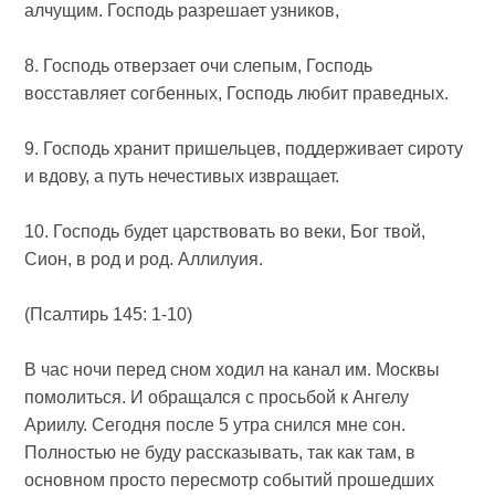
алчущим. Господь разрешает узников,
8. Господь отверзает очи слепым, Господь
восставляет согбенных, Господь любит праведных.
9. Господь хранит пришельцев, поддерживает сироту
и вдову, а путь нечестивых извращает.
10. Господь будет царствовать во веки, Бог твой,
Сион, в род и род. Аллилуия.
(Псалтирь 145: 1-10)
В час ночи перед сном ходил на канал им. Москвы
помолиться. И обращался с просьбой к Ангелу
Ариилу. Сегодня после 5 утра снился мне сон.
Полностью не буду рассказывать, так как там, в
основном просто пересмотр событий прошедших