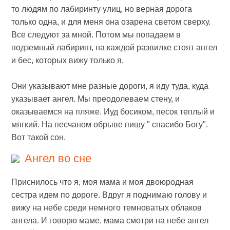
то людям по лабиринту улиц, но верная дорога
только одна, и для меня она озарена светом сверху.
Все следуют за мной. Потом мы попадаем в
подземный лабиринт, на каждой развилке стоят ангел
и бес, которых вижу только я.
Они указывают мне разные дороги, я иду туда, куда
указывает ангел. Мы преодолеваем стену, и
оказываемся на пляже. Иуд босиком, песок теплый и
мягкий. На песчаном обрыве пишу " спасибо Богу".
Вот такой сон.
Ангел во сне
Приснилось что я, моя мама и моя двоюродная
сестра идем по дороге. Вдруг я поднимаю голову и
вижу на небе среди немного темноватых облаков
ангела. И говорю маме, мама смотри на небе ангел