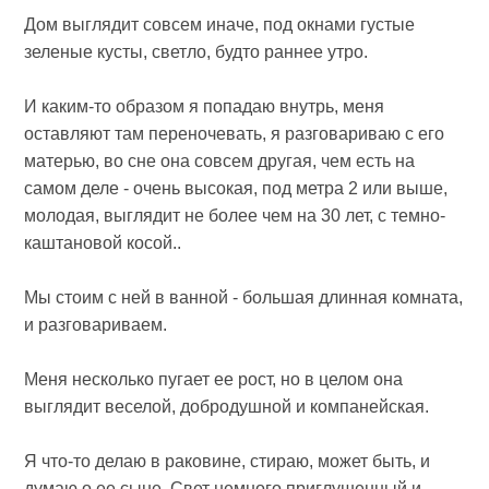
Дом выглядит совсем иначе, под окнами густые
зеленые кусты, светло, будто раннее утро.
И каким-то образом я попадаю внутрь, меня
оставляют там переночевать, я разговариваю с его
матерью, во сне она совсем другая, чем есть на
самом деле - очень высокая, под метра 2 или выше,
молодая, выглядит не более чем на 30 лет, с темно-
каштановой косой..
Мы стоим с ней в ванной - большая длинная комната,
и разговариваем.
Меня несколько пугает ее рост, но в целом она
выглядит веселой, добродушной и компанейская.
Я что-то делаю в раковине, стираю, может быть, и
думаю о ее сыне. Свет немного приглушенный и