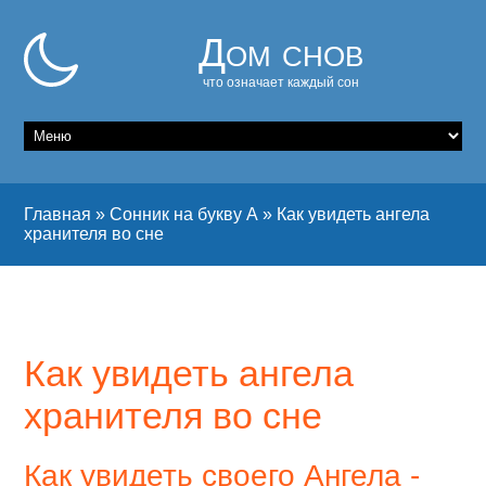
Дом снов
что означает каждый сон
Главная
»
Сонник на букву А
»
Как увидеть ангела
хранителя во сне
Как увидеть ангела
хранителя во сне
Как увидеть своего Ангела -