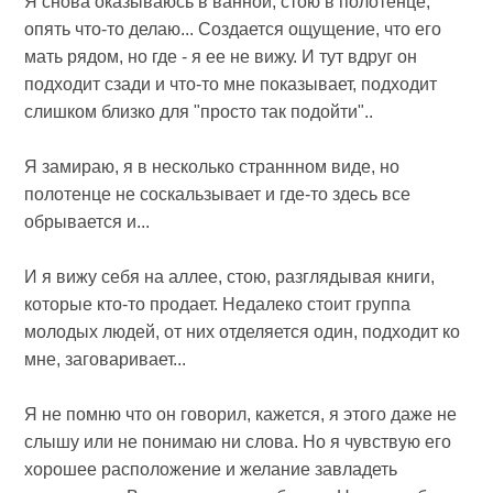
Я снова оказываюсь в ванной, стою в полотенце,
опять что-то делаю... Создается ощущение, что его
мать рядом, но где - я ее не вижу. И тут вдруг он
подходит сзади и что-то мне показывает, подходит
слишком близко для "просто так подойти"..
Я замираю, я в несколько страннном виде, но
полотенце не соскальзывает и где-то здесь все
обрывается и...
И я вижу себя на аллее, стою, разглядывая книги,
которые кто-то продает. Недалеко стоит группа
молодых людей, от них отделяется один, подходит ко
мне, заговаривает...
Я не помню что он говорил, кажется, я этого даже не
слышу или не понимаю ни слова. Но я чувствую его
хорошее расположение и желание завладеть