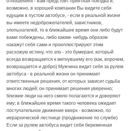
отношениях - вам предстоит приятная поездка и,
возможно, в хорошей компании Вы видите себя
едущим в пустом автобусе, - если в реальной жизни
вы имеете недоброжелателей, завистников,
злопыхателей, то в ближайшее время они либо будут
вами побеждены, либо каким- нибудь образом
накажут себя сами и проиллюстрируют этим
расхожую истину, что зло - это бумеранг, который
всегда возвращается к метнувшему его (как, впрочем,
возвращается и добро) Мужчина видит себя за рулем
автобуса - в реальной жизни он принимает
ответственные решения, от которых зависит судьба
многих людей; он принимает решения уверенно;
близкие люди на него смело полагаются и доверяют
ему; в ближайшее время такого человека ожидает
поступательное движение вверх - возможно, по
иерархической лестнице (продвижение по службе)
Если за рулем автобуса видит себя беременная