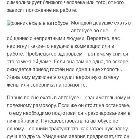
символизирует близкого человека или того, от кого
зависит положение на работе.
Молодой девушке ехать в
автобусе во сне – к
общению с неприятными людьми. Вероятно, вас
настигнут какие-то неудачи в коммерции или в
работе. Проблемы со здоровьем – вот к чему снится
это замужней даме. Если она там не одна, то вскоре
ожидается приезд гостей или домашние хлопоты.
Женатому мужчине это сулит вероятную измену
жены или соперника на горизонте.
Парню во сне ехать в автобусе – к занимательному и
полезному разговору. Если же он стоит на остановке,
то ему необходимо подготовится к разочарованиям в
личной жизни. Путешевствовать на автобусе не
одному – сонники трактуют это, как затаенную злобу
лучшего друга. Увиденная авария предрекает, что он