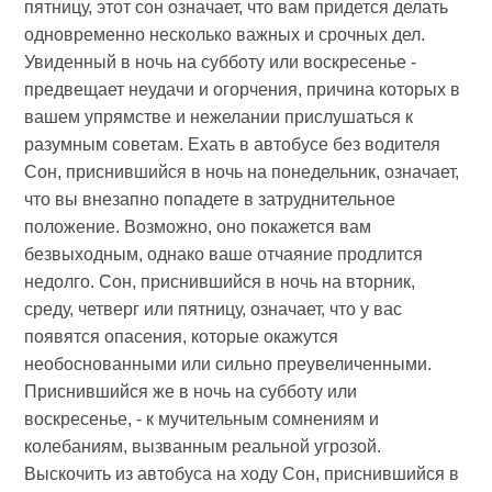
пятницу, этот сон означает, что вам придется делать
одновременно несколько важных и срочных дел.
Увиденный в ночь на субботу или воскресенье -
предвещает неудачи и огорчения, причина которых в
вашем упрямстве и нежелании прислушаться к
разумным советам. Ехать в автобусе без водителя
Сон, приснившийся в ночь на понедельник, означает,
что вы внезапно попадете в затруднительное
положение. Возможно, оно покажется вам
безвыходным, однако ваше отчаяние продлится
недолго. Сон, приснившийся в ночь на вторник,
среду, четверг или пятницу, означает, что у вас
появятся опасения, которые окажутся
необоснованными или сильно преувеличенными.
Приснившийся же в ночь на субботу или
воскресенье, - к мучительным сомнениям и
колебаниям, вызванным реальной угрозой.
Выскочить из автобуса на ходу Сон, приснившийся в