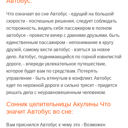
Автобус:
Что означает во сне Автобус - едущий на большой
скорости - поспешные решения, следует соблюдать
осторожность, видеть себя пассажиром в полном
автобусе - провести вечер с давними друзьями, быть
единственным пассажиром - непонимание в кругу
друзей, самому вести автобус - взяться за новое
дело. Автобус, поднимающийся по горной извилистой
дороге, - впереди увлекательное путешествие,
которое будет вам по средствам. Потерять
управление - быть втянутым в конфликт. Автобус
едет по неровной дороге и сильно трясет - придется
решать дела с неуравновешенным человеком.
Сонник целительницы Акулины Что
значит Автобус во сне:
Вам приснился Автобус к чему это - Возможен