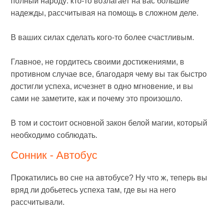
полный народу: кто-то возлагает на вас большие
надежды, рассчитывая на помощь в сложном деле.
В ваших силах сделать кого-то более счастливым.
Главное, не гордитесь своими достижениями, в
противном случае все, благодаря чему вы так быстро
достигли успеха, исчезнет в одно мгновение, и вы
сами не заметите, как и почему это произошло.
В том и состоит основной закон белой магии, который
необходимо соблюдать.
Сонник - Автобус
Прокатились во сне на автобусе? Ну что ж, теперь вы
вряд ли добьетесь успеха там, где вы на него
рассчитывали.