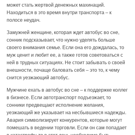
может стать жертвой денежных махинаций.
Находиться в это время внутри транспорта – к
полосе неудач.
Замужней женщине, которая ждет автобус во сне,
сонник подсказывает, что нужно уделять больше
своего внимания семье. Если она его дождалась, то
муж ценит и любит ее, а также готов советоваться с
ней в трудных ситуациях. Не стоит забывать о своей
внешности, почаще баловать себя – это то, к чему
снится уезжающий автобус.
Мужчине ехать в автобус во сне – к поддержке коллег
в бизнесе. Если автотранспорт подъезжает, то
сонники предвещают исполнение желания,
уезжающий же указывает на несбывшиеся надежды.
Авария символизирует конкурентов, которые могут
помешать в ведении торговли. Если он сам попадает