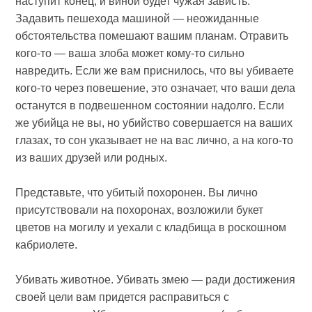
наступит конец, и виной будет чужая зависть.
Задавить пешехода машиной — неожиданные
обстоятельства помешают вашим планам. Отравить
кого-то — ваша злоба может кому-то сильно
навредить. Если же вам приснилось, что вы убиваете
кого-то через повешение, это означает, что ваши дела
останутся в подвешенном состоянии надолго. Если
же убийца не вы, но убийство совершается на ваших
глазах, то сон указывает не на вас лично, а на кого-то
из ваших друзей или родных.
Представьте, что убитый похоронен. Вы лично
присутствовали на похоронах, возложили букет
цветов на могилу и уехали с кладбища в роскошном
кабриолете.
Убивать животное. Убивать змею — ради достижения
своей цели вам придется расправиться с