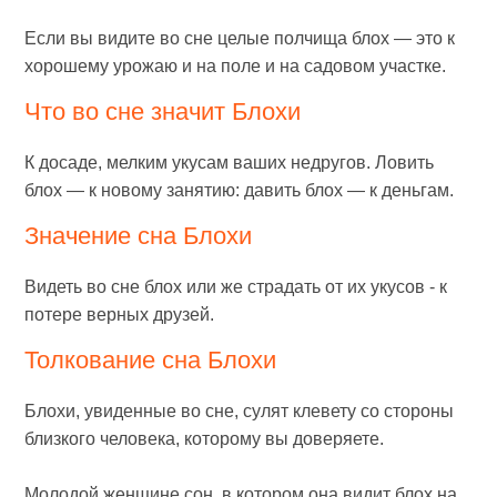
Если вы видите во сне целые полчища блох — это к
хорошему урожаю и на поле и на садовом участке.
Что во сне значит Блохи
К досаде, мелким укусам ваших недругов. Ловить
блох — к новому занятию: давить блох — к деньгам.
Значение сна Блохи
Видеть во сне блох или же страдать от их укусов - к
потере верных друзей.
Толкование сна Блохи
Блохи, увиденные во сне, сулят клевету со стороны
близкого человека, которому вы доверяете.
Молодой женщине сон, в котором она видит блох на