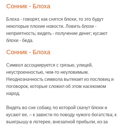
Сонник - Блоха
Блоха - говорят, как снятся блохи, то это будут
некоторые плохие новости. Ловить блохи -
неприятность; видеть - получение денег; кусают
блохи - беда.
Сонник - Блоха
Символ ассоциируется с грязью, улицей,
неустроенностью, чем-то неуловимым.
Неоднозначность символа вытекает из пословиц и
поговорок, которые сложил об этом насекомом
народ.
Видеть во сне собаку, по которой скачут блохи и
кусают ее, – к зависти по поводу чужого богатства; к
выигрышу в лотерее, внезапной прибыли, из-за