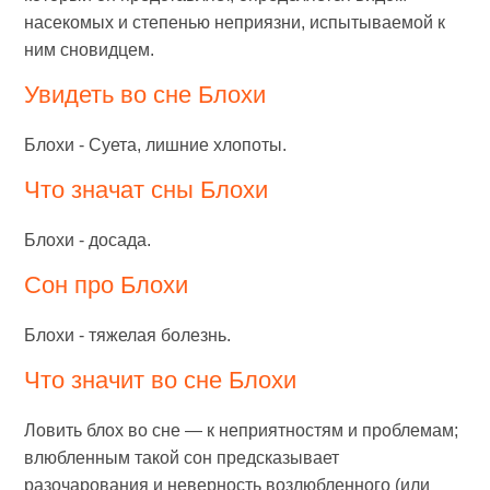
насекомых и степенью неприязни, испытываемой к
ним сновидцем.
Увидеть во сне Блохи
Блохи - Суета, лишние хлопоты.
Что значат сны Блохи
Блохи - досада.
Сон про Блохи
Блохи - тяжелая болезнь.
Что значит во сне Блохи
Ловить блох во сне — к неприятностям и проблемам;
влюбленным такой сон предсказывает
разочарования и неверность возлюбленного (или