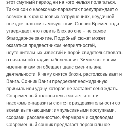
этот смутный период ни на кого нельзя полагаться.
Также сон о насекомых-паразитах предупреждает о
возможных финансовых затруднениях, неудачной
поездке, плохом самочувствии. Сонник Времен года
утверждает, что ловить блох во сне – не самое
благодарное занятие. Подобный сюжет может
оказаться предвестником неприятностей,
неутешительных известий и порой свидетельствовать
о начальной стадии заболевания. Зимне-весенним
именинникам он обещает шанс сменить вид
деятельности. К чему снятся блохи, растолковывает и
Ванга. Сонник Ванги предрекает неожиданную
прибыль или удачу, которая не заставит себя ждать.
Современный толкователь считает, что эти
насекомые-паразиты снятся к раздражительности со
всеми вытекающими: импульсивными поступками,
ссорами, рассеянностью. Фермерам и садоводам
Современный сонник предлагает персональное