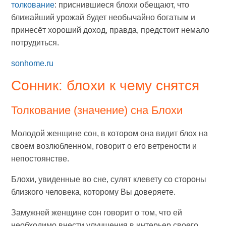
толкование
: приснившиеся блохи обещают, что
ближайший урожай будет необычайно богатым и
принесёт хороший доход, правда, предстоит немало
потрудиться.
sonhome.ru
Сонник: блохи к чему снятся
Толкование (значение) сна Блохи
Молодой женщине сон, в котором она видит блох на
своем возлюбленном, говорит о его ветрености и
непостоянстве.
Блохи, увиденные во сне, сулят клевету со стороны
близкого человека, которому Вы доверяете.
Замужней женщине сон говорит о том, что ей
необходимо внести улучшения в интерьер своего