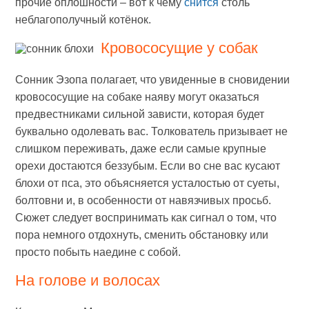
прочие оплошности – вот к чему
снится
столь
неблагополучный котёнок.
Кровососущие у собак
Сонник Эзопа полагает, что увиденные в сновидении
кровососущие на собаке наяву могут оказаться
предвестниками сильной зависти, которая будет
буквально одолевать вас. Толкователь призывает не
слишком переживать, даже если самые крупные
орехи достаются беззубым. Если во сне вас кусают
блохи от пса, это объясняется усталостью от суеты,
болтовни и, в особенности от навязчивых просьб.
Сюжет следует воспринимать как сигнал о том, что
пора немного отдохнуть, сменить обстановку или
просто побыть наедине с собой.
На голове и волосах