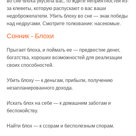
во сне блоха укусила вас, то ждите неприятностей из-
за клеветы, которую распускают о вас ваши
недоброжелатели. Убить блоху во сне — знак победы
над недругами. Смотрите толкование: насекомые.
Сонник - Блохи
Прыгает блоха, и поймать ее — предвестие денег,
богатства, хороших возможностей для реализации
своих способностей.
Убить блоху — к деньгам, прибыли, получению
незапланированного дохода.
Искать блох на себе — к домашним заботам и
беспокойству.
Найти блох — к ссорам и бесполезным спорам.