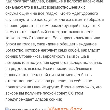
Как полагает Миллер, кишащие в волосах насекомые,
означают, что в ваших взаимоотношениях с
окружающими не всё гладко. Кто-то ждёт удобного
случая пустить о вас слушок или же каким-то образом
спровоцировать на компрометирующий поступок. К
чему снится подобный сюжет, растолковывает и
толкователь Странников. Если приснились вши или
блохи на голове, сновидение обещает нежданное
богатство, которое нагрянет само собой. Как гласит
сонник Странников, вероятность выигрыша в
лотерею или получения крупного наследства сейчас
на редкость высока. Если приснились блошки в
волосах, то в реальной жизни не мешает брать
ответственность за свои решения на себя, а не
полагаться на мнение других. Вполне возможно, что
вскоре вы получите плохой совет. Об этом
предупреждает Власов сонник.
Убивать блох