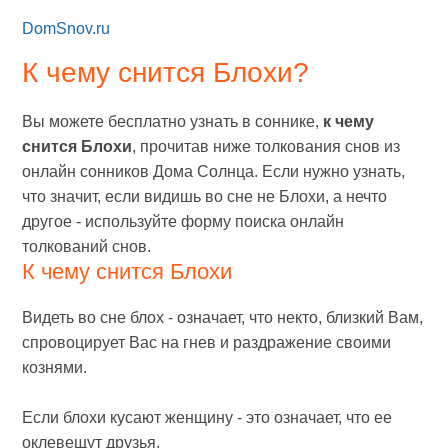
DomSnov.ru
К чему снится Блохи?
Вы можете бесплатно узнать в соннике,
к чему
снится Блохи
, прочитав ниже толкования снов из
онлайн сонников Дома Солнца. Если нужно узнать,
что значит, если видишь во сне не Блохи, а нечто
другое - используйте форму поиска онлайн
толкований снов.
К чему снится Блохи
Видеть во сне блох - означает, что некто, близкий Вам,
спровоцирует Вас на гнев и раздражение своими
кознями.
Если блохи кусают женщину - это означает, что ее
оклевещут друзья.