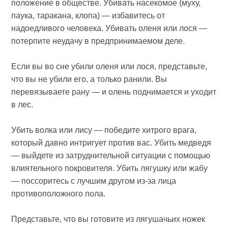
положение в обществе. Убивать насекомое (муху,
паука, таракана, клопа) — избавитесь от
надоедливого человека. Убивать оленя или лося —
потерпите неудачу в предпринимаемом деле.
Если вы во сне убили оленя или лося, представьте,
что вы не убили его, а только ранили. Вы
перевязываете рану — и олень поднимается и уходит
в лес.
Убить волка или лису — победите хитрого врага,
который давно интригует против вас. Убить медведя
— выйдете из затруднительной ситуации с помощью
влиятельного покровителя. Убить лягушку или жабу
— поссоритесь с лучшим другом из-за лица
противоположного пола.
Представьте, что вы готовите из лягушачьих ножек