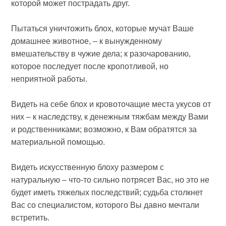
которой может пострадать друг.
Пытаться уничтожить блох, которые мучат Ваше
домашнее животное, – к вынужденному
вмешательству в чужие дела; к разочарованию,
которое последует после кропотливой, но
неприятной работы.
Видеть на себе блох и кровоточащие места укусов от
них – к наследству, к денежным тяжбам между Вами
и родственниками; возможно, к Вам обратятся за
материальной помощью.
Видеть искусственную блоху размером с
натуральную – что-то сильно потрясет Вас, но это не
будет иметь тяжелых последствий; судьба столкнет
Вас со специалистом, которого Вы давно мечтали
встретить.