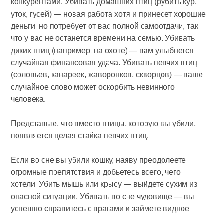
конкурентами. Убивать домашних птиц (рубить кур,
уток, гусей) — новая работа хотя и принесет хорошие
деньги, но потребует от вас полной самоотдачи, так
что у вас не останется времени на семью. Убивать
диких птиц (например, на охоте) — вам улыбнется
случайная финансовая удача. Убивать певчих птиц
(соловьев, канареек, жаворонков, скворцов) — ваше
случайное слово может оскорбить невинного
человека.
Представьте, что вместо птицы, которую вы убили,
появляется целая стайка певчих птиц.
Если во сне вы убили кошку, наяву преодолеете
огромные препятствия и добьетесь всего, чего
хотели. Убить мышь или крысу — выйдете сухим из
опасной ситуации. Убивать во сне чудовище — вы
успешно справитесь с врагами и займете видное