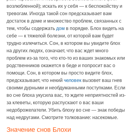
возлюбленной); искать их у себя — к беспокойству и
тревогам. Иногда такой сон предсказывает вам
достаток в доме и множество проблем, связанных с
тем, чтобы содержать
дом
в порядке. Блох видеть на
себе — к тяжелой болезни, от которой вам будет
трудно излечиться. Сон, в котором вы увидите блох
на других людях, означает, что вас ждет много
проблем из-за того, что кто-то из ваших знакомых или
родственников окажется в беде и попросит вас о
помощи. Сон, в котором вы просто видите блох,
предсказывает, что некий
человек
вызовет ваш гнев
своими дурными и необдуманными поступками. Если
во сне блоха укусила вас, то ждите неприятностей из-
за клеветы, которую распускают о вас ваши
недоброжелатели. Убить блоху во сне — знак победы
над недругами. Смотрите толкование: насекомые.
Значение снов Блохи