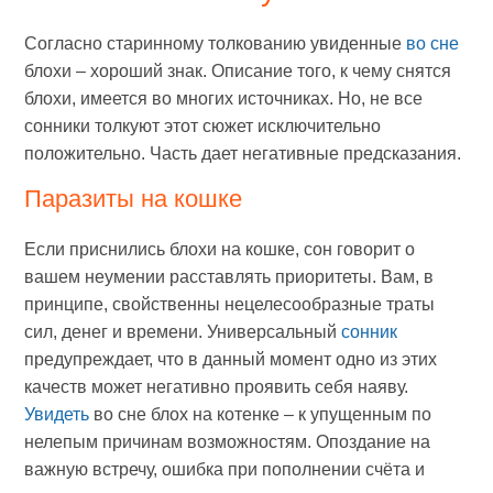
Согласно старинному толкованию увиденные
во сне
блохи – хороший знак. Описание того, к чему снятся
блохи, имеется во многих источниках. Но, не все
сонники толкуют этот сюжет исключительно
положительно. Часть дает негативные предсказания.
Паразиты на кошке
Если приснились блохи на кошке, сон говорит о
вашем неумении расставлять приоритеты. Вам, в
принципе, свойственны нецелесообразные траты
сил, денег и времени. Универсальный
сонник
предупреждает, что в данный момент одно из этих
качеств может негативно проявить себя наяву.
Увидеть
во сне блох на котенке – к упущенным по
нелепым причинам возможностям. Опоздание на
важную встречу, ошибка при пополнении счёта и