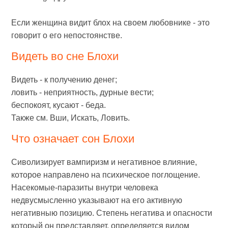
Если женщина видит блох на своем любовнике - это
говорит о его непостоянстве.
Видеть во сне Блохи
Видеть - к получению денег;
ловить - неприятность, дурные вести;
беспокоят, кусают - беда.
Также см. Вши, Искать, Ловить.
Что означает сон Блохи
Сиволизирует вампиризм и негативное влияние,
которое направлено на психическое поглощение.
Насекомые-паразиты внутри человека
недвусмысленно указывают на его активную
негативныю позицию. Степень негатива и опасности
который он представляет, определяется видом