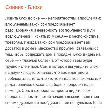
Сонник - Блохи
Ловить блох во сне — к неприятностям и проблемам;
влюбленным такой сон предсказывает
разочарования и неверность возлюбленного (или
возлюбленной); искать их у себя — к беспокойству и
тревогам. Иногда такой сон предсказывает вам
достаток в доме и множество проблем, связанных с
тем, чтобы содержать дом в порядке. Блох видеть на
себе — к тяжелой болезни, от которой вам будет
трудно излечиться. Сон, в котором вы увидите блох
на других людях, означает, что вас ждет много
проблем из-за того, что кто-то из ваших знакомых или
родственников окажется в беде и попросит вас о
помощи. Сон, в котором вы просто видите блох,
предсказывает, что некий человек вызовет ваш гнев
своими дурными и необдуманными поступками. Если