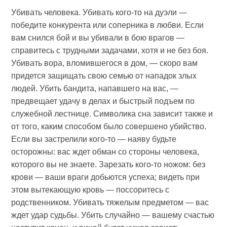
Убивать человека. Убивать кого-то на дуэли —
победите конкурента или соперника в любви. Если
вам снился бой и вы убивали в бою врагов —
справитесь с трудными задачами, хотя и не без боя.
Убивать вора, вломившегося в дом, — скоро вам
придется защищать свою семью от нападок злых
людей. Убить бандита, напавшего на вас, —
предвещает удачу в делах и быстрый подъем по
служебной лестнице. Символика сна зависит также и
от того, каким способом было совершено убийство.
Если вы застрелили кого-то — наяву будьте
осторожны: вас ждет обман со стороны человека,
которого вы не знаете. Зарезать кого-то ножом: без
крови — ваши враги добьются успеха; видеть при
этом вытекающую кровь — поссоритесь с
родственником. Убивать тяжелым предметом — вас
ждет удар судьбы. Убить случайно — вашему счастью