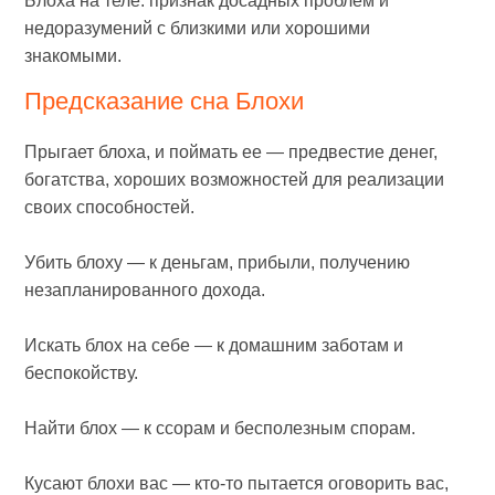
Блоха на теле: признак досадных проблем и
недоразумений с близкими или хорошими
знакомыми.
Предсказание сна Блохи
Прыгает блоха, и поймать ее — предвестие денег,
богатства, хороших возможностей для реализации
своих способностей.
Убить блоху — к деньгам, прибыли, получению
незапланированного дохода.
Искать блох на себе — к домашним заботам и
беспокойству.
Найти блох — к ссорам и бесполезным спорам.
Кусают блохи вас — кто-то пытается оговорить вас,