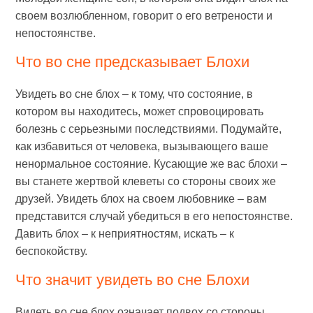
своем возлюбленном, говорит о его ветрености и
непостоянстве.
Что во сне предсказывает Блохи
Увидеть во сне блох – к тому, что состояние, в
котором вы находитесь, может спровоцировать
болезнь с серьезными последствиями. Подумайте,
как избавиться от человека, вызывающего ваше
ненормальное состояние. Кусающие же вас блохи –
вы станете жертвой клеветы со стороны своих же
друзей. Увидеть блох на своем любовнике – вам
представится случай убедиться в его непостоянстве.
Давить блох – к неприятностям, искать – к
беспокойству.
Что значит увидеть во сне Блохи
Видеть во сне блох означает подвох со стороны