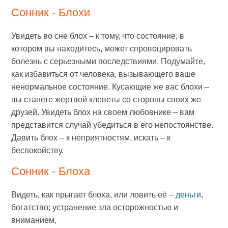
Сонник - Блохи
Увидеть во сне блох – к тому, что состояние, в
котором вы находитесь, может спровоцировать
болезнь с серьезными последствиями. Подумайте,
как избавиться от человека, вызывающего ваше
ненормальное состояние. Кусающие же вас блохи –
вы станете жертвой клеветы со стороны своих же
друзей. Увидеть блох на своем любовнике – вам
представится случай убедиться в его непостоянстве.
Давить блох – к неприятностям, искать – к
беспокойству.
Сонник - Блоха
Видеть, как прыгает блоха, или ловить её –
деньги
,
богатство; устранение зла осторожностью и
вниманием,