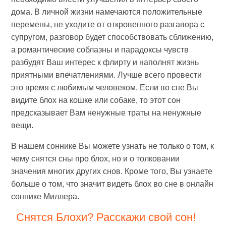
дома. В личной жизни намечаются положительные
перемены, не уходите от откровенного разгавора с
супругом, разговор будет способствовать сближению,
а романтические соблазны и парадоксы чувств
разбудят Ваш интерес к флирту и наполнят жизнь
приятными впечатлениями. Лучше всего провести
это время с любимым человеком. Если во сне Вы
видите блох на кошке или собаке, то этот сон
предсказывает Вам ненужные траты на ненужные
вещи.
В нашем соннике Вы можете узнать не только о том, к
чему снятся сны про блох, но и о толковании
значения многих других снов. Кроме того, Вы узнаете
больше о том, что значит видеть блох во сне в онлайн
соннике Миллера.
Снятся Блохи? Расскажи свой сон!