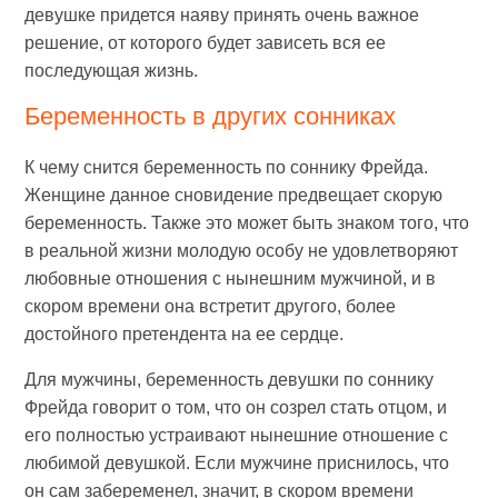
девушке придется наяву принять очень важное
решение, от которого будет зависеть вся ее
последующая жизнь.
Беременность в других сонниках
К чему снится беременность по соннику Фрейда.
Женщине данное сновидение предвещает скорую
беременность. Также это может быть знаком того, что
в реальной жизни молодую особу не удовлетворяют
любовные отношения с нынешним мужчиной, и в
скором времени она встретит другого, более
достойного претендента на ее сердце.
Для мужчины, беременность девушки по соннику
Фрейда говорит о том, что он созрел стать отцом, и
его полностью устраивают нынешние отношение с
любимой девушкой. Если мужчине приснилось, что
он сам забеременел, значит, в скором времени