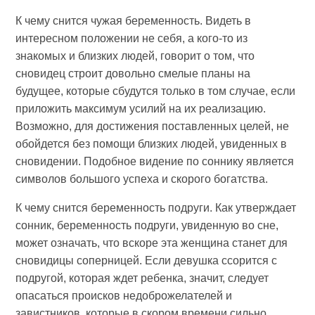
К чему снится чужая беременность. Видеть в
интересном положении не себя, а кого-то из
знакомых и близких людей, говорит о том, что
сновидец строит довольно смелые планы на
будущее, которые сбудутся только в том случае, если
приложить максимум усилий на их реализацию.
Возможно, для достижения поставленных целей, не
обойдется без помощи близких людей, увиденных в
сновидении. Подобное видение по соннику является
символов большого успеха и скорого богатства.
К чему снится беременность подруги. Как утверждает
сонник, беременность подруги, увиденную во сне,
может означать, что вскоре эта женщина станет для
сновидицы соперницей. Если девушка ссорится с
подругой, которая ждет ребенка, значит, следует
опасаться происков недоброжелателей и
завистников, которые в скором времени сильно