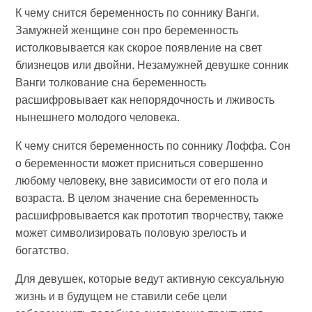
К чему снится беременность по соннику Ванги.
Замужней женщине сон про беременность
истолковывается как скорое появление на свет
близнецов или двойни. Незамужней девушке сонник
Ванги толкование сна беременность
расшифровывает как непорядочность и лживость
нынешнего молодого человека.
К чему снится беременность по соннику Лоффа. Сон
о беременности может присниться совершенно
любому человеку, вне зависимости от его пола и
возраста. В целом значение сна беременность
расшифровывается как прототип творчеству, также
может символизировать половую зрелость и
богатство.
Для девушек, которые ведут активную сексуальную
жизнь и в будущем не ставили себе цели