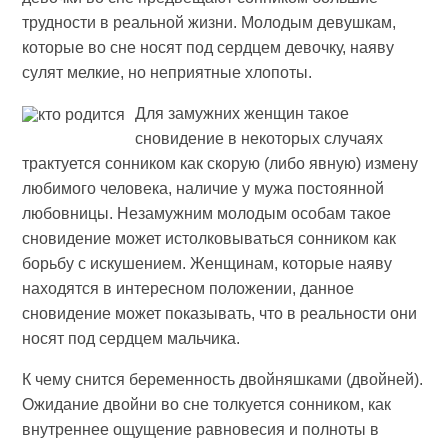
трудности в реальной жизни. Молодым девушкам,
которые во сне носят под сердцем девочку, наяву
сулят мелкие, но неприятные хлопоты.
Для замужних женщин такое
сновидение в некоторых случаях
трактуется сонником как скорую (либо явную) измену
любимого человека, наличие у мужа постоянной
любовницы. Незамужним молодым особам такое
сновидение может истолковываться сонником как
борьбу с искушением. Женщинам, которые наяву
находятся в интересном положении, данное
сновидение может показывать, что в реальности они
носят под сердцем мальчика.
К чему снится беременность двойняшками (двойней).
Ожидание двойни во сне толкуется сонником, как
внутреннее ощущение равновесия и полноты в