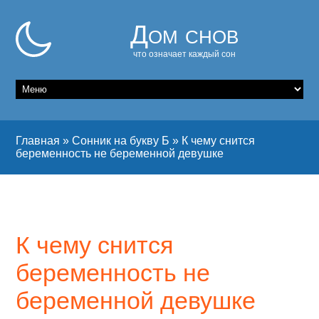
Дом снов
что означает каждый сон
Главная
»
Сонник на букву Б
»
К чему снится
беременность не беременной девушке
К чему снится
беременность не
беременной девушке