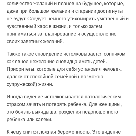
количество желаний и планов на будущее, которые,
даже при большом желании и старании достигнуты
не будут. Следует немного утихомирить умственный и
чувственный хаос в жизни, и только затем
приниматься за планирование и осуществление
своих заветных желаний.
Также такое сновидение истолковывается сонником,
как явное нежелание сновидца иметь детей.
Приоритеты, которые для себя установил человек,
далеки от спокойной семейной ( возможно
супружеской) жизни.
Иногда видение истолковывается патологическим
страхом зачать и потерять ребенка. Для женщины,
это боязнь выкидыша, рождения недоношенного
ребенка или калеки.
К чему снится ложная беременность. Это видение