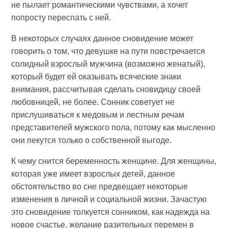
не пылает романтическими чувствами, а хочет
попросту переспать с ней.
В некоторых случаях данное сновидение может
говорить о том, что девушке на пути повстречается
солидный взрослый мужчина (возможно женатый),
который будет ей оказывать всяческие знаки
внимания, рассчитывая сделать сновидицу своей
любовницей, не более. Сонник советует не
прислушиваться к медовым и лестным речам
представителей мужского пола, потому как мысленно
они пекутся только о собственной выгоде.
К чему снится беременность женщине. Для женщины,
которая уже имеет взрослых детей, данное
обстоятельство во сне предвещает некоторые
изменения в личной и социальной жизни. Зачастую
это сновидение толкуется сонником, как надежда на
новое счастье, желание разительных перемен в