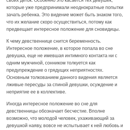
своих деток. Особенно это касается тех девушек,
которые уже предпринимали неоднократные попытки
зачать ребенка. Это видение может быть знаком того,
что их желание скоро осуществиться, потому как
предвещает интересное положение для сновидицы.
К чему девственнице снится беременность.
Интересное положение, в которое попала во сне
девушка, еще не имевшая интимного контакта ни с
одним мужчиной, сонником толкуется как
предупреждение о грядущих неприятностях.
Основным толкованием данного видения является
лживые пересуды за спиной девушки, осуждение и
неприятие ее в коллективе.
Иногда интересное положение во сне для
девственницы обозначает бесчестие. Вполне
возможно, что молодой человек, ухаживающий за
девушкой наяву, вовсе не испытывает к ней любовь и