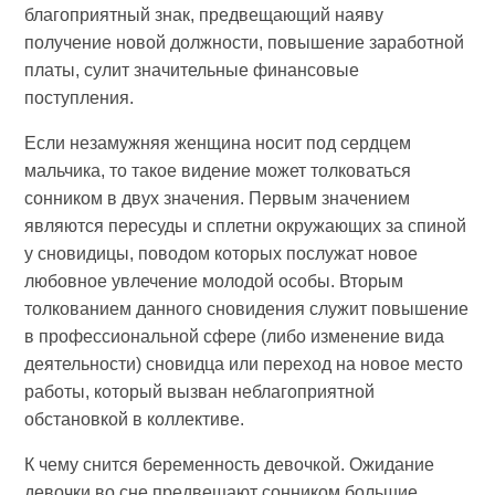
благоприятный знак, предвещающий наяву
получение новой должности, повышение заработной
платы, сулит значительные финансовые
поступления.
Если незамужняя женщина носит под сердцем
мальчика, то такое видение может толковаться
сонником в двух значения. Первым значением
являются пересуды и сплетни окружающих за спиной
у сновидицы, поводом которых послужат новое
любовное увлечение молодой особы. Вторым
толкованием данного сновидения служит повышение
в профессиональной сфере (либо изменение вида
деятельности) сновидца или переход на новое место
работы, который вызван неблагоприятной
обстановкой в коллективе.
К чему снится беременность девочкой. Ожидание
девочки во сне предвещают сонником большие