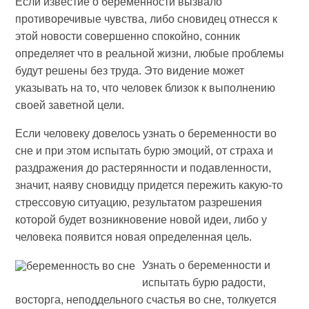
Если известие о беременности вызвало
противоречивые чувства, либо сновидец отнесся к
этой новости совершенно спокойно, сонник
определяет что в реальной жизни, любые проблемы
будут решены без труда. Это видение может
указывать на то, что человек близок к выполнению
своей заветной цели.
Если человеку довелось узнать о беременности во
сне и при этом испытать бурю эмоций, от страха и
раздражения до растерянности и подавленности,
значит, наяву сновидцу придется пережить какую-то
стрессовую ситуацию, результатом разрешения
которой будет возникновение новой идеи, либо у
человека появится новая определенная цель.
Узнать о беременности и
испытать бурю радости,
восторга, неподдельного счастья во сне, толкуется