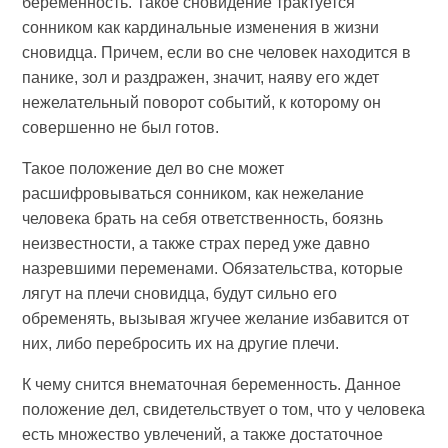
беременность. Такое сновидение трактуется
сонником как кардинальные изменения в жизни
сновидца. Причем, если во сне человек находится в
панике, зол и раздражен, значит, наяву его ждет
нежелательный поворот событий, к которому он
совершенно не был готов.
Такое положение дел во сне может
расшифровываться сонником, как нежелание
человека брать на себя ответственность, боязнь
неизвестности, а также страх перед уже давно
назревшими переменами. Обязательства, которые
лягут на плечи сновидца, будут сильно его
обременять, вызывая жгучее желание избавится от
них, либо перебросить их на другие плечи.
К чему снится внематочная беременность. Данное
положение дел, свидетельствует о том, что у человека
есть множество увлечений, а также достаточное