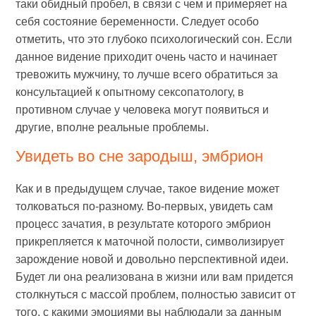
таки обидный пробел, в связи с чем и примеряет на
себя состояние беременности. Следует особо
отметить, что это глубоко психологический сон. Если
данное видение приходит очень часто и начинает
тревожить мужчину, то лучше всего обратиться за
консультацией к опытному сексопатологу, в
противном случае у человека могут появиться и
другие, вполне реальные проблемы.
Увидеть во сне зародыш, эмбрион
Как и в предыдущем случае, такое видение может
толковаться по-разному. Во-первых, увидеть сам
процесс зачатия, в результате которого эмбрион
прикрепляется к маточной полости, символизирует
зарождение новой и довольно перспективной идеи.
Будет ли она реализована в жизни или вам придется
столкнуться с массой проблем, полностью зависит от
того, с какими эмоциями вы наблюдали за данным