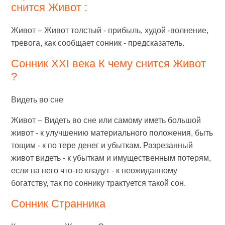
снится Живот :
Живот – Живот толстый - прибыль, худой -волнение,
тревога, как сообщает сонник - предсказатель.
Сонник XXI века К чему снится Живот
?
Видеть во сне
Живот – Видеть во сне или самому иметь большой
живот - к улучшению материального положения, быть
тощим - к по тере денег и убыткам. Разрезанный
живот видеть - к убыткам и имущественным потерям,
если на него что-то кладут - к неожиданному
богатству, так по соннику трактуется такой сон.
Сонник Странника