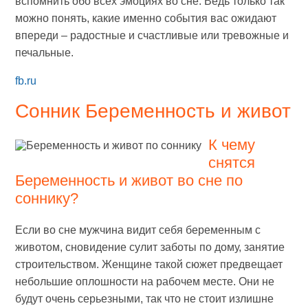
вспомнить обо всех эмоциях во сне. Ведь только так
можно понять, какие именно события вас ожидают
впереди – радостные и счастливые или тревожные и
печальные.
fb.ru
Сонник Беременность и живот
К чему
снятся
Беременность и живот во сне по
соннику?
Если во сне мужчина видит себя беременным с
животом, сновидение сулит заботы по дому, занятие
строительством. Женщине такой сюжет предвещает
небольшие оплошности на рабочем месте. Они не
будут очень серьезными, так что не стоит излишне