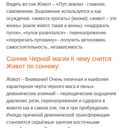
Видеть во сне Живот – «Пуп земли» - главное;
самомнение. Выражение используется и как
осуждение. «живота просить» (жизни); «живот – это
жизнь» (каков живот, такая и жизнь). «надорвать
пупок», «пупок развязался» - перенапряжение.
«перерезать пуповину» - получить автономию,
самостоятельность., независимость
Сонник Черной магии К чему снится
Живот по соннику:
Живот – Внимание! Очень типичная и наиболее
характерная черта чёрного мага и явных
демонических влияний – периодические ощущения
давления, рези, перенапряжения и судороги в
животе как в самом сне, так и при пробуждении.
Иногда причиной демонической трансформации
становятся серьёзные занятия восточными