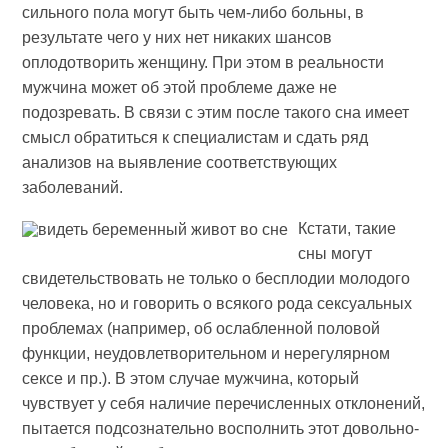
сильного пола могут быть чем-либо больны, в
результате чего у них нет никаких шансов
оплодотворить женщину. При этом в реальности
мужчина может об этой проблеме даже не
подозревать. В связи с этим после такого сна имеет
смысл обратиться к специалистам и сдать ряд
анализов на выявление соответствующих
заболеваний.
Кстати, такие
сны могут
свидетельствовать не только о бесплодии молодого
человека, но и говорить о всякого рода сексуальных
проблемах (например, об ослабленной половой
функции, неудовлетворительном и нерегулярном
сексе и пр.). В этом случае мужчина, который
чувствует у себя наличие перечисленных отклонений,
пытается подсознательно восполнить этот довольно-