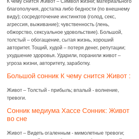
К чему снится Живот – Символ жизни; материального
благополучия, достатка либо бедности (по внешнему
виду); сосредоточение инстинктов (голод, секс,
агрессия, выживание); чувственность (лень,
обжорство, сексуальное удовольствие). Большой,
толстый – обогащение, сытая жизнь, хороший
авторитет. Тощий, худой – потеря денег, репутации;
ухудшение здоровья. Ударили, поранили живот –
угроза жизни, авторитету, заработку.
Большой сонник К чему снится Живот :
Живот – Толстый - прибыль; впалый - волнение,
тревоги.
Сонник медиума Хассе Сонник: Живот
во сне
Живот – Видеть огаленным - мимолетные тревоги;