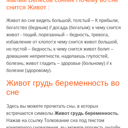
снится Живот :
Живот во сне видеть большой, толстый – К прибыли,
богатство (бедным) // досада (богатым); к чему снится
живот - тощий, порезанный – бедность, тревога,
избавление от хлопот;к чему снится живот большой,
но пустой – бедность; к чему снится живот болит –
домашние неприятности, наделаешь глупостей,
болезнь; живот гладить – здоровье (больному) // к
болезни (здоровому).
Живот грудь беременность во
сне
Здесь вы можете прочитать сны, в которых
встречаются символы
Живот грудь беременность
.
Нажав на ссылку Толкование сна под текстом
конкретного сновидения, вы можете прочесть онлайн