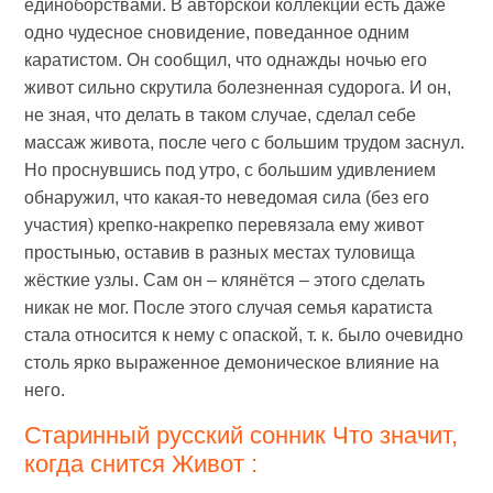
единоборствами. В авторской коллекции есть даже
одно чудесное сновидение, поведанное одним
каратистом. Он сообщил, что однажды ночью его
живот сильно скрутила болезненная судорога. И он,
не зная, что делать в таком случае, сделал себе
массаж живота, после чего с большим трудом заснул.
Но проснувшись под утро, с большим удивлением
обнаружил, что какая-то неведомая сила (без его
участия) крепко-накрепко перевязала ему живот
простынью, оставив в разных местах туловища
жёсткие узлы. Сам он – клянётся – этого сделать
никак не мог. После этого случая семья каратиста
стала относится к нему с опаской, т. к. было очевидно
столь ярко выраженное демоническое влияние на
него.
Старинный русский сонник Что значит,
когда снится Живот :