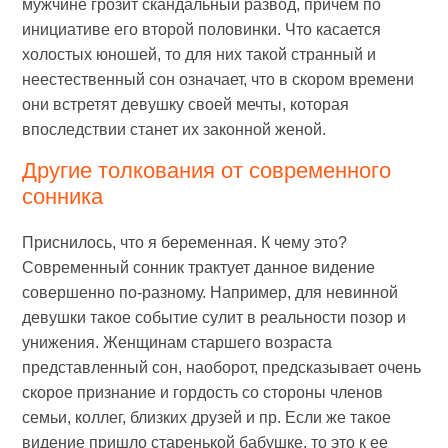
мужчине грозит скандальный развод, причем по
инициативе его второй половинки. Что касается
холостых юношей, то для них такой странный и
неестественный сон означает, что в скором времени
они встретят девушку своей мечты, которая
впоследствии станет их законной женой.
Другие толкования от современного
сонника
Приснилось, что я беременная. К чему это?
Современный сонник трактует данное видение
совершенно по-разному. Например, для невинной
девушки такое событие сулит в реальности позор и
унижения. Женщинам старшего возраста
представленный сон, наоборот, предсказывает очень
скорое признание и гордость со стороны членов
семьи, коллег, близких друзей и пр. Если же такое
видение пришло старенькой бабушке, то это к ее