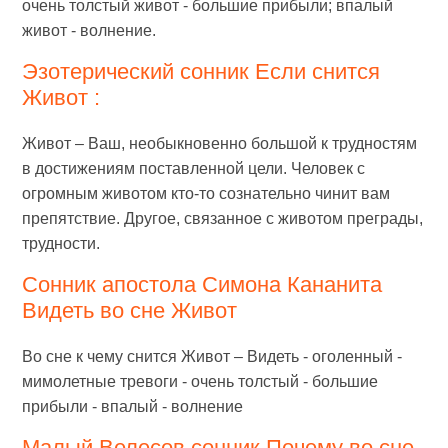
очень толстый живот - большие прибыли; впалый
живот - волнение.
Эзотерический сонник Если снится
Живот :
Живот – Ваш, необыкновенно большой к трудностям
в достижениям поставленной цели. Человек с
огромным животом кто-то сознательно чинит вам
препятствие. Другое, связанное с животом преграды,
трудности.
Сонник апостола Симона Кананита
Видеть во сне Живот
Во сне к чему снится Живот – Видеть - оголенный -
мимолетные тревоги - очень толстый - большие
прибыли - впалый - волнение
Малый Велесов сонник Почему во сне