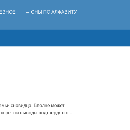
ЕЗНОЕ
СНЫ ПО АЛФАВИТУ
 семьи сновидца. Вполне может
вскоре эти выводы подтвердятся –