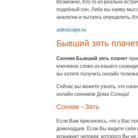
Возможно, Кто-то из реально вст
подобный сон. Либо вы наяву мыс
аналогии и пытаясь определить, Кт
astroscope.ru
Бывший зять плаче
Сонник Бывший зять плачет
прис
ключевое слово из вашего сновиде
вы хотите получить онлайн толкова
Сейчас вы можете узнать, что озна
онлайн сонников Дома Солнца!
Сонник - Зять
Если Вам приснилось, что у Вас по
домочадцев. Если Вы видите себя 
возникнет человек, которого Вы не 