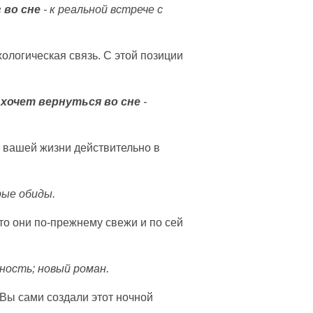
 во сне
- к реальной встрече с
ологическая связь. С этой позиции
хочет вернуться во сне
-
 вашей жизни действительно в
рые обиды.
о они по-прежнему свежи и по сей
вность; новый роман.
 Вы сами создали этот ночной