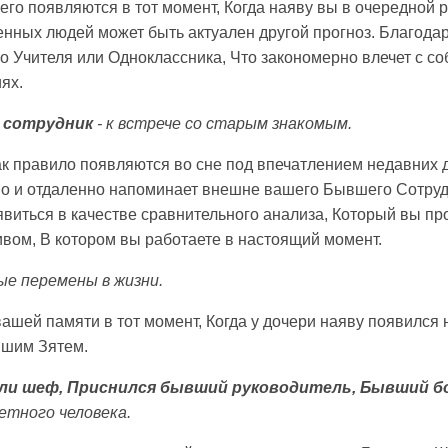
го появляются в тот момент, Когда наяву вы в очередной р
нных людей может быть актуален другой прогноз. Благода
Учителя или Одноклассника, Что закономерно влечет с со
ях.
 сотрудник
- к встрече со старым знакомым.
к правило появляются во сне под впечатлением недавних 
но и отдаленно напоминает внешне вашего Бывшего Сотруд
явиться в качестве сравнительного анализа, Который вы п
вом, В котором вы работаете в настоящий момент.
ые перемены в жизни.
ашей памяти в тот момент, Когда у дочери наяву появился 
вшим Зятем.
ли шеф, Приснился бывший руководитель, Бывший бо
тного человека.