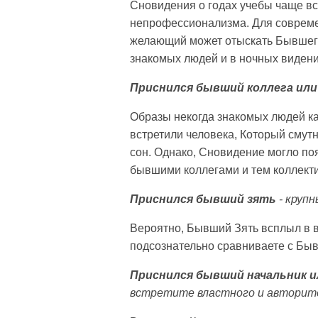
Сновидения о годах учебы чаще все
непрофессионализма. Для совреме
желающий может отыскать Бывшего 
знакомых людей и в ночных видени
Приснился бывший коллега или
Образы некогда знакомых людей ка
встретили человека, Который смут
сон. Однако, Сновидение могло по
бывшими коллегами и тем коллекти
Приснился бывший зять
- крупн
Вероятно, Бывший Зять всплыл в в
подсознательно сравниваете с Бы
Приснился бывший начальник и
встретите властного и авторите