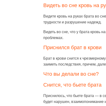
Видеть во сне кровь на ру
Видите кровь на руках брата во сн
трудности и разрушение надежд.
Видеть во сне, что у брата кровь 
проблемах.
Приснился брат в крови
Брат в крови снится к чрезмерном
заиметь последствия, причем, дал
Что вы делали во сне?
Снится, что бьете брата
Приснилось, что бьете брата — в 
будет нарушен, взаимопонимание и