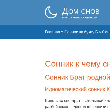
Дом снов
что означает каждый сон
Главная
»
Сонник на букву Б
»
Сонн
Сонник к чему с
Сонник Брат родной
Идиоматический сонник К 
Видеть во сне Брат – «Большой или
разбойники» - единомышленники в 