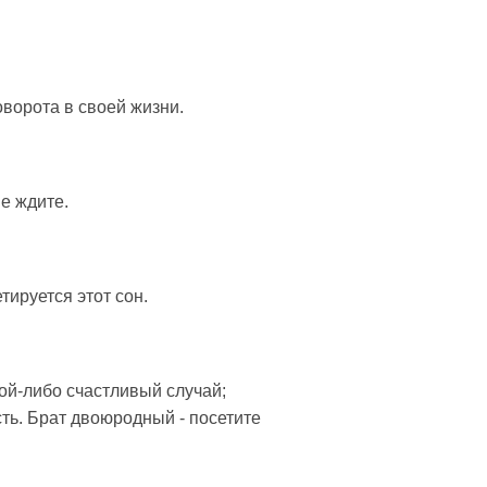
ворота в своей жизни.
е ждите.
тируется этот сон.
кой-либо счастливый случай;
сть. Брат двоюродный - посетите