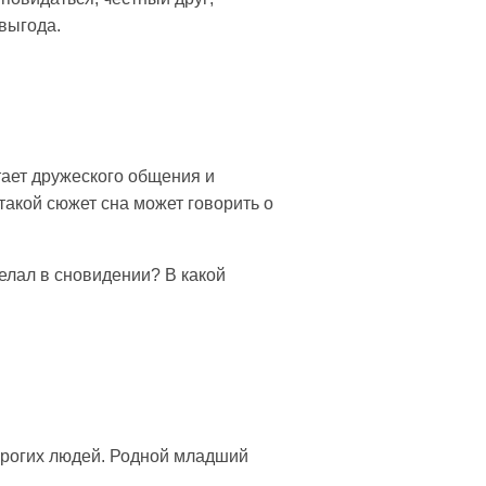
 выгода.
тает дружеского общения и
такой сюжет сна может говорить о
елал в сновидении? В какой
орогих людей. Родной младший