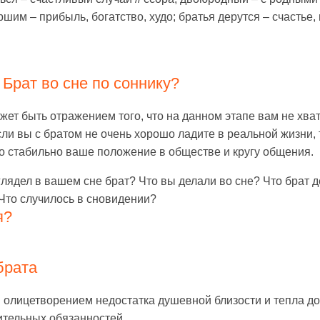
шим – прибыль, богатство, худо; братья дерутся – счастье,
 Брат во сне по соннику?
жет быть отражением того, что на данном этапе вам не хва
ли вы с братом не очень хорошо ладите в реальной жизни, 
ько стабильно ваше положение в обществе и кругу общения.
лядел в вашем сне брат? Что вы делали во сне? Что брат д
 Что случилось в сновидении?
я?
брата
 олицетворением недостатка душевной близости и тепла д
ительных обязанностей.