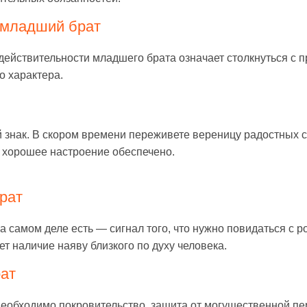
 младший брат
действительности младшего брата означает столкнуться с 
о характера.
 знак. В скором времени переживете вереницу радостных 
и хорошее настроение обеспечено.
рат
а самом деле есть — сигнал того, что нужно повидаться с 
т наличие наяву близкого по духу человека.
рат
необходимо покровительство, защита от могущественной пе