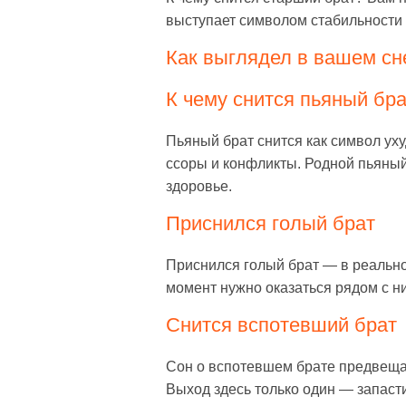
выступает символом стабильности 
Как выглядел в вашем сн
К чему снится пьяный бра
Пьяный брат снится как символ у
ссоры и конфликты. Родной пьяный
здоровье.
Приснился голый брат
Приснился голый брат — в реально
момент нужно оказаться рядом с н
Снится вспотевший брат
Сон о вспотевшем брате предвещае
Выход здесь только один — запаст