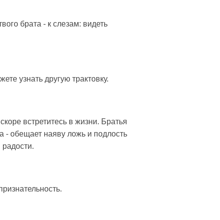
вого брата - к слезам: видеть
ете узнать другую трактовку.
вскоре встретитесь в жизни. Братья
а - обещает наяву ложь и подлость
 радости.
 признательность.