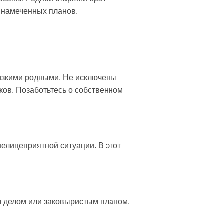
ь намеченных планов.
лизкими родными. Не исключены
ков. Позаботьтесь о собственном
елицеприятной ситуации. В этот
ым делом или заковыристым планом.