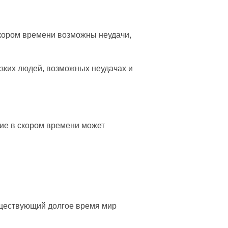
 скором времени возможны неудачи,
изких людей, возможных неудачах и
ние в скором времени может
уществующий долгое время мир