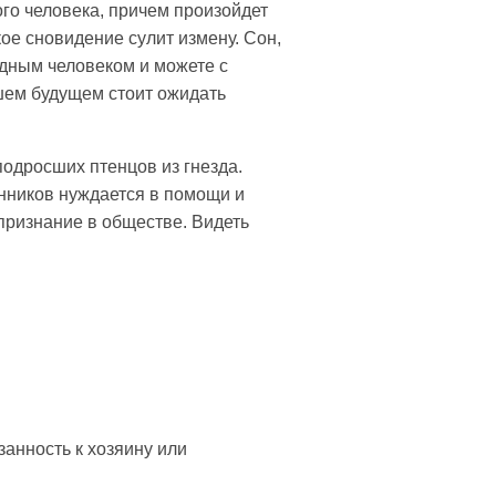
го человека, причем произойдет
ое сновидение сулит измену. Сон,
родным человеком и можете с
йшем будущем стоит ожидать
подросших птенцов из гнезда.
венников нуждается в помощи и
 признание в обществе. Видеть
анность к хозяину или