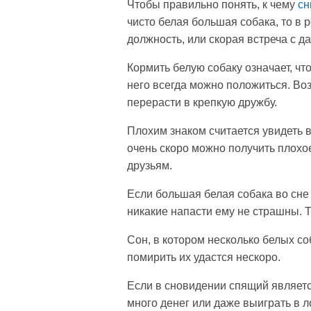
Чтобы правильно понять, к чему
сн
чисто белая большая собака, то в
должность, или скорая встреча с д
Кормить белую собаку означает, чт
него всегда можно положиться. Во
перерасти в крепкую дружбу.
Плохим знаком считается увидеть 
очень скоро можно получить плохое
друзьям.
Если большая белая собака во сне 
никакие напасти ему не страшны. Т
Сон, в котором несколько белых со
помирить их удастся нескоро.
Если в сновидении спящий являетс
много денег или даже выиграть в л