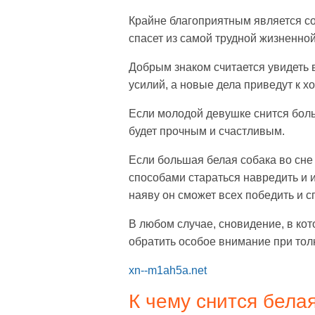
Крайне благоприятным является сон
спасет из самой трудной жизненной
Добрым знаком считается увидеть 
усилий, а новые дела приведут к х
Если молодой девушке снится боль
будет прочным и счастливым.
Если большая белая собака во сне 
способами стараться навредить и и
наяву он сможет всех победить и 
В любом случае, сновидение, в кот
обратить особое внимание при толк
xn--m1ah5a.net
К чему снится бела