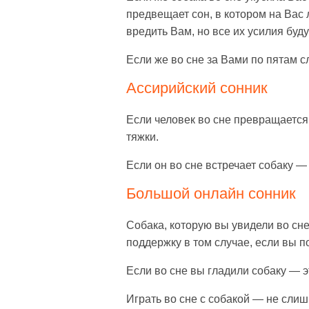
предвещает сон, в котором на Вас 
вредить Вам, но все их усилия буд
Если же во сне за Вами по пятам 
Ассирийский сонник
Если человек во сне превращается в
тяжки.
Если он во сне встречает собаку —
Большой онлайн сонник
Собака, которую вы увидели во сне
поддержку в том случае, если вы 
Если во сне вы гладили собаку — э
Играть во сне с собакой — не слиш