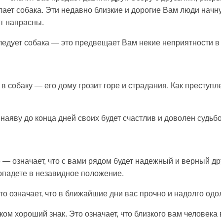
лает собака. Эти недавно близкие и дорогие Вам люди начн
ут напрасны.
следует собака — это предвещает Вам некие неприятности в
 собаку — его дому грозит горе и страдания. Как преступле
 наяву до конца дней своих будет счастлив и доволен судьбо
 — означает, что с вами рядом будет надежный и верный др
попадете в незавидное положение.
то означает, что в ближайшие дни вас прочно и надолго одол
ком хороший знак. Это означает, что близкого вам человек