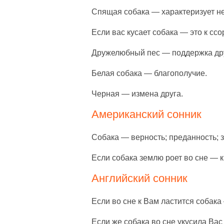
Спящая собака — характеризует не
Если вас кусает собака — это к сс
Дружелюбный пес — поддержка др
Белая собака — благополучие.
Черная — измена друга.
Американский сонник
Собака — верность; преданность; 
Если собака землю роет во сне — к
Английский сонник
Если во сне к Вам ластится собака 
Если же собака во сне укусила Вас