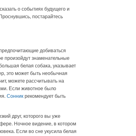
сказать о событиях будущего и
 Проснувшись, постарайтесь
, предпочитающие добиваться
оре произойдут знаменательные
 большая белая собака, указывает
ер, это может быть необычная
чит, можете рассчитывать на
ами. Если животное было
ия.
Сонник
рекомендует быть
кий друг, которого вы уже
фере. Ночное видение, в котором
ловека. Если во сне укусила белая