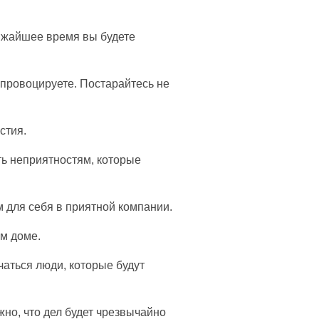
ближайшее время вы будете
спровоцируете. Постарайтесь не
стия.
ть неприятностям, которые
 для себя в приятной компании.
м доме.
чаться люди, которые будут
но, что дел будет чрезвычайно