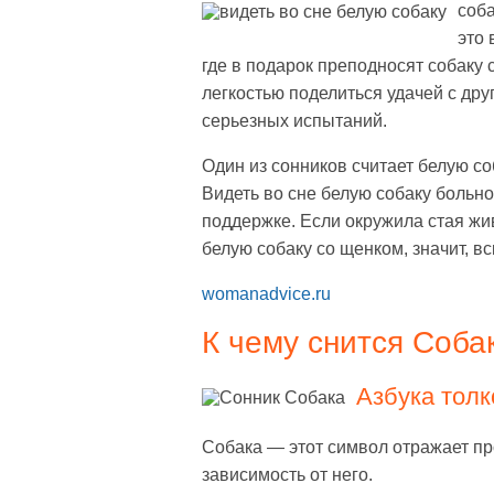
соба
это 
где в подарок преподносят собаку 
легкостью поделиться удачей с др
серьезных испытаний.
Один из сонников считает белую с
Видеть во сне белую собаку больно
поддержке. Если окружила стая жив
белую собаку со щенком, значит, в
womanadvice.ru
К чему снится Соба
Азбука толк
Собака — этот символ отражает пр
зависимость от него.