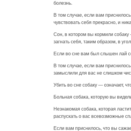
болезнь.
В том случае, если вам приснилось
чувствовать себя прекрасно, и ник
Сон, в котором вы кормили собаку
загнать себя, таким образом, в уго
Если во сне вам был слышен лай с
В том случае, если вам приснилос
замыслили для вас не слишком чис
Убить во сне собаку — означает, 
Больная собака, которую вы видел
Незнакомая собака, которая ластит
распускать о вас всевозможные спл
Если вам приснилось, что вы сажа