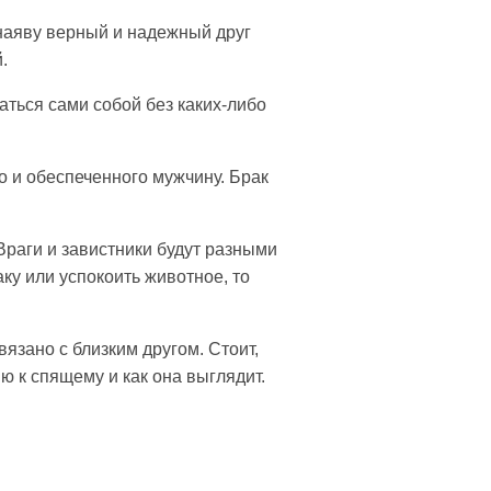
 наяву верный и надежный друг
.
аться сами собой без каких-либо
о и обеспеченного мужчину. Брак
Враги и завистники будут разными
аку или успокоить животное, то
вязано с близким другом. Стоит,
ю к спящему и как она выглядит.