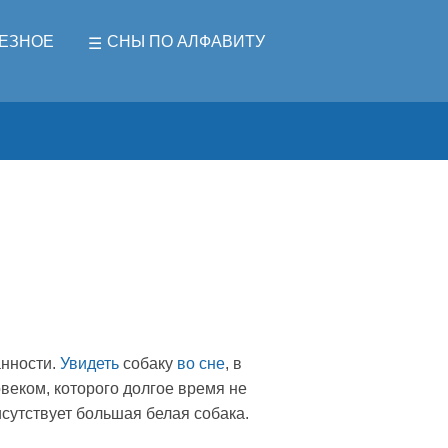
ЕЗНОЕ
СНЫ ПО АЛФАВИТУ
анности.
Увидеть
собаку
во сне
, в
веком, которого долгое время не
сутствует большая белая собака.