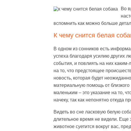
Во в
наст
вспомнить как можно больше детал
К чему снится белая соба
В одном из сонников есть информа
успеха благодаря усилию других л
события, и повлиять на них каким-
на то, что предстоящее происшест
новость, которая будет неожиданн
материальную помощь от близкого 
маленьким – это указание на то, ч
начеку, так как непонятно откуда п
Видеть во сне ласковую белую соба
длительное время не видели. Еще 
животное суетится вокруг вас, пред