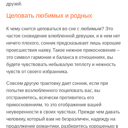
друзей.
Целовать любимых и родных
К чему снится целоваться во сне с любимым? Это
частое сновидение влюбленной девушки, и в нем нет
ничего плохого, сонник предсказывает лишь хорошие
происшествия наяву. Такое нежное прикосновение –
это символ гармонии и баланса в отношениях, вы
будете чувствовать небывалую теплоту и нежность
чувств от своего избранника.
Совсем другую трактовку дает сонник, если при
попытке возлюбленного поцеловать вас, вы
отстраняетесь, всячески противитесь его
прикосновениям, то это отображение вашей
неуверенности в своих чувствах. Прежде чем давать
человеку, который вам не безразличен, надежду на
продолжение романтики, разберитесь хорошенько в