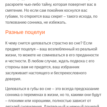
раскроете чью-либо тайну, которая повергнет вас в
смятение. Но если сам покойник коснулся вас
губами, то откроется ваш секрет – такого исхода, по
толкованию сонника, не избежать.
Разные поцелуи
К чему снится целоваться страстно во сне? Если
предмет поцелуя – ваш возлюбленный из реальной
жизни, то можете не сомневаться в его преданности
и честности. В любом случае, ждать подвоха с его
стороны вам не придется, ваш избранник
заслуживает настоящего и беспрекословного
доверия.
Целоваться в губы во сне – это всегда предсказание
сонника о переменах в жизни, но то, какими они будут
– плохими или хорошими, полностью зависит от
деталей сновидения. Длительный и нежный поцелуй