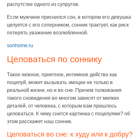
распутстве одного из супругов.
Если мужчине приснился сон, в котором его девушка
целуется с его соперником, сонник трактует, как риск
потерять уважение возлюбленной.
sonhome.ru
Целоваться по соннику
Такое нежное, приятное, интимное действо как
поцелуй, может вызывать эмоции не только в
реальной жизни, но и во сне. Причем толкования
такого сновидения во многом зависят от мелких
деталей, от человека, с которым вам пришлось
целоваться. К чему снится картинка с поцелуями? об
этом расскажет наш сонник.
Целоваться во сне: к худу или к добру?