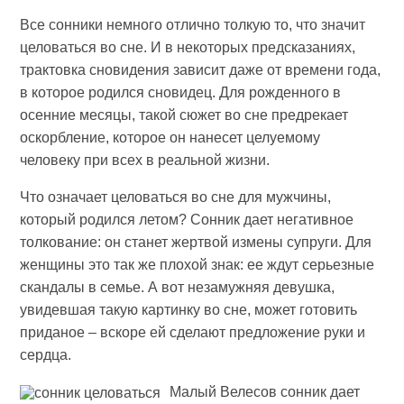
Все сонники немного отлично толкую то, что значит
целоваться во сне. И в некоторых предсказаниях,
трактовка сновидения зависит даже от времени года,
в которое родился сновидец. Для рожденного в
осенние месяцы, такой сюжет во сне предрекает
оскорбление, которое он нанесет целуемому
человеку при всех в реальной жизни.
Что означает целоваться во сне для мужчины,
который родился летом? Сонник дает негативное
толкование: он станет жертвой измены супруги. Для
женщины это так же плохой знак: ее ждут серьезные
скандалы в семье. А вот незамужняя девушка,
увидевшая такую картинку во сне, может готовить
приданое – вскоре ей сделают предложение руки и
сердца.
Малый Велесов сонник дает