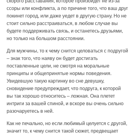
скорого расставания, которое произойдет не из-за
ссоры или конфликта, а по причине того, что ваш друг
покинет город, или даже уедет в другую страну. Но не
стоит сильно расстраиваться, в любом случае вы
будете поддерживать связь, и останетесь друзьями,
но только на большом расстоянии.
Для мужчины, то к чему снится целоваться с подругой
– знак того, что наяву он будет достигать
поставленные цели, не смотря на моральные
принципы и общепринятые нормы поведения.
Увидевшую такую картинку во сне девушку,
сновидение предупреждает, что подруга, к которой
вы так хорошо относитесь – ложная. Она плетет
интриги за вашей спиной, и вскоре вы очень сильно
разочаруетесь в ней.
Как не печально, но если любимый целуется с другой,
значит то, к чему снится такой сюжет, предвещает