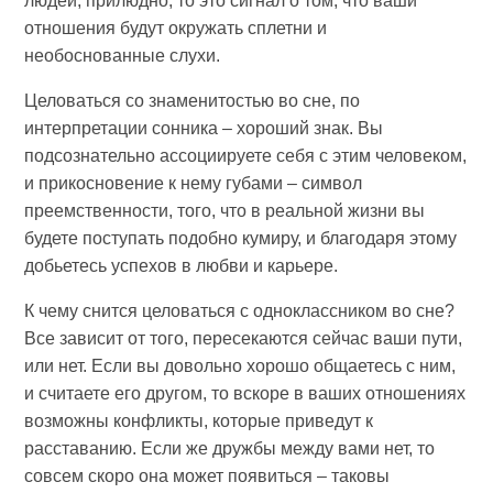
людей, прилюдно, то это сигнал о том, что ваши
отношения будут окружать сплетни и
необоснованные слухи.
Целоваться со знаменитостью во сне, по
интерпретации сонника – хороший знак. Вы
подсознательно ассоциируете себя с этим человеком,
и прикосновение к нему губами – символ
преемственности, того, что в реальной жизни вы
будете поступать подобно кумиру, и благодаря этому
добьетесь успехов в любви и карьере.
К чему снится целоваться с одноклассником во сне?
Все зависит от того, пересекаются сейчас ваши пути,
или нет. Если вы довольно хорошо общаетесь с ним,
и считаете его другом, то вскоре в ваших отношениях
возможны конфликты, которые приведут к
расставанию. Если же дружбы между вами нет, то
совсем скоро она может появиться – таковы