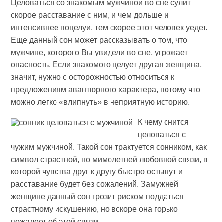
Целоваться со знакомым мужчиной во сне сулит
скорое расставание с ним, и чем дольше и
интенсивнее поцелуи, тем скорее этот человек уедет.
Еще данный сон может рассказывать о том, что
мужчине, которого Вы увидели во сне, угрожает
опасность. Если знакомого целует другая женщина,
значит, нужно с осторожностью относиться к
предложениям авантюрного характера, потому что
можно легко «влипнуть» в неприятную историю.
К чему снится
целоваться с
чужим мужчиной. Такой сон трактуется сонником, как
символ страстной, но мимолетней любовной связи, в
которой чувства друг к другу быстро остынут и
расставание будет без сожалений. Замужней
женщине данный сон грозит риском поддаться
страстному искушению, но вскоре она горько
пожалеет об этой связи.