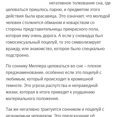
негативное толкование сна, где
целоваться пришлось парню, и предметом этого
действия была красавица. Это означает, что молодой
человек столкнется обманом и коварством со
стороны представительницы прекрасного пола,
которая ему очень дорога. А если у сновидца был
гомосексуальный поцелуй, то это символизирует
вражду, или знакомство, которое было специально
подстроено.
По соннику Миллера целоваться во сне – плохое
предзнаменование, особенно если это поцелуй с
любимым, который происходит в кромешной
темноте. Это угроза распутства и неправедной
жизни, которая в итоге приведет к ухудшению
материального положения.
Так же негативно трактуется сонником и поцелуй с
незнакомым человеком. Это предсказание об