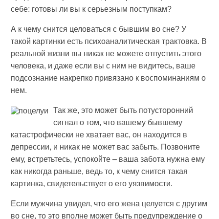
себе: готовы ли вы к серьезным поступкам?
А к чему снится целоваться с бывшим во сне? У
такой картинки есть психоаналитическая трактовка. В
реальной жизни вы никак не можете отпустить этого
человека, и даже если вы с ним не видитесь, ваше
подсознание накрепко привязано к воспоминаниям о
нем.
Так же, это может быть потусторонний
сигнал о том, что вашему бывшему
катастрофически не хватает вас, он находится в
депрессии, и никак не может вас забыть. Позвоните
ему, встретьтесь, успокойте – ваша забота нужна ему
как никогда раньше, ведь то, к чему снится такая
картинка, свидетельствует о его уязвимости.
Если мужчина увидел, что его жена целуется с другим
во сне, то это вполне может быть предупреждение о