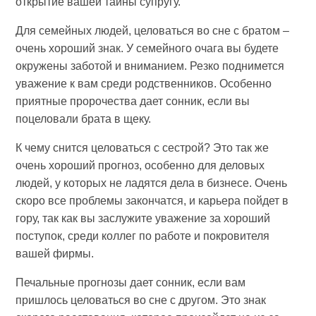
открытие вашей тайны супругу.
Для семейных людей, целоваться во сне с братом –
очень хороший знак. У семейного очага вы будете
окружены заботой и вниманием. Резко поднимется
уважение к вам среди родственников. Особенно
приятные пророчества дает сонник, если вы
поцеловали брата в щеку.
К чему снится целоваться с сестрой? Это так же
очень хороший прогноз, особенно для деловых
людей, у которых не ладятся дела в бизнесе. Очень
скоро все проблемы закончатся, и карьера пойдет в
гору, так как вы заслужите уважение за хороший
поступок, среди коллег по работе и покровителя
вашей фирмы.
Печальные прогнозы дает сонник, если вам
пришлось целоваться во сне с другом. Это знак