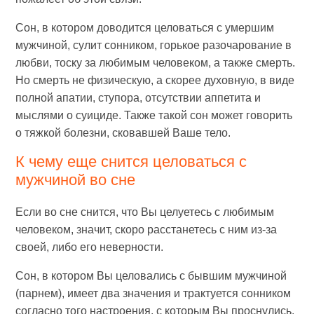
Сон, в котором доводится целоваться с умершим
мужчиной, сулит сонником, горькое разочарование в
любви, тоску за любимым человеком, а также смерть.
Но смерть не физическую, а скорее духовную, в виде
полной апатии, ступора, отсутствии аппетита и
мыслями о суициде. Также такой сон может говорить
о тяжкой болезни, сковавшей Ваше тело.
К чему еще снится целоваться с
мужчиной во сне
Если во сне снится, что Вы целуетесь с любимым
человеком, значит, скоро расстанетесь с ним из-за
своей, либо его неверности.
Сон, в котором Вы целовались с бывшим мужчиной
(парнем), имеет два значения и трактуется сонником
согласно того настроения, с которым Вы проснулись.