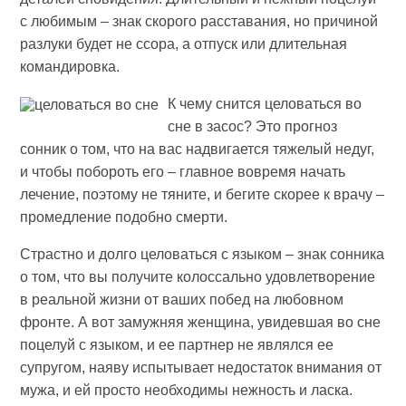
с любимым – знак скорого расставания, но причиной
разлуки будет не ссора, а отпуск или длительная
командировка.
К чему снится целоваться во
сне в засос? Это прогноз
сонник о том, что на вас надвигается тяжелый недуг,
и чтобы побороть его – главное вовремя начать
лечение, поэтому не тяните, и бегите скорее к врачу –
промедление подобно смерти.
Страстно и долго целоваться с языком – знак сонника
о том, что вы получите колоссально удовлетворение
в реальной жизни от ваших побед на любовном
фронте. А вот замужняя женщина, увидевшая во сне
поцелуй с языком, и ее партнер не являлся ее
супругом, наяву испытывает недостаток внимания от
мужа, и ей просто необходимы нежность и ласка.