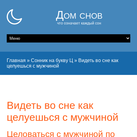
Дом снов
что означает каждый сон
Главная
»
Сонник на букву Ц
»
Видеть во сне как
целуешься с мужчиной
Видеть во сне как
целуешься с мужчиной
Целоваться с мужчиной по