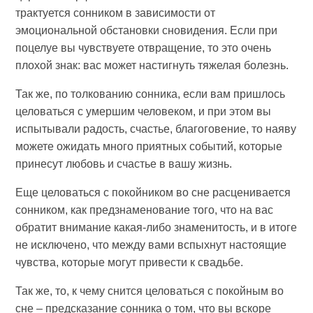
трактуется сонником в зависимости от
эмоциональной обстановки сновидения. Если при
поцелуе вы чувствуете отвращение, то это очень
плохой знак: вас может настигнуть тяжелая болезнь.
Так же, по толкованию сонника, если вам пришлось
целоваться с умершим человеком, и при этом вы
испытывали радость, счастье, благоговение, то наяву
можете ожидать много приятных событий, которые
принесут любовь и счастье в вашу жизнь.
Еще целоваться с покойником во сне расценивается
сонником, как предзнаменование того, что на вас
обратит внимание какая-либо знаменитость, и в итоге
не исключено, что между вами вспыхнут настоящие
чувства, которые могут привести к свадьбе.
Так же, то, к чему снится целоваться с покойным во
сне – предсказание сонника о том, что вы вскоре