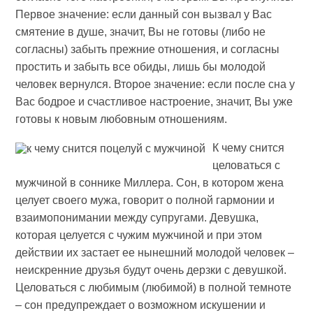
Первое значение: если данный сон вызвал у Вас
смятение в душе, значит, Вы не готовы (либо не
согласны) забыть прежние отношения, и согласны
простить и забыть все обиды, лишь бы молодой
человек вернулся. Второе значение: если после сна у
Вас бодрое и счастливое настроение, значит, Вы уже
готовы к новым любовным отношениям.
К чему снится
целоваться с
мужчиной в соннике Миллера. Сон, в котором жена
целует своего мужа, говорит о полной гармонии и
взаимопонимании между супругами. Девушка,
которая целуется с чужим мужчиной и при этом
действии их застает ее нынешний молодой человек –
неискренние друзья будут очень дерзки с девушкой.
Целоваться с любимым (любимой) в полной темноте
– сон предупреждает о возможном искушении и