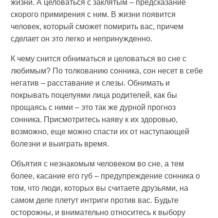
жизни. А целоваться с заклятым – предсказание
скорого примирения с ним. В жизни появится
человек, который сможет помирить вас, причем
сделает он это легко и непринужденно.
К чему снится обниматься и целоваться во сне с
любимым? По толкованию сонника, сон несет в себе
негатив – расставание и слезы. Обнимать и
покрывать поцелуями лица родителей, как бы
прощаясь с ними – это так же дурной прогноз
сонника. Присмотритесь наяву к их здоровью,
возможно, еще можно спасти их от наступающей
болезни и выиграть время.
Объятия с незнакомым человеком во сне, а тем
более, касание его губ – предупреждение сонника о
том, что люди, которых вы считаете друзьями, на
самом деле плетут интриги против вас. Будьте
осторожны, и внимательно относитесь к выбору