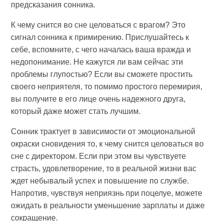
предсказания сонника.
К чему снится во сне целоваться с врагом? Это
сигнал сонника к примирению. Прислушайтесь к
себе, вспомните, с чего началась ваша вражда и
недопонимание. Не кажутся ли вам сейчас эти
проблемы глупостью? Если вы сможете простить
своего неприятеля, то помимо простого перемирия,
вы получите в его лице очень надежного друга,
который даже может стать лучшим.
Сонник трактует в зависимости от эмоциональной
окраски сновидения то, к чему снится целоваться во
сне с директором. Если при этом вы чувствуете
страсть, удовлетворение, то в реальной жизни вас
ждет небывалый успех и повышение по службе.
Напротив, чувствуя неприязнь при поцелуе, можете
ожидать в реальности уменьшение зарплаты и даже
сокращение.