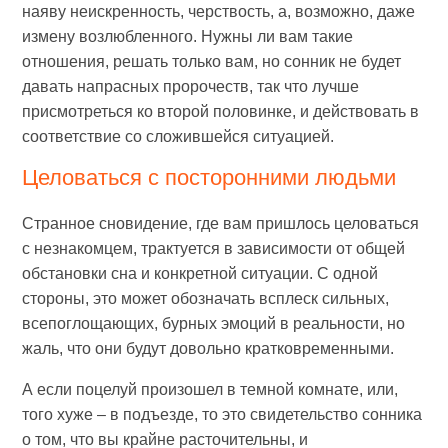
наяву неискренность, черствость, а, возможно, даже
измену возлюбленного. Нужны ли вам такие
отношения, решать только вам, но сонник не будет
давать напрасных пророчеств, так что лучше
присмотреться ко второй половинке, и действовать в
соответствие со сложившейся ситуацией.
Целоваться с посторонними людьми
Странное сновидение, где вам пришлось целоваться
с незнакомцем, трактуется в зависимости от общей
обстановки сна и конкретной ситуации. С одной
стороны, это может обозначать всплеск сильных,
всепоглощающих, бурных эмоций в реальности, но
жаль, что они будут довольно кратковременными.
А если поцелуй произошел в темной комнате, или,
того хуже – в подъезде, то это свидетельство сонника
о том, что вы крайне расточительны, и