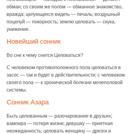
обман; со своим же полом — обманное знакомство,
вражда; целующихся видеть — печаль; воздушный
поцелуй — покорность; землю целовать — скука,
унижение.
Новейший сонник
Во сне к чему снится Целоваться?
С человеком противоположного пола целоваться в
засос — так и будет в действительности; с человеком
своего пола — к хронической болезни мочеполовой
системы.
Сонник Азара
Быть целованным — разочарование в друзьях;
вампира — потеря жизни; девушку — приятная
неожиданность; целовать женщину — дрязги и