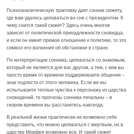
Психоаналитическую трактовку дает сонник сюжету,
где вам удалось целоваться во сне с президентом. К
чему снится такой сюжет? Здесь очень многое
зависит от политической принадлежности сновидца,
и если он имеет прямое отношение к политике, то это
символ его волнения об обстановке в стране.
По интерпретации сонника, целоваться со знакомым,
который не является для вас другом, а тем, с кем вы
просто время от времени поддерживаете общение –
знак подлости от этого человека. Если же вы
испытываете теплые чувства к персонажу из царства
сновидений, то прогнозы сонника печальны – в
скором времени вы расстанетесь навсегда.
В реальной жизни практически не возможно себе
представить, что можно целоваться с мертвым, но в
царстве Морфея возможно все. И такой сюжет