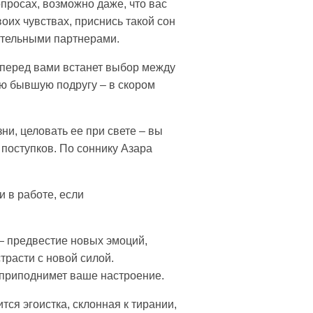
опросах, возможно даже, что вас
оих чувствах, приснись такой сон
нительными партнерами.
 перед вами встанет выбор между
ю бывшую подругу – в скором
ни, целовать ее при свете – вы
поступков. По соннику Азара
 в работе, если
— предвестие новых эмоций,
трасти с новой силой.
 приподнимет ваше настроение.
ся эгоистка, склонная к тирании,