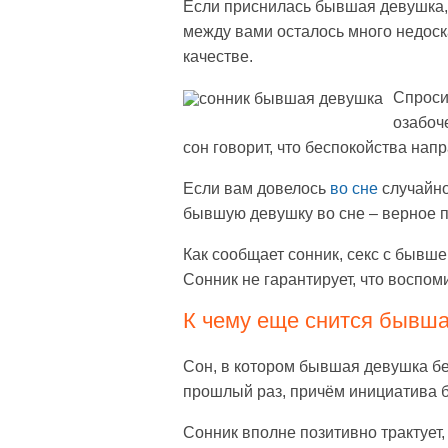
Если приснилась бывшая девушка, 
между вами осталось много недоска
качестве.
Спроси
озабоч
сон говорит, что беспокойства нап
Если вам довелось
во сне
случайно
бывшую девушку во сне – верное 
Как сообщает сонник, секс с бывше
Сонник не гарантирует, что воспо
К чему еще снится бывша
Сон, в котором бывшая девушка бе
прошлый раз, причём инициатива б
Сонник вполне позитивно трактует,