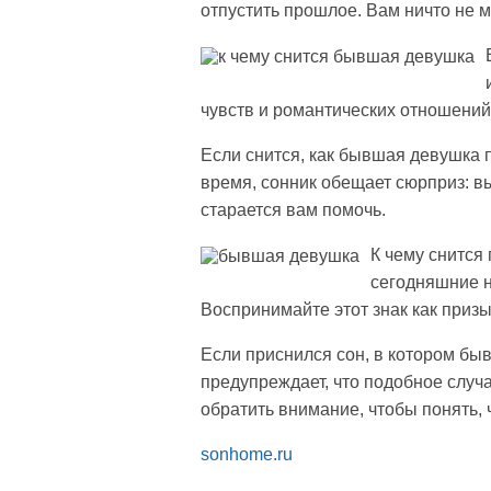
отпустить прошлое. Вам ничто не 
чувств и романтических отношений,
Если снится, как бывшая девушка п
время, сонник обещает сюрприз: в
старается вам помочь.
К чему снится
сегодняшние н
Воспринимайте этот знак как приз
Если приснился сон, в котором бы
предупреждает, что подобное случа
обратить внимание, чтобы понять,
sonhome.ru