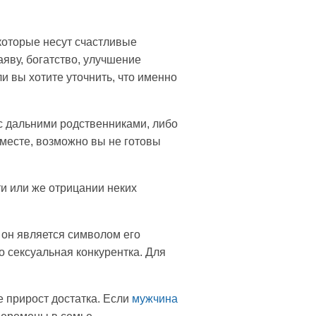
которые несут счастливые
яву, богатство, улучшение
и вы хотите уточнить, что именно
с дальними родственниками, либо
вместе, возможно вы не готовы
ти или же отрицании неких
 он является символом его
о сексуальная конкурентка. Для
же прирост достатка. Если
мужчина