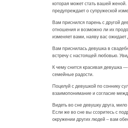
которая может стать вашей женой.
предупреждает о супружеской изме
Вам приснился парень с другой дев
отношения и возможно ли их продо
изменяет вами, наяву вас ожидает 
Вам приснилась девушка в свадебн
встречу с настоящей любовью. Уви
К чему снится красивая девушка —
семейные радости.
Поцелуй с девушкой по соннику су
взаимопонимание и согласие межд
Видеть во сне девушку друга, мило
Если же во сне вы ссоритесь с под
окружении других людей – вам обес