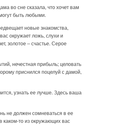
ама во сне сказала, что хочет вам
 могут быть любыми.
предвещает новые знакомства,
вас окружает ложь, слухи и
т, золотое – счастье. Серое
ытий, нечестная прибыль; целовать
торому приснился поцелуй с дамой,
зится, узнать ее лучше. Здесь ваша
ень не должен сомневаться в ее
в каком-то из окружающих вас