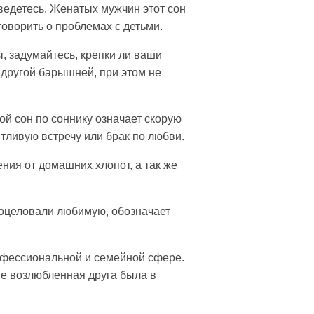
ведетесь. Женатых мужчин этот сон
оворить о проблемах с детьми.
, задумайтесь, крепки ли ваши
 другой барышней, при этом не
ой сон по соннику означает скорую
тливую встречу или брак по любви.
ния от домашних хлопот, а так же
поцеловали любимую, обозначает
рофессиональной и семейной сфере.
сне возлюбленная друга была в