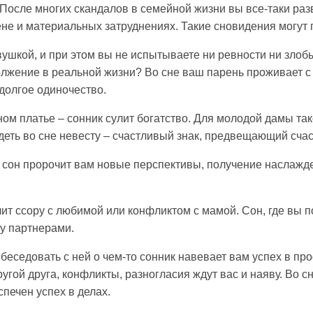
 После многих скандалов в семейной жизни вы все-таки раз
не и материальных затруднениях. Такие сновидения могут г
ушкой, и при этом вы не испытываете ни ревности ни злобы
лжение в реальной жизни? Во сне ваш парень проживает с
долгое одиночество.
ом платье – сонник сулит богатство. Для молодой дамы так
деть во сне невесту – счастливый знак, предвещающий счас
 сон пророчит вам новые перспективы, получение наслажде
лит ссору с любимой или конфликтом с мамой. Сон, где вы 
у партнерами.
 беседовать с ней о чем-то сонник навевает вам успех в п
ругой друга, конфликты, разногласия ждут вас и наяву. Во 
печен успех в делах.