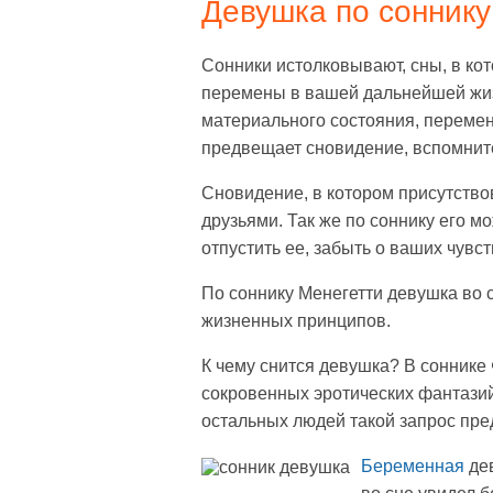
Девушка по соннику
Сонники истолковывают, сны, в ко
перемены в вашей дальнейшей жизн
материального состояния, перемены
предвещает сновидение, вспомните
Сновидение, в котором присутство
друзьями. Так же по соннику его м
отпустить ее, забыть о ваших чувст
По соннику Менегетти девушка во с
жизненных принципов.
К чему снится девушка? В соннике 
сокровенных эротических фантазий
остальных людей такой запрос пре
Беременная
дев