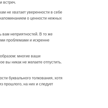
и встреч.
вам не хватает уверенности в себе
т напоминанием о ценности нежных
ь вам неприятностей. В то же
шими проблемами и искренне
 образом: многие ваши
е вы никак не желаете отпустить.
ости буквального толкования, хотя
из прошлого, на них и следует