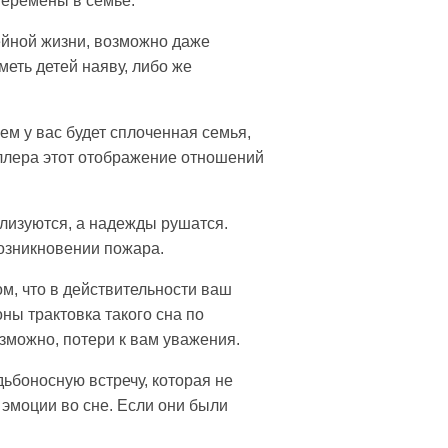
перемены в семье.
ейной жизни, возможно даже
еть детей наяву, либо же
м у вас будет сплоченная семья,
ллера этот отображение отношений
ализуются, а надежды рушатся.
возникновении пожара.
м, что в действительности ваш
ы трактовка такого сна по
зможно, потери к вам уважения.
дьбоносную встречу, которая не
 эмоции во сне. Если они были