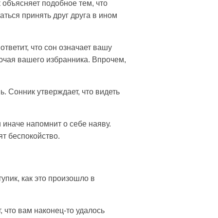
 объясняет подобное тем, что
аться принять друг друга в ином
тветит, что сон означает вашу
ючая вашего избранника. Впрочем,
. Сонник утверждает, что видеть
и иначе напомнит о себе наяву.
ят беспокойство.
упик, как это произошло в
 что вам наконец-то удалось