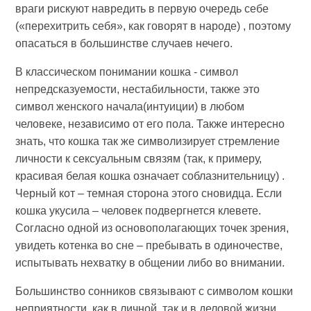
враги рискуют навредить в первую очередь себе
(«перехитрить себя», как говорят в народе) , поэтому
опасаться в большинстве случаев нечего.
В классическом понимании кошка - символ
непредсказуемости, нестабильности, также это
символ женского начала(интуиции) в любом
человеке, независимо от его пола. Также интересно
знать, что кошка так же символизирует стремление
личности к сексуальным связям (так, к примеру,
красивая белая кошка означает соблазнительницу) .
Черный кот – темная сторона этого сновидца. Если
кошка укусила – человек подвергнется клевете.
Согласно одной из основополагающих точек зрения,
увидеть котенка во сне – пребывать в одиночестве,
испытывать нехватку в общении либо во внимании.
Большинство сонников связывают с символом кошки
неприятности, как в личной, так и в деловой жизни.