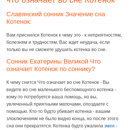
Славянский сонник Значение сна
Котенок:
Вам приснился Котенок к чему это - к неприятностям,
болезням и трудностям. Вас ждет неудача, если
только вы не сможете удушить котенка во сне.
Сонник Екатерины Великой Что
означает Котенок по соннику?
К чему снится Что означает во сне Котенок - Вы
видите во сне маленького беспомощного котенка -
кому-то потребуется ваша помощь, но вы,
увлеченный приятными мелочами, опоздаете с
помощью. Кто-то будто убивает котенка - вашим
злоключениям не было видно конца, но после этого
сна они прекратятся. Котенка будто ужалила
змея
-