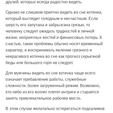
друзей, которых всегда радостно видеть.
Однако не слишком приятно видеть во сне котенка,
который выглядит голодным и несчастным. Если
шерсть его запутана и забрызгана грязью, то
человеку следует ожидать трудностей в личной
жизни, неприятных вестей и финансовых потерь. К
счастью, такие проблемы обычно носят временный
характер, и воспринимать явление грязного и
некрасивого котенка во сне как прогноз серьезной
беды или большого горя не следует.
Для мужчины видеть во сне котенка чаще всего
означает прибавление работы, служебные
сложности, более загруженный режим. Возможно,
кто-либо из его коллег плетет интриги и старается
занять привлекательное рабочее место.
В этом случае желательно остерегаться подхалимов