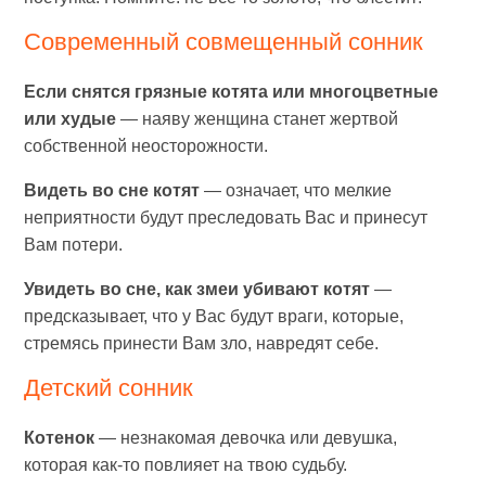
Современный cовмещенный сонник
Если снятся грязные котята или многоцветные
или худые
— наяву женщина станет жертвой
собственной неосторожности.
Видеть во сне котят
— означает, что мелкие
неприятности будут преследовать Вас и принесут
Вам потери.
Увидеть во сне, как змеи убивают котят
—
предсказывает, что у Вас будут враги, которые,
стремясь принести Вам зло, навредят себе.
Детский сонник
Котенок
— незнакомая девочка или девушка,
которая как-то повлияет на твою судьбу.