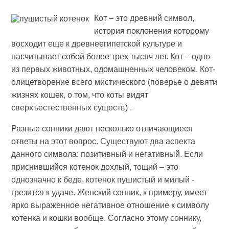
Кот – это древний символ,
история поклонения которому
восходит еще к древнеегипетской культуре и
насчитывает собой более трех тысяч лет. Кот – одно
из первых животных, одомашненных человеком. Кот-
олицетворение всего мистического (поверье о девяти
жизнях кошек, о том, что коты видят
сверхъестественных существ) .
Разные сонники дают несколько отличающиеся
ответы на этот вопрос. Существуют два аспекта
данного символа: позитивный и негативный. Если
приснившийся котенок дохлый, тощий – это
однозначно к беде, котенок пушистый и милый -
грезится к удаче. Женский сонник, к примеру, имеет
ярко выраженное негативное отношение к символу
котенка и кошки вообще. Согласно этому соннику,