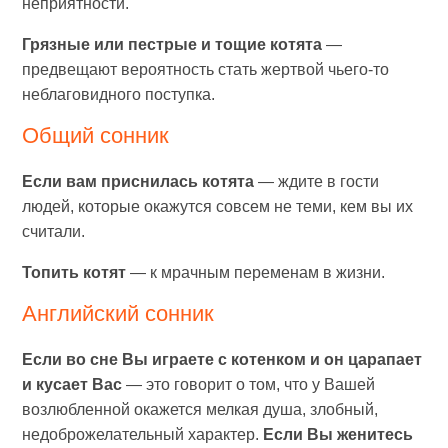
неприятности.
Грязные или пестрые и тощие котята
—
предвещают вероятность стать жертвой чьего-то
неблаговидного поступка.
Общий сонник
Если вам приснилась котята
— ждите в гости
людей, которые окажутся совсем не теми, кем вы их
считали.
Топить котят
— к мрачным переменам в жизни.
Английский сонник
Если во сне Вы играете с котенком и он царапает
и кусает Вас
— это говорит о том, что у Вашей
возлюбленной окажется мелкая душа, злобный,
недоброжелательный характер.
Если Вы женитесь