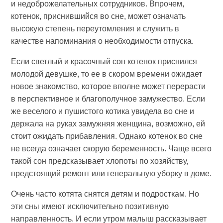
и недоброжелательных сотрудников. Впрочем,
котенок, приснившийся во сне, может означать
высокую степень переутомления и служить в
качестве напоминания о необходимости отпуска.
Если светлый и красочный сон котенок приснился
молодой девушке, то ее в скором времени ожидает
новое знакомство, которое вполне может перерасти
в перспективное и благополучное замужество. Если
же веселого и пушистого котика увидела во сне и
держала на руках замужняя женщина, возможно, ей
стоит ожидать прибавления. Однако котенок во сне
не всегда означает скорую беременность. Чаще всего
такой сон предсказывает хлопоты по хозяйству,
предстоящий ремонт или генеральную уборку в доме.
Очень часто котята снятся детям и подросткам. Но
эти сны имеют исключительно позитивную
направленность. И если утром малыш рассказывает