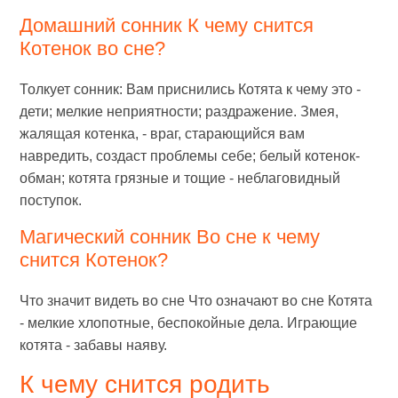
Домашний сонник К чему снится
Котенок во сне?
Толкует сонник: Вам приснились Котята к чему это -
дети; мелкие неприятности; раздражение. Змея,
жалящая котенка, - враг, старающийся вам
навредить, создаст проблемы себе; белый котенок-
обман; котята грязные и тощие - неблаговидный
поступок.
Магический сонник Во сне к чему
снится Котенок?
Что значит видеть во сне Что означают во сне Котята
- мелкие хлопотные, беспокойные дела. Играющие
котята - забавы наяву.
К чему снится родить