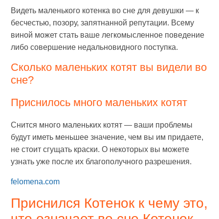
Видеть маленького котенка во сне для девушки — к
бесчестью, позору, запятнанной репутации. Всему
виной может стать ваше легкомысленное поведение
либо совершение недальновидного поступка.
Сколько маленьких котят вы видели во
сне?
Приснилось много маленьких котят
Снится много маленьких котят — ваши проблемы
будут иметь меньшее значение, чем вы им придаете,
не стоит сгущать краски. О некоторых вы можете
узнать уже после их благополучного разрешения.
felomena.com
Приснился Котенок к чему это,
что означает во сне Котенок