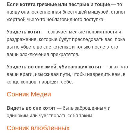
Если котята грязные или пестрые и тощие
— то
наяву она, ослепленная блестящей мишурой, станет
жертвой чьего-то неблаговидного поступка.
Увидеть котят
— означает мелкие неприятности и
раздражения, которые будут преследовать вас, пока
вы не убьете во сне котенка, и только после этого
ваши злоключения прекратятся.
Увидеть во сне змей, убивающих котят
— знак, что
ваши враги, изыскивая пути, чтобы навредить вам, в
конце концов, навредят себе.
Сонник Медеи
Видеть во сне котят
— быть заброшенным и
одиноким или чувствовать себя таким.
Сонник влюбленных