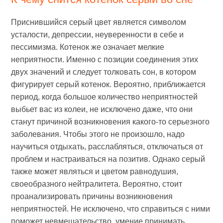
Приснившийся серый цвет является символом
усталости, депрессии, неуверенности в себе и
пессимизма. Котенок же означает мелкие
неприятности. Именно с позиции соединения этих
двух значений и следует толковать сон, в котором
фигурирует серый котенок. Вероятно, приближается
период, когда большое количество неприятностей
выбьет вас из колеи, не исключено даже, что они
станут причиной возникновения какого-то серьезного
заболевания. Чтобы этого не произошло, надо
научиться отдыхать, расслабляться, отключаться от
проблем и настраиваться на позитив. Однако серый
также может являться и цветом равнодушия,
своеобразного нейтралитета. Вероятно, стоит
проанализировать причины возникновения
неприятностей. Не исключено, что справиться с ними
поможет невмешательство, умение принимать