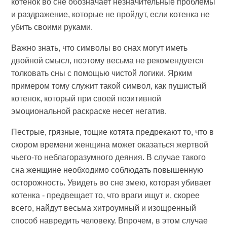
котенок во сне обозначает незначительные проблемы
и раздражение, которые не пройдут, если котенка не
убить своими руками.
Важно знать, что символы во снах могут иметь
двойной смысл, поэтому весьма не рекомендуется
толковать сны с помощью чистой логики. Ярким
примером тому служит такой символ, как пушистый
котенок, который при своей позитивной
эмоциональной раскраске несет негатив.
Пестрые, грязные, тощие котята предрекают то, что в
скором времени женщина может оказаться жертвой
чьего-то неблагоразумного деяния. В случае такого
сна женщине необходимо соблюдать повышенную
осторожность. Увидеть во сне змею, которая убивает
котенка - предвещает то, что враги ищут и, скорее
всего, найдут весьма хитроумный и изощренный
способ навредить человеку. Впрочем, в этом случае