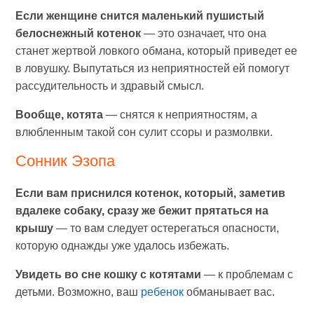
Если женщине снится маленький пушистый
белоснежный котенок
— это означает, что она
станет жертвой ловкого обмана, который приведет ее
в ловушку. Выпутаться из неприятностей ей помогут
рассудительность и здравый смысл.
Вообще, котята
— снятся к неприятностям, а
влюбленным такой сон сулит ссоры и размолвки.
Сонник Эзопа
Если вам приснился котенок, который, заметив
вдалеке собаку, сразу же бежит прятаться на
крышу
— то вам следует остерегаться опасности,
которую однажды уже удалось избежать.
Увидеть во сне кошку с котятами
— к проблемам с
детьми. Возможно, ваш
ребенок
обманывает вас.