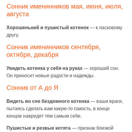
Сонник именинников мая, июня, июля,
августа
Хорошенький и пушистый котенок
— к ласковому
другу.
Сонник именинников сентября,
октября, декабря
Увидеть котенка у себя на руках
— хороший сон.
Он приносит новые радости и надежды.
Сонник от А до Я
Видеть во сне бездомного котенка
— ваши враги,
пытаясь сделать вам какую-то пакость, в конце
концов навредят тем самым себе.
Пушистые и резвые котята
— признак близкой