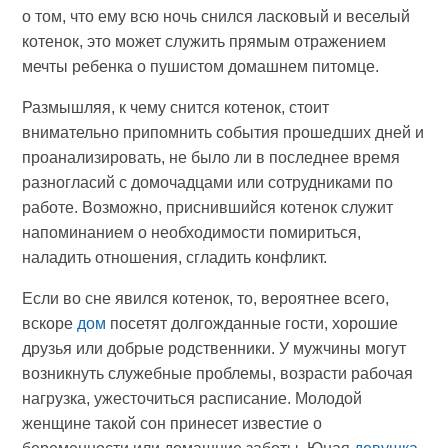
о том, что ему всю ночь снился ласковый и веселый
котенок, это может служить прямым отражением
мечты ребенка о пушистом домашнем питомце.
Размышляя, к чему снится котенок, стоит
внимательно припомнить события прошедших дней и
проанализировать, не было ли в последнее время
разногласий с домочадцами или сотрудниками по
работе. Возможно, приснившийся котенок служит
напоминанием о необходимости помириться,
наладить отношения, сгладить конфликт.
Если во сне явился котенок, то, вероятнее всего,
вскоре
дом
посетят долгожданные гости, хорошие
друзья или добрые родственники. У мужчины могут
возникнуть служебные проблемы, возрасти рабочая
нагрузка, ужесточиться расписание. Молодой
женщине такой сон принесет известие о