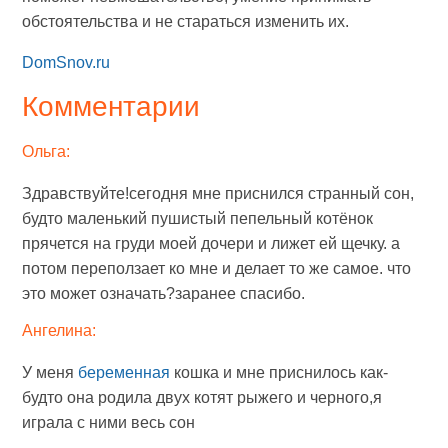
обстоятельства и не стараться изменить их.
DomSnov.ru
Комментарии
Ольга:
Здравствуйте!сегодня мне приснился странный сон,
будто маленький пушистый пепельный котёнок
прячется на груди моей дочери и лижет ей щечку. а
потом переползает ко мне и делает то же самое. что
это может означать?заранее спасибо.
Ангелина:
У меня
беременная
кошка и мне приснилось как-
будто она родила двух котят рыжего и черного,я
играла с ними весь сон