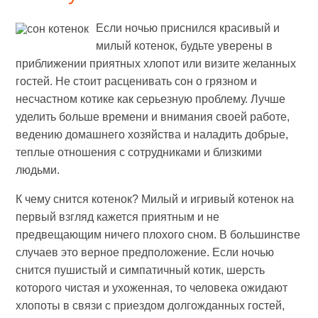
Если ночью приснился красивый и
милый котенок, будьте уверены в
приближении приятных хлопот или визите желанных
гостей. Не стоит расценивать сон о грязном и
несчастном котике как серьезную проблему. Лучше
уделить больше времени и внимания своей работе,
ведению домашнего хозяйства и наладить добрые,
теплые отношения с сотрудниками и близкими
людьми.
К чему снится котенок? Милый и игривый котенок на
первый взгляд кажется приятным и не
предвещающим ничего плохого сном. В большинстве
случаев это верное предположение. Если ночью
снится пушистый и симпатичный котик, шерсть
которого чистая и ухоженная, то человека ожидают
хлопоты в связи с приездом долгожданных гостей,