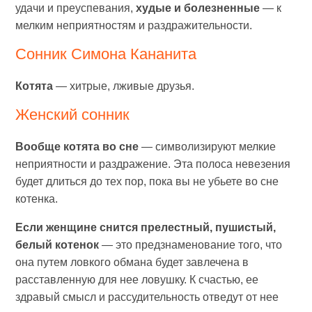
удачи и преуспевания,
худые и болезненные
— к
мелким неприятностям и раздражительности.
Сонник Симона Кананита
Котята
— хитрые, лживые друзья.
Женский сонник
Вообще котята во сне
— символизируют мелкие
неприятности и раздражение. Эта полоса невезения
будет длиться до тех пор, пока вы не убьете во сне
котенка.
Если женщине снится прелестный, пушистый,
белый котенок
— это предзнаменование того, что
она путем ловкого обмана будет завлечена в
расставленную для нее ловушку. К счастью, ее
здравый смысл и рассудительность отведут от нее