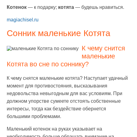
Котенок
— к подарку;
котята
— будешь нравиться.
magiachisel.ru
Сонник маленькие Котята
К чему снится
маленькие
Котята во сне по соннику?
К чему снятся маленькие котята? Наступает удачный
момент для противостояния, высказывания
недовольства невыгодным для вас условиям. При
должном упорстве сумеете отстоять собственные
интересы, тогда как бездействие обернется
большими проблемами.
Маленький котенок на руках указывает на
необходимость больше обращать внимание на