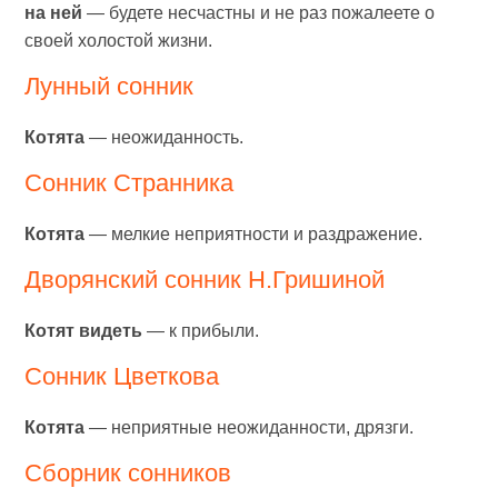
на ней
— будете несчастны и не раз пожалеете о
своей холостой жизни.
Лунный сонник
Котята
— неожиданность.
Сонник Странника
Котята
— мелкие неприятности и раздражение.
Дворянский сонник Н.Гришиной
Котят видеть
— к прибыли.
Сонник Цветкова
Котята
— неприятные неожиданности, дрязги.
Сборник сонников