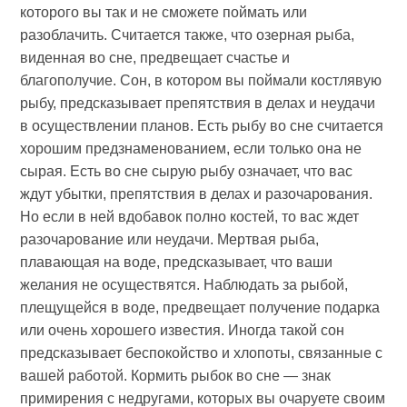
которого вы так и не сможете поймать или
разоблачить. Считается также, что озерная рыба,
виденная во сне, предвещает счастье и
благополучие. Сон, в котором вы поймали костлявую
рыбу, предсказывает препятствия в делах и неудачи
в осуществлении планов. Есть рыбу во сне считается
хорошим предзнаменованием, если только она не
сырая. Есть во сне сырую рыбу означает, что вас
ждут убытки, препятствия в делах и разочарования.
Но если в ней вдобавок полно костей, то вас ждет
разочарование или неудачи. Мертвая рыба,
плавающая на воде, предсказывает, что ваши
желания не осуществятся. Наблюдать за рыбой,
плещущейся в воде, предвещает получение подарка
или очень хорошего известия. Иногда такой сон
предсказывает беспокойство и хлопоты, связанные с
вашей работой. Кормить рыбок во сне — знак
примирения с недругами, которых вы очаруете своим