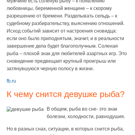
Мужчине есть соленую рыбу – к появлению
любовницы, беременной женщине – к скорому
разрешению от бремени. Разделывать сельдь – к
судебному разбирательству, выяснению отношений.
Исход событий зависит от настроения сновидца:
если оно было приподнятым, значит, и в реальности
завершение дела будет благополучным. Соленая
рыба – плохой знак для любителей азартных игр. Это
сновидение предвещает крупный проигрыш или
затянувшуюся черную полосу в жизни.
fb.ru
К чему снится девушке рыба?
В общем, рыба во сне- это знак
болезни, холодности, равнодушия.
Но в разных снах, ситуации, в которых снится рыба,