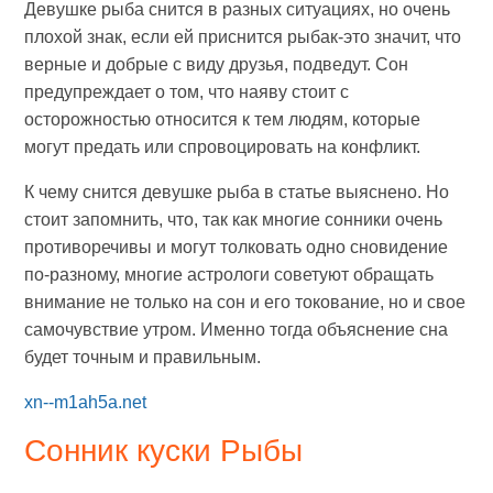
Девушке рыба снится в разных ситуациях, но очень
плохой знак, если ей приснится рыбак-это значит, что
верные и добрые с виду друзья, подведут. Сон
предупреждает о том, что наяву стоит с
осторожностью относится к тем людям, которые
могут предать или спровоцировать на конфликт.
К чему снится девушке рыба в статье выяснено. Но
стоит запомнить, что, так как многие сонники очень
противоречивы и могут толковать одно сновидение
по-разному, многие астрологи советуют обращать
внимание не только на сон и его токование, но и свое
самочувствие утром. Именно тогда объяснение сна
будет точным и правильным.
xn--m1ah5a.net
Сонник куски Рыбы