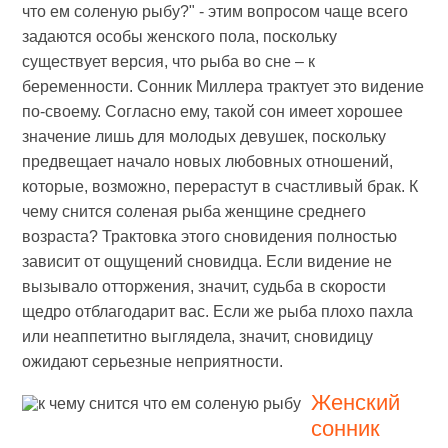
что ем соленую рыбу?" - этим вопросом чаще всего
задаются особы женского пола, поскольку
существует версия, что рыба во сне – к
беременности. Сонник Миллера трактует это видение
по-своему. Согласно ему, такой сон имеет хорошее
значение лишь для молодых девушек, поскольку
предвещает начало новых любовных отношений,
которые, возможно, перерастут в счастливый брак. К
чему снится соленая рыба женщине среднего
возраста? Трактовка этого сновидения полностью
зависит от ощущений сновидца. Если видение не
вызывало отторжения, значит, судьба в скорости
щедро отблагодарит вас. Если же рыба плохо пахла
или неаппетитно выглядела, значит, сновидицу
ожидают серьезные неприятности.
Женский
сонник