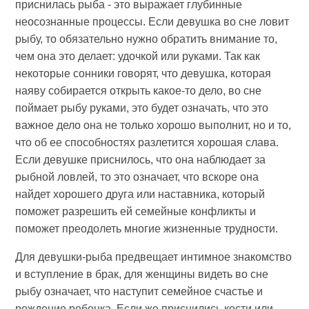
приснилась рыба - это выражает глубинные
неосознанные процессы. Если девушка во сне ловит
рыбу, то обязательно нужно обратить внимание то,
чем она это делает: удочкой или руками. Так как
некоторые сонники говорят, что девушка, которая
наяву собирается открыть какое-то дело, во сне
поймает рыбу руками, это будет означать, что это
важное дело она не только хорошо выполнит, но и то,
что об ее способностях разлетится хорошая слава.
Если девушке приснилось, что она наблюдает за
рыбной ловлей, то это означает, что вскоре она
найдет хорошего друга или наставника, который
поможет разрешить ей семейные конфликты и
поможет преодолеть многие жизненные трудности.
Для девушки-рыба предвещает интимное знакомство
и вступление в брак, для женщины видеть во сне
рыбу означает, что наступит семейное счастье и
рождение ребенка. Если же приснились кости или