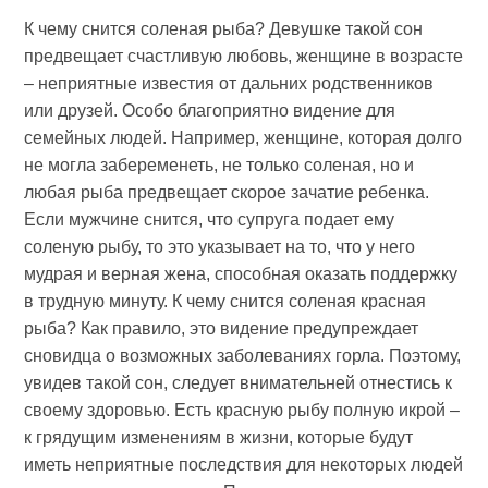
К чему снится соленая рыба? Девушке такой сон
предвещает счастливую любовь, женщине в возрасте
– неприятные известия от дальних родственников
или друзей. Особо благоприятно видение для
семейных людей. Например, женщине, которая долго
не могла забеременеть, не только соленая, но и
любая рыба предвещает скорое зачатие ребенка.
Если мужчине снится, что супруга подает ему
соленую рыбу, то это указывает на то, что у него
мудрая и верная жена, способная оказать поддержку
в трудную минуту. К чему снится соленая красная
рыба? Как правило, это видение предупреждает
сновидца о возможных заболеваниях горла. Поэтому,
увидев такой сон, следует внимательней отнестись к
своему здоровью. Есть красную рыбу полную икрой –
к грядущим изменениям в жизни, которые будут
иметь неприятные последствия для некоторых людей