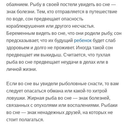
обаянием. Рыбу в своей постели увидеть во сне —
знак болезни. Тем, кто отправляется в путешествие
по воде, сон предвещает опасность
кораблекрушения или другого несчастья.
Беременным видеть во сне, что они родили рыбу, сон
предсказывает, что их будущий
ребенок
будет слаб
здоровьем и долго не проживет. Иногда такой сон
предвещает им выкидыш. Считается, что тухлая
рыба во сне предвещает неудачи в делах или в
личной жизни.
Если во сне вы увидели рыболовные снасти, то вам
следует опасаться обмана или какой-то хитрой
ловушки. Жирная рыба во сне — знак болезней,
связанных с опухолями или воспалениями. Рыбаки
во сне — знак ненадежных друзей, на которых не
стоит полагаться.