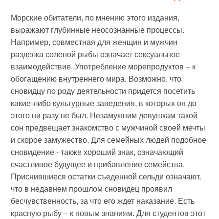
Морские обитатели, по мнению этого издания,
выражают глубинные неосознанные процессы.
Например, совместная для женщин и мужчин
разделка соленой рыбы означает сексуальное
взаимодействие. Употребление морепродуктов – к
обогащению внутреннего мира. Возможно, что
сновидцу по роду деятельности придется посетить
какие-либо культурные заведения, в которых он до
этого ни разу не был. Незамужним девушкам такой
сон предвещает знакомство с мужчиной своей мечты
и скорое замужество. Для семейных людей подобное
сновидение - также хороший знак, означающий
счастливое будущее и прибавление семейства.
Приснившиеся остатки съеденной сельди означают,
что в недавнем прошлом сновидец проявил
бесчувственность, за что его ждет наказание. Есть
красную рыбу – к новым знаниям. Для студентов этот