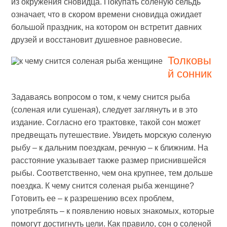
из окружения сновидца. Покупать соленую сельдь
означает, что в скором времени сновидца ожидает
большой праздник, на котором он встретит давних
друзей и восстановит душевное равновесие.
Толковы
й сонник
Задаваясь вопросом о том, к чему снится рыба
(соленая или сушеная), следует заглянуть и в это
издание. Согласно его трактовке, такой сон может
предвещать путешествие. Увидеть морскую соленую
рыбу – к дальним поездкам, речную – к ближним. На
расстояние указывает также размер приснившейся
рыбы. Соответственно, чем она крупнее, тем дольше
поездка. К чему снится соленая рыба женщине?
Готовить ее – к разрешению всех проблем,
употреблять – к появлению новых знакомых, которые
помогут достигнуть цели. Как правило, сон о соленой