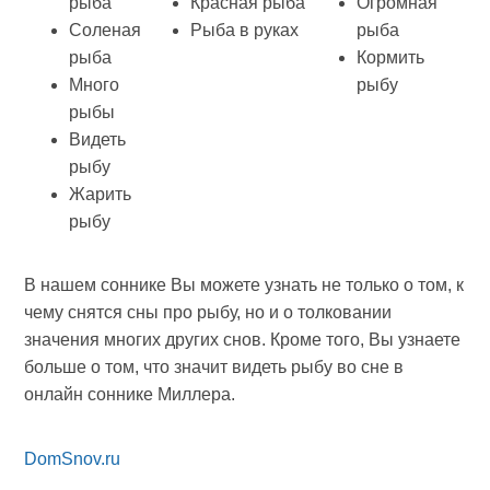
рыба
Красная рыба
Огромная
Соленая
Рыба в руках
рыба
рыба
Кормить
Много
рыбу
рыбы
Видеть
рыбу
Жарить
рыбу
В нашем соннике Вы можете узнать не только о том, к
чему снятся сны про рыбу, но и о толковании
значения многих других снов. Кроме того, Вы узнаете
больше о том, что значит видеть рыбу во сне в
онлайн соннике Миллера.
DomSnov.ru