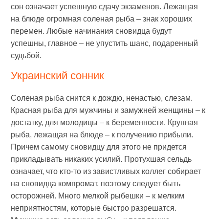
сон означает успешную сдачу экзаменов. Лежащая
на блюде огромная соленая рыба – знак хороших
перемен. Любые начинания сновидца будут
успешны, главное – не упустить шанс, подаренный
судьбой.
Украинский сонник
Соленая рыба снится к дождю, ненастью, слезам.
Красная рыба для мужчины и замужней женщины – к
достатку, для молодицы – к беременности. Крупная
рыба, лежащая на блюде – к получению прибыли.
Причем самому сновидцу для этого не придется
прикладывать никаких усилий. Протухшая сельдь
означает, что кто-то из завистливых коллег собирает
на сновидца компромат, поэтому следует быть
осторожней. Много мелкой рыбешки – к мелким
неприятностям, которые быстро разрешатся.