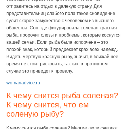
отправитесь на отдых в далекую страну. Для
представительниц слабого пола такое сновидение
сулит скорое замужество с человеком из высшего
общества. Сон, где фигурировала соленая красная
рыба, пророчит слезы и проблемы, которые коснутся
вашей семьи. Если рыба была испорчена – это
плохой знак, который предрекает крах всех надежд.
Видеть мертвую красную рыбу, значит, в ближайшее
время не стоит рисковать, так как, в противном
случае это приведет к провалу.
womanadvice.ru
К чему снится рыба соленая?
К чему снится, что ем
соленую рыбу?
К чему снится рыба соленая? Многие люди считают,