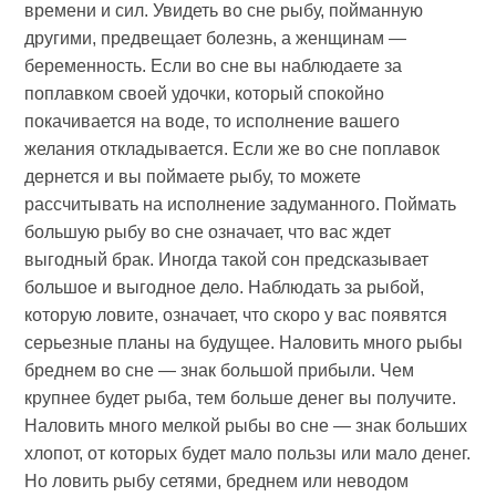
времени и сил. Увидеть во сне рыбу, пойманную
другими, предвещает болезнь, а женщинам —
беременность. Если во сне вы наблюдаете за
поплавком своей удочки, который спокойно
покачивается на воде, то исполнение вашего
желания откладывается. Если же во сне поплавок
дернется и вы поймаете рыбу, то можете
рассчитывать на исполнение задуманного. Поймать
большую рыбу во сне означает, что вас ждет
выгодный брак. Иногда такой сон предсказывает
большое и выгодное дело. Наблюдать за рыбой,
которую ловите, означает, что скоро у вас появятся
серьезные планы на будущее. Наловить много рыбы
бреднем во сне — знак большой прибыли. Чем
крупнее будет рыба, тем больше денег вы получите.
Наловить много мелкой рыбы во сне — знак больших
хлопот, от которых будет мало пользы или мало денег.
Но ловить рыбу сетями, бреднем или неводом