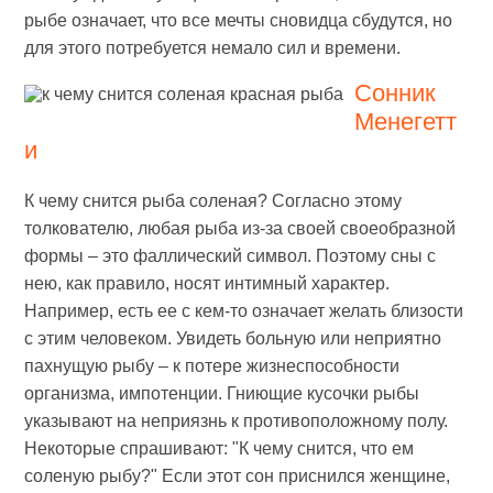
рыбе означает, что все мечты сновидца сбудутся, но
для этого потребуется немало сил и времени.
Сонник
Менегетт
и
К чему снится рыба соленая? Согласно этому
толкователю, любая рыба из-за своей своеобразной
формы – это фаллический символ. Поэтому сны с
нею, как правило, носят интимный характер.
Например, есть ее с кем-то означает желать близости
с этим человеком. Увидеть больную или неприятно
пахнущую рыбу – к потере жизнеспособности
организма, импотенции. Гниющие кусочки рыбы
указывают на неприязнь к противоположному полу.
Некоторые спрашивают: "К чему снится, что ем
соленую рыбу?" Если этот сон приснился женщине,