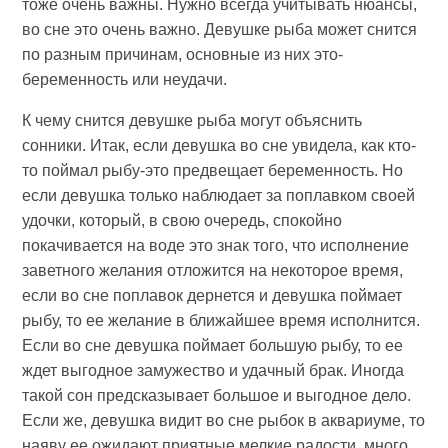
тоже очень важны. Нужно всегда учитывать нюансы,
во сне это очень важно. Девушке рыба может снится
по разным причинам, основные из них это-
беременность или неудачи.
К чему снится девушке рыба могут объяснить
сонники. Итак, если девушка во сне увидела, как кто-
то поймал рыбу-это предвещает беременность. Но
если девушка только наблюдает за поплавком своей
удочки, который, в свою очередь, спокойно
покачивается на воде это знак того, что исполнение
заветного желания отложится на некоторое время,
если во сне поплавок дернется и девушка поймает
рыбу, то ее желание в ближайшее время исполнится.
Если во сне девушка поймает большую рыбу, то ее
ждет выгодное замужество и удачный брак. Иногда
такой сон предсказывает большое и выгодное дело.
Если же, девушка видит во сне рыбок в аквариуме, то
наяву ее ожидают приятные мелкие радости, много