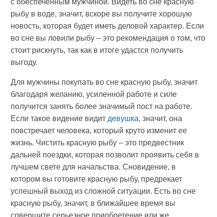
с обеспеченным мужчиной. Видеть во сне красную
рыбу в воде, значит, вскоре вы получите хорошую
новость, которая будет иметь деловой характер. Если
во сне вы ловили рыбу – это рекомендация о том, что
стоит рискнуть, так как в итоге удастся получить
выгоду.
Для мужчины покупать во сне красную рыбу, значит
благодаря желанию, усиленной работе и силе
получится занять более значимый пост на работе.
Если такое видение видит
девушка
, значит, она
повстречает человека, который круто изменит ее
жизнь. Чистить красную рыбу – это предвестник
дальней поездки, которая позволит проявить себя в
лучшем свете для начальства. Сновидение, в
котором вы готовите красную рыбу, предрекает
успешный выход из сложной ситуации. Есть во сне
красную рыбу, значит, в ближайшее время вы
совершите серьезное приобретение или же