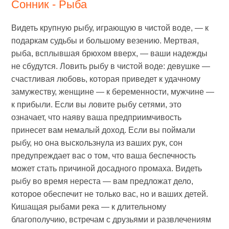
Сонник - Рыба
Видеть крупную рыбу, играющую в чистой воде, — к
подаркам судьбы и большому везению. Мертвая,
рыба, всплывшая брюхом вверх, — ваши надежды
не сбудутся. Ловить рыбу в чистой воде: девушке —
счастливая любовь, которая приведет к удачному
замужеству, женщине — к беременности, мужчине —
к прибыли. Если вы ловите рыбу сетями, это
означает, что наяву ваша предприимчивость
принесет вам немалый доход. Если вы поймали
рыбу, но она выскользнула из ваших рук, сон
предупреждает вас о том, что ваша беспечность
может стать причиной досадного промаха. Видеть
рыбу во время нереста — вам предложат дело,
которое обеспечит не только вас, но и ваших детей.
Кишащая рыбами река — к длительному
благополучию, встречам с друзьями и развлечениям