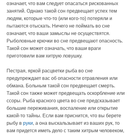
означает, что вам следует опасаться рискованных
занятий. Однако такой сон предвещает успех тем
людям, которые что-то (или кого-то) потеряли и
пытаются отыскать. Ничего не поймать во сне
означает, что ваши замыслы не осуществятся.
Рыболовные крючки во сне предвещают опасность.
Такой сон может означать, что ваши враги
приготовили вам хитрую ловушку.
Пестрая, яркой расцветки рыба во сне
предупреждает вас об опасности отравления или
обмана. Больным такой сон предвещает смерть.
Такой сон также может предвещать оскорбление или
ссоры. Рыба красного цвета во сне предсказывает
большие переживания, воспаление или открытие
какой-то тайны. Если вам приснится, что вы берете
рыбу в
руки
, а она выскальзывает из ваших рук, то
вам придется иметь дело с таким хитрым человеком,