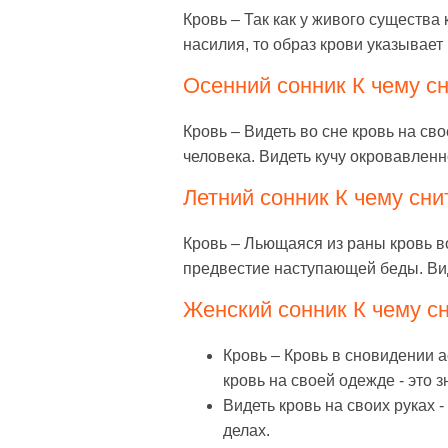
Кровь – Так как у живого существа
насилия, то образ крови указывае
Осенний сонник К чему сн
Кровь – Видеть во сне кровь на сво
человека. Видеть кучу окровавлен
Летний сонник К чему сни
Кровь – Льющаяся из раны кровь во
предвестие наступающей беды. Видет
Женский сонник К чему сн
Кровь – Кровь в сновидении 
кровь на своей одежде - это з
Видеть кровь на своих руках 
делах.