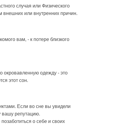
астного случая или Физического
м внешних или внутренних причин.
комого вам, - к потере близкого
ко окровавленную одежду - это
тся этот сон.
иктами. Если во сне вы увидели
зу вашу репутацию.
 позаботиться о себе и своих