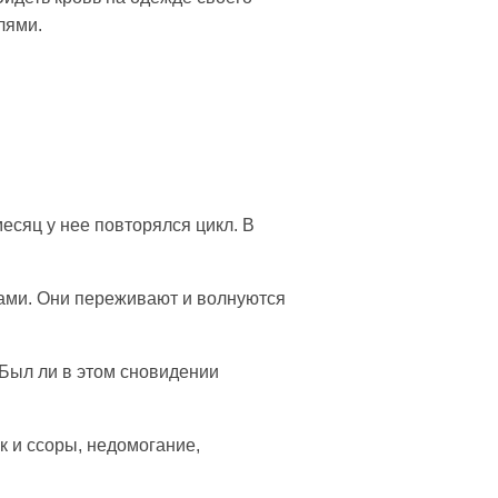
лями.
есяц у нее повторялся цикл. В
ками. Они переживают и волнуются
 Был ли в этом сновидении
ак и ссоры, недомогание,