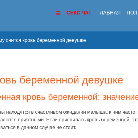
СЕКС ЧАТ
ГЛАВНАЯ
ПОЛ
му снится кровь беременной девушке
ровь беременной девушке
нная кровь беременной: значение
ы находятся в счастливом ожидании малыша, к ним часто 
вляются приятными. Если приснилась кровь беременной, эт
ваться в данном случае не стоит.