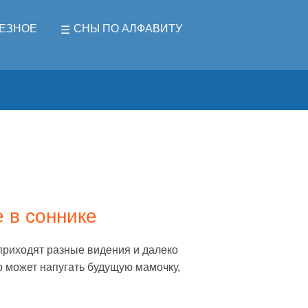
ЕЗНОЕ
СНЫ ПО АЛФАВИТУ
 в соннике
приходят разные видения и далеко
о может напугать будущую мамочку,