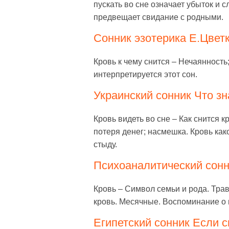
пускать во сне означает убыток и 
предвещает свидание с родными.
Сонник эзотерика Е.Цветк
Кровь к чему снится – Нечаянность
интерпретируется этот сон.
Украинский сонник Что зна
Кровь видеть во сне – Как снится к
потеря денег; насмешка. Кровь как
стыду.
Психоаналитический сонн
Кровь – Символ семьи и рода. Тра
кровь. Месячные. Воспоминание о
Египетский сонник Если с