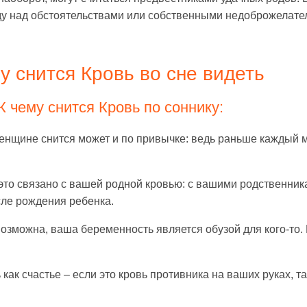
ду над обстоятельствами или собственными недоброжелате
у снится Кровь во сне видеть
 чему снится Кровь по соннику:
енщине снится может и по привычке: ведь раньше каждый м
 это связано с вашей родной кровью: с вашими родственни
сле рождения ребенка.
возможна, ваша беременность является обузой для кого-то.
как счастье – если это кровь противника на ваших руках, т