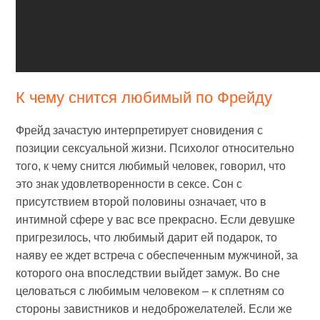
К чему снится любимый по Фрейду
Фрейд зачастую интерпретирует сновидения с
позиции сексуальной жизни. Психолог относительно
того, к чему снится любимый человек, говорил, что
это знак удовлетворенности в сексе. Сон с
присутствием второй половины означает, что в
интимной сфере у вас все прекрасно. Если девушке
пригрезилось, что любимый дарит ей подарок, то
наяву ее ждет встреча с обеспеченным мужчиной, за
которого она впоследствии выйдет замуж. Во сне
целоваться с любимым человеком – к сплетням со
стороны завистников и недоброжелателей. Если же