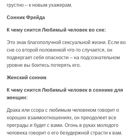
грустно – к новым ухажерам.
Сонник Фрейда
К чему снится Любимый человек во сне:
Это знак благополучной сексуальной жизни. Если во
сне со второй половинкой что-то случается, он
подвергает себя опасности – на подсознательном
уровне вы боитесь потерять его.
Женский сонник
К чему снится Любимый человек в соннике для
женщин:
Драка или ссора с любимым человеком говорит о
хороших взаимоотношениях, он преодолеет все
преграды и будет с вами. Огонь в руках молодого
человека говорит о его безудержной страсти к вам.