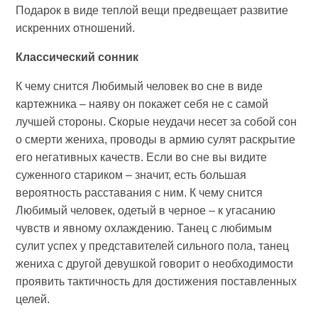
Подарок в виде теплой вещи предвещает развитие
искренних отношений.
Классический сонник
К чему снится Любимый человек во сне в виде
картежника – наяву он покажет себя не с самой
лучшей стороны. Скорые неудачи несет за собой сон
о смерти жениха, проводы в армию сулят раскрытие
его негативных качеств. Если во сне вы видите
суженного стариком – значит, есть большая
вероятность расставания с ним. К чему снится
Любимый человек, одетый в черное – к угасанию
чувств и явному охлаждению. Танец с любимым
сулит успех у представителей сильного пола, танец
жениха с другой девушкой говорит о необходимости
проявить тактичность для достижения поставленных
целей.