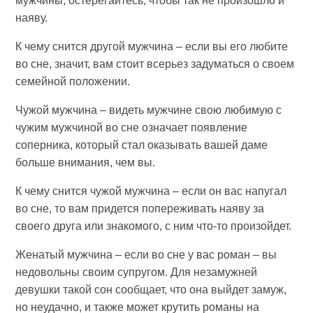
мужчины, остерегайтесь, чтобы так не произошло и
наяву.
К чему снится другой мужчина – если вы его любите
во сне, значит, вам стоит всерьез задуматься о своем
семейной положении.
Чужой мужчина – видеть мужчине свою любимую с
чужим мужчиной во сне означает появление
соперника, который стал оказывать вашей даме
больше внимания, чем вы.
К чему снится чужой мужчина – если он вас напугал
во сне, то вам придется попереживать наяву за
своего друга или знакомого, с ним что-то произойдет.
Женатый мужчина – если во сне у вас роман – вы
недовольны своим супругом. Для незамужней
девушки такой сон сообщает, что она выйдет замуж,
но неудачно, и также может крутить романы на