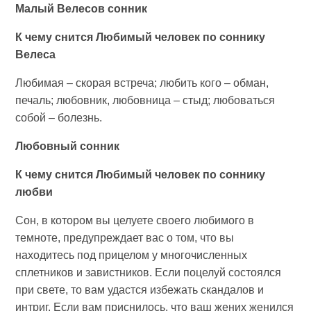
Малый Велесов сонник
К чему снится Любимый человек по соннику
Велеса
Любимая – скорая встреча; любить кого – обман,
печаль; любовник, любовница – стыд; любоваться
собой – болезнь.
Любовный сонник
К чему снится Любимый человек по соннику
любви
Сон, в котором вы целуете своего любимого в
темноте, предупреждает вас о том, что вы
находитесь под прицелом у многочисленных
сплетников и завистников. Если поцелуй состоялся
при свете, то вам удастся избежать скандалов и
интриг. Если вам приснилось, что ваш жених женился