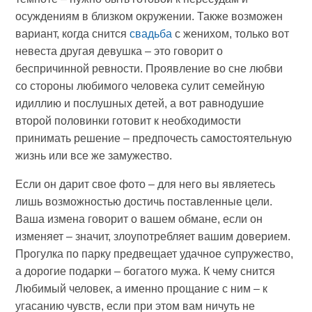
осуждениям в близком окружении. Также возможен
вариант, когда снится
свадьба
с женихом, только вот
невеста другая девушка – это говорит о
беспричинной ревности. Проявление во сне любви
со стороны любимого человека сулит семейную
идиллию и послушных детей, а вот равнодушие
второй половинки готовит к необходимости
принимать решение – предпочесть самостоятельную
жизнь или все же замужество.
Если он дарит свое фото – для него вы являетесь
лишь возможностью достичь поставленные цели.
Ваша измена говорит о вашем обмане, если он
изменяет – значит, злоупотребляет вашим доверием.
Прогулка по парку предвещает удачное супружество,
а дорогие подарки – богатого мужа. К чему снится
Любимый человек, а именно прощание с ним – к
угасанию чувств, если при этом вам ничуть не