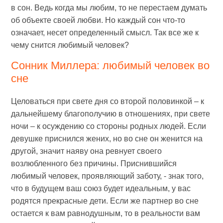
в сон. Ведь когда мы любим, то не перестаем думать
об объекте своей любви. Но каждый сон что-то
означает, несет определенный смысл. Так все же к
чему снится любимый человек?
Сонник Миллера: любимый человек во
сне
Целоваться при свете дня со второй половинкой – к
дальнейшему благополучию в отношениях, при свете
ночи – к осуждению со стороны родных людей. Если
девушке приснился жених, но во сне он женится на
другой, значит наяву она ревнует своего
возлюбленного без причины. Приснившийся
любимый человек, проявляющий заботу, - знак того,
что в будущем ваш союз будет идеальным, у вас
родятся прекрасные дети. Если же партнер во сне
остается к вам равнодушным, то в реальности вам