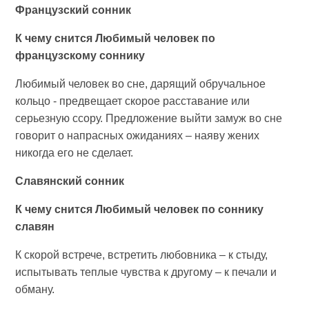
Французский сонник
К чему снится Любимый человек по
французскому соннику
Любимый человек во сне, дарящий обручальное
кольцо - предвещает скорое расставание или
серьезную ссору. Предложение выйти замуж во сне
говорит о напрасных ожиданиях – наяву жених
никогда его не сделает.
Славянский сонник
К чему снится Любимый человек по соннику
славян
К скорой встрече, встретить любовника – к стыду,
испытывать теплые чувства к другому – к печали и
обману.