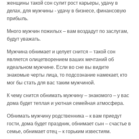
женщины такой сон сулит рост карьеры, удачу в
делах, для мужчины - удачу в бизнесе, финансовую
прибыль.
Много мужчин пожилых – вам воздадут по заслугам,
будут уважать.
Мужчина обнимает и целует снится – такой сон
является олицетворением ваших мечтаний об
идеальном мужчине. Если во сне вы видите
знакомые черты лица, то подсознание намекает, кто
мог бы стать для вас таким мужчиной.
К чему снится обнимать мужчину – знакомого – у вас
дома будет теплая и уютная семейная атмосфера.
Обнимать мужчину родственника – к вам приедут
гости, дома будет праздник, обнимает сын – счастье в
семье, обнимает отец – к горьким известиям.