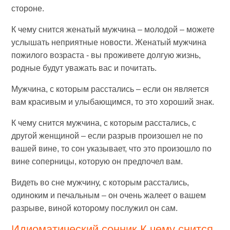
стороне.
К чему снится женатый мужчина – молодой – можете
услышать неприятные новости. Женатый мужчина
пожилого возраста - вы проживете долгую жизнь,
родные будут уважать вас и почитать.
Мужчина, с которым расстались – если он является
вам красивым и улыбающимся, то это хороший знак.
К чему снится мужчина, с которым расстались, с
другой женщиной – если разрыв произошел не по
вашей вине, то сон указывает, что это произошло по
вине соперницы, которую он предпочел вам.
Видеть во сне мужчину, с которым расстались,
одиноким и печальным – он очень жалеет о вашем
разрыве, виной которому послужил он сам.
Идиоматический сонник К чему снится