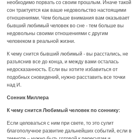
необходимо порвать со своим прошлым. Иначе такой
сон трактуется как ваше недовольство настоящими
отношениями. Чем больше внимания вам оказывает
бывший любимый человек во сне - тем больше вы
недовольны своими отношениями с другим
человеком в реальной жизни.
К чему снится бывший любимый - вы расстались, не
разъяснив все до конца, и между вами осталась
недосказанность. Если вы хотите избавиться от
подобных сновидений, нужно расставить все точки
над И.
Сонник Миллера
К чему снится Любимый человек по соннику:
Если целоваться с ним при свете, то это сулит
благополучное развитие дальнейших событий, если в
темноте – нужно быть готовой к пересудам и