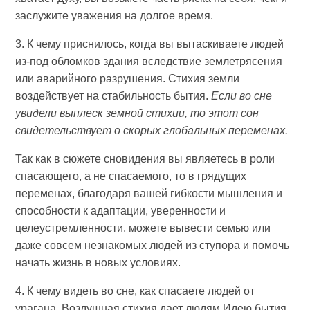
заслужите уважения на долгое время.
3. К чему приснилось, когда вы вытаскиваете людей
из-под обломков здания вследствие землетрясения
или аварийного разрушения. Стихия земли
воздействует на стабильность бытия.
Если во сне
увидели выплеск земной стихии, то этот сон
свидетельствует о скорых глобальных переменах.
Так как в сюжете сновидения вы являетесь в роли
спасающего, а не спасаемого, то в грядущих
переменах, благодаря вашей гибкости мышления и
способности к адаптации, уверенности и
целеустремленности, можете вывести семью или
даже совсем незнакомых людей из ступора и помочь
начать жизнь в новых условиях.
4. К чему видеть во сне, как спасаете людей от
урагана. Воздушная стихия дает людям Идею бытия.