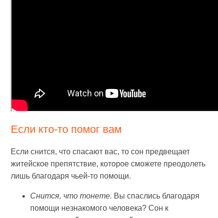
Если кто-то помог вам
Если снится, что спасают вас, то сон предвещает
житейское препятствие, которое сможете преодолеть
лишь благодаря чьей-то помощи.
Снится, что тонете.
Вы спаслись благодаря
помощи незнакомого человека? Сон к