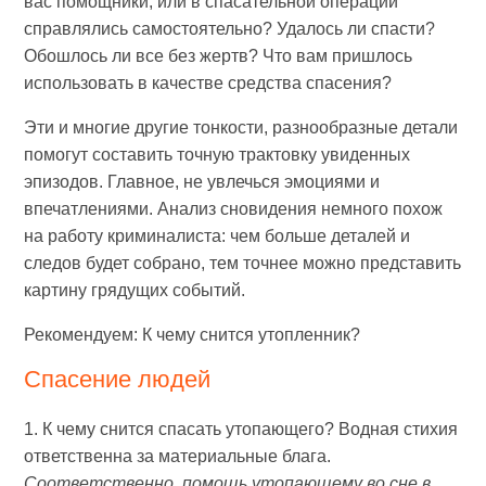
вас помощники, или в спасательной операции
справлялись самостоятельно? Удалось ли спасти?
Обошлось ли все без жертв? Что вам пришлось
использовать в качестве средства спасения?
Эти и многие другие тонкости, разнообразные детали
помогут составить точную трактовку увиденных
эпизодов. Главное, не увлечься эмоциями и
впечатлениями. Анализ сновидения немного похож
на работу криминалиста: чем больше деталей и
следов будет собрано, тем точнее можно представить
картину грядущих событий.
Рекомендуем: К чему снится утопленник?
Спасение людей
1. К чему снится спасать утопающего? Водная стихия
ответственна за материальные блага.
Соответственно, помощь утопающему во сне в