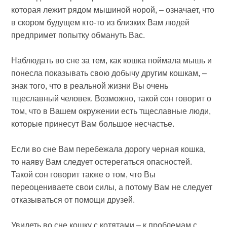
которая лежит рядом мышиной норой, – означает, что
в скором будущем кто-то из близких Вам людей
предпримет попытку обмануть Вас.
Наблюдать во сне за тем, как кошка поймала мышь и
понесла показывать свою добычу другим кошкам, –
знак того, что в реальной жизни Вы очень
тщеславный человек. Возможно, такой сон говорит о
том, что в Вашем окружении есть тщеславные люди,
которые принесут Вам большое несчастье.
Если во сне Вам перебежала дорогу черная кошка,
то наяву Вам следует остерегаться опасностей.
Такой сон говорит также о том, что Вы
переоцениваете свои силы, а потому Вам не следует
отказываться от помощи друзей.
Увидеть во сне кошку с котятами – к проблемам с