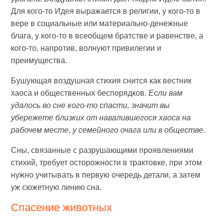
Для кого-то Идея выражается в религии, у кого-то в
вере в социальные или материально-денежные
блага, у кого-то в всеобщем братстве и равенстве, а
кого-то, напротив, волнуют привилегии и
преимущества.
Бушующая воздушная стихия снится как вестник
хаоса и общественных беспорядков.
Если вам
удалось во сне кого-то спасти, значит вы
убережете близких от навалившегося хаоса на
рабочем месте, у семейного очага или в обществе.
Сны, связанные с разрушающими проявлениями
стихий, требует осторожности в трактовке, при этом
нужно учитывать в первую очередь детали, а затем
уж сюжетную линию сна.
Спасение животных