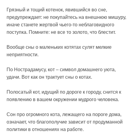
Грязный и тощий котенок, явившийся во сне,
предупреждает: не покупайтесь на внешнюю мишуру,
иначе станете жертвой чьего-то неблаговидного
поступка. Помните: не все то золото, что блестит.
Вообще сны о маленьких котятах сулят мелкие
неприятности.
По Нострадамусу, кот – символ домашнего уюта,
удачи. Вот как он трактует сны о котах.
Полосатый кот, идущий по дороге к городу, снится к
появлению в вашем окружении мудрого человека.
Сон про огромного кота, лежащего на пороге дома,
означает, что благополучие зависит от продуманной
политики в отношениях на работе.