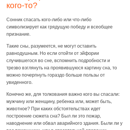
кого-то?
Сонник спасать кого-либо или что-либо
символизирует как грядущую победу и всеобщее
признание.
Такие сны, разумеется, не могут оставить
равнодушным. Но если отойти от эйфории
случившегося во сне, вспомнить подробности и
трезво взглянуть на проявившуюся картину сна, то
можно почерпнуть гораздо больше пользы от
увиденного.
Конечно же, для толкования важно кого вы спасали:
мужчину или женщину, ребенка или, может быть,
животное? При каких обстоятельствах идет
построение сюжета сна? Был ли это пожар,
наводнение или обвал аварийного здания. Были ли у