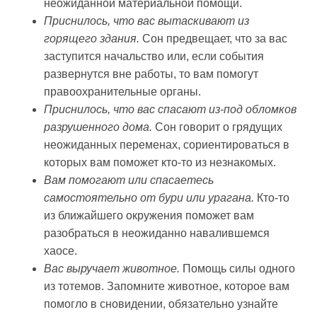
неожиданной материальной помощи.
Приснилось, что вас вытаскивают из
горящего здания.
Сон предвещает, что за вас
заступится начальство или, если события
развернутся вне работы, то вам помогут
правоохранительные органы.
Приснилось, что вас спасают из-под обломков
разрушенного дома.
Сон говорит о грядущих
неожиданных переменах, сориентироваться в
которых вам поможет кто-то из незнакомых.
Вам помогают или спасаетесь
самостоятельно от бури или урагана.
Кто-то
из ближайшего окружения поможет вам
разобраться в неожиданно навалившемся
хаосе.
Вас выручает животное.
Помощь силы одного
из тотемов. Запомните животное, которое вам
помогло в сновидении, обязательно узнайте