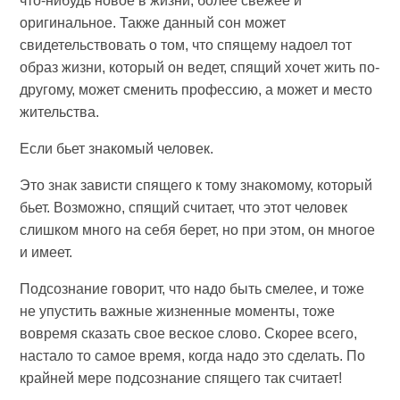
что-нибудь новое в жизни, более свежее и
оригинальное. Также данный сон может
свидетельствовать о том, что спящему надоел тот
образ жизни, который он ведет, спящий хочет жить по-
другому, может сменить профессию, а может и место
жительства.
Если бьет знакомый человек.
Это знак зависти спящего к тому знакомому, который
бьет. Возможно, спящий считает, что этот человек
слишком много на себя берет, но при этом, он многое
и имеет.
Подсознание говорит, что надо быть смелее, и тоже
не упустить важные жизненные моменты, тоже
вовремя сказать свое веское слово. Скорее всего,
настало то самое время, когда надо это сделать. По
крайней мере подсознание спящего так считает!