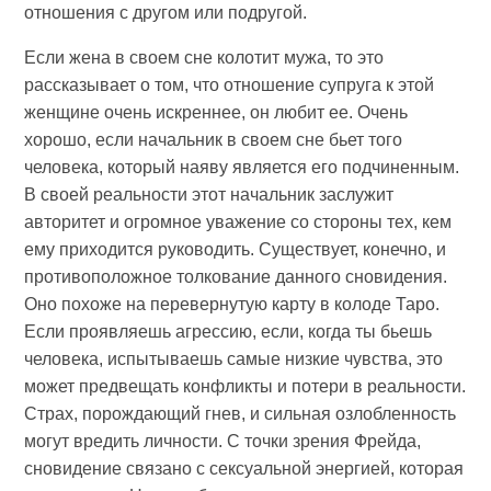
отношения с другом или подругой.
Если жена в своем сне колотит мужа, то это
рассказывает о том, что отношение супруга к этой
женщине очень искреннее, он любит ее. Очень
хорошо, если начальник в своем сне бьет того
человека, который наяву является его подчиненным.
В своей реальности этот начальник заслужит
авторитет и огромное уважение со стороны тех, кем
ему приходится руководить. Существует, конечно, и
противоположное толкование данного сновидения.
Оно похоже на перевернутую карту в колоде Таро.
Если проявляешь агрессию, если, когда ты бьешь
человека, испытываешь самые низкие чувства, это
может предвещать конфликты и потери в реальности.
Страх, порождающий гнев, и сильная озлобленность
могут вредить личности. С точки зрения Фрейда,
сновидение связано с сексуальной энергией, которая