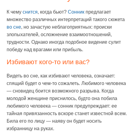
К чему
снится
, когда бьют?
Сонник
предлагает
множество различных интерпретаций такого сюжета
во сне
, но зачастую неблагоприятных: происки
злопыхателей, осложнение взаимоотношений,
трудности. Однако иногда подобное видение сулит
победу над врагами или прибыль.
Избивают кого-то или вас?
Видеть во сне, как избивают человека, означает:
спящий будет о чем-то сожалеть. Любимого человека
— сновидец боится возможного разрыва. Когда
молодой женщине приснилось, будто она побила
любимого человека — сонник предупреждает: ее
тайная привязанность вскоре станет известной всем.
Била его по лицу — наяву он будет носить
избранницу на руках.