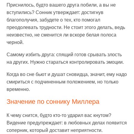
Приснилось, будто вашего друга побили, а вы не
вступились? Сонник утверждает: достигнув
благополучия, забудете о тех, кто помогал
преодолевать трудности. Не стоит этого делать, ведь
неизвестно, не сменится ли вскоре белая полоса
черной.
Самому избить друга: спящий готов срывать злость
на других. Нужно стараться контролировать эмоции.
Когда во сне бьют и душат сновидца, значит, ему надо
смириться с подчиненным положением, но только
временно.
Значение по соннику Миллера
К чему снится, будто кто-то ударил вас кнутом?
Видение предупреждает: в любовных делах появится
соперник, который доставит неприятности.