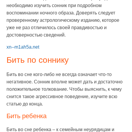
необходимо изучить сонник при подробном
воспоминании ночного образа. Доверять следует
проверенному астрологическому изданию, которое
уже не раз отличилось своей правдивостью и
достоверностью сведений.
xn--m1ah5a.net
Бить по соннику
Бить во сне кого-либо не всегда означает что-то
негативное. Сонник вполне может дать и достаточно
положительное толкование. Чтобы выяснить, к чему
снится такое агрессивное поведение, изучите всю
статью до конца.
Бить ребенка
Бить во сне ребенка – к семейным неурядицам и