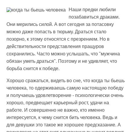
Наши предки любили
позабавиться драками.
Они мерились силой. А вот сегодня за потасовку
можно даже попасть в тюрьму. Драться стало
позорно, к этому относятся с презрением. Но в
действительности представления пращуров
сохранились. Часто можно услышать, что "мужчина
обязан уметь драться". Поэтому и не удивляет, что
борьба снится к победе.
Хорошо сражаться, видеть во сне, что когда ты бьешь
человека, то одерживаешь самую настоящую победу
и получаешь удовлетворение - психологически очень
хорошо, предвещает карьерный рост, удачи на
работе. И совершенно не важно, кто именно
интересуется, к чему снится бить человека. Ведь и
для девушки это такое же хорошее предсказание. А