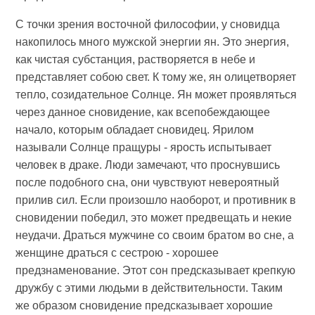
С точки зрения восточной философии, у сновидца
накопилось много мужской энергии ян. Это энергия,
как чистая субстанция, растворяется в небе и
представляет собою свет. К тому же, ян олицетворяет
тепло, созидательное Солнце. Ян может проявляться
через данное сновидение, как всепобеждающее
начало, которым обладает сновидец. Ярилом
называли Солнце пращуры - ярость испытывает
человек в драке. Люди замечают, что проснувшись
после подобного сна, они чувствуют невероятный
прилив сил. Если произошло наоборот, и противник в
сновидении победил, это может предвещать и некие
неудачи. Драться мужчине со своим братом во сне, а
женщине драться с сестрою - хорошее
предзнаменование. Этот сон предсказывает крепкую
дружбу с этими людьми в действительности. Таким
же образом сновидение предсказывает хорошие