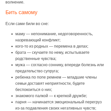
волнение.
Бить самому
Если сами били во сне:
маму — непонимание, недоговоренность,
назревающий конфликт;
кого-то из родных — перемена в делах;
брата — скучаете по нему, испытываете
родственные чувства;
мужа — согласно соннику, впереди болезнь или
предательство супруга;
ребенка по попе ремнем — младшие члены
семьи доставят неприятности, будете
беспокоиться о них;
знакомого палкой — к крепкой дружбе;
парня — начинается эмоциональный перегруз
из-за подавления своих негативных чувств;