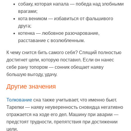
собаку, которая напала — победа над злобными
врагами;
кота веником — избавиться от фальшивого
друга;
котенка — любовное разочарование,
расставание с возлюбленным.
К чему снится бить самого себя? Спящий полностью
достигнет цели, которую поставил. Если он нанес
себе рану топором — сонник обещает наяву
большую выгоду, удачу.
Другие значения
Толкование
сна также учитывает, что именно бьют.
Тарелки — наяву неуверенность сновидца негативно
отражается на ходе его дел. Машину при аварии —
предстоят трудности, препятствия при достижении
цели.