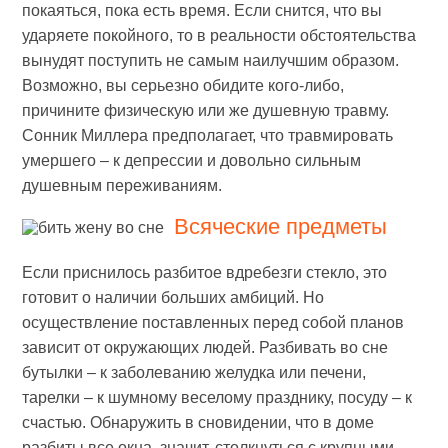
покаяться, пока есть время. Если снится, что вы
ударяете покойного, то в реальности обстоятельства
вынудят поступить не самым наилучшим образом.
Возможно, вы серьезно обидите кого-либо,
причините физическую или же душевную травму.
Сонник Миллера предполагает, что травмировать
умершего – к депрессии и довольно сильным
душевным переживаниям.
Всяческие предметы
Если приснилось разбитое вдребезги стекло, это
готовит о наличии больших амбиций. Но
осуществление поставленных перед собой планов
зависит от окружающих людей. Разбивать во сне
бутылки – к заболеванию желудка или печени,
тарелки – к шумному веселому празднику, посуду – к
счастью. Обнаружить в сновидении, что в доме
разбиты все окна, значит, столкнуться с крупными