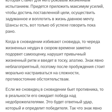
которая станет для него роковым жизненным
испытанием. Придется приложить максимум усилий,
чтобы достичь поставленной цели, осуществить
задуманное и воплотить в жизнь давнюю мечту.
Шансы есть, вот только об успехе говорить пока
рано.
Когда в сновидении избивают сновидца, то череда
жизненных неудач в скором времени заметно
подорвет самооценку, нарушит привычный
жизненный ритм и введет в тоску, апатию. Знак явно
неблагоприятный, поэтому после пробуждения стоит
морально настраиваться на сложности,
противостояние обстоятельствам.
Если же сновидец в сновидении бьет противника, то
в реальности его ожидает победа над
недоброжелателями. Это будет ответный удар,
который и определит победителя. Так что знак явно