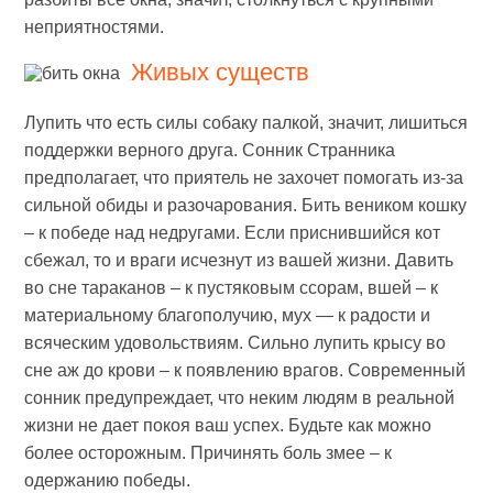
неприятностями.
Живых существ
Лупить что есть силы собаку палкой, значит, лишиться
поддержки верного друга. Сонник Странника
предполагает, что приятель не захочет помогать из-за
сильной обиды и разочарования. Бить веником кошку
– к победе над недругами. Если приснившийся кот
сбежал, то и враги исчезнут из вашей жизни. Давить
во сне тараканов – к пустяковым ссорам, вшей – к
материальному благополучию, мух — к радости и
всяческим удовольствиям. Сильно лупить крысу во
сне аж до крови – к появлению врагов. Современный
сонник предупреждает, что неким людям в реальной
жизни не дает покоя ваш успех. Будьте как можно
более осторожным. Причинять боль змее – к
одержанию победы.