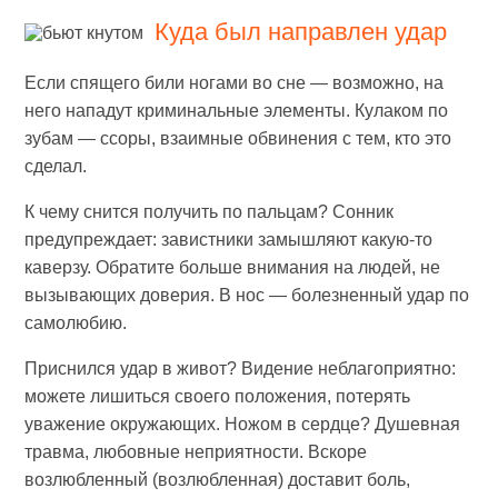
Куда был направлен удар
Если спящего били ногами во сне — возможно, на
него нападут криминальные элементы. Кулаком по
зубам — ссоры, взаимные обвинения с тем, кто это
сделал.
К чему снится получить по пальцам? Сонник
предупреждает: завистники замышляют какую-то
каверзу. Обратите больше внимания на людей, не
вызывающих доверия. В нос — болезненный удар по
самолюбию.
Приснился удар в живот? Видение неблагоприятно:
можете лишиться своего положения, потерять
уважение окружающих. Ножом в сердце? Душевная
травма, любовные неприятности. Вскоре
возлюбленный (возлюбленная) доставит боль,