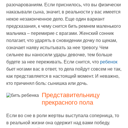
разочарованиям. Если приснилось, что вы физически
наказывали сына, значит, в реальности у вас имеется
некое незаконченное дело. Еще один вариант
предсказания, к чему снится бить ремнем маленького
мальчика – перемирие с врагами. Женский сонник
полагает, что ударять в сновидении дочку по щекам,
означает наяву испытывать за нее тревогу. Чем
сильнее вы наносили удары девочке, тем больше
будете за нее переживать. Если снится, что
ребенок
бьет ногами вас в ответ, то дела пойдут совсем не так,
как представляется в настоящий момент. И неважно,
кто причинял боль: сынишка или дочь.
Представительницу
прекрасного пола
Если во сне в роли жертвы выступала соперница, то
в реальной жизни она одержит над вами победу.