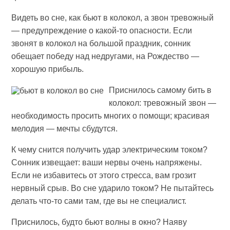
Видеть во сне, как бьют в колокол, а звон тревожный
— предупреждение о какой-то опасности. Если
звонят в колокол на большой праздник, сонник
обещает победу над недругами, на Рождество —
хорошую прибыль.
Приснилось самому бить в
колокол: тревожный звон —
необходимость просить многих о помощи; красивая
мелодия — мечты сбудутся.
К чему снится получить удар электрическим током?
Сонник извещает: ваши нервы очень напряжены.
Если не избавитесь от этого стресса, вам грозит
нервный срыв. Во сне ударило током? Не пытайтесь
делать что-то сами там, где вы не специалист.
Приснилось, будто бьют волны в окно? Наяву