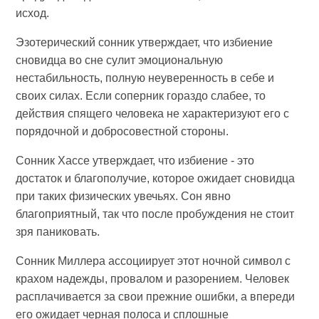
исход.
Эзотерический сонник утверждает, что избиение
сновидца во сне сулит эмоциональную
нестабильность, полную неуверенность в себе и
своих силах. Если соперник гораздо слабее, то
действия спящего человека не характеризуют его с
порядочной и добросовестной стороны.
Сонник Хассе утверждает, что избиение - это
достаток и благополучие, которое ожидает сновидца
при таких физических увечьях. Сон явно
благоприятный, так что после пробуждения не стоит
зря паниковать.
Сонник Миллера ассоциирует этот ночной символ с
крахом надежды, провалом и разорением. Человек
расплачивается за свои прежние ошибки, а впереди
его ожидает черная полоса и сплошные