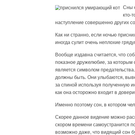
Сны о
кто-т
наступление совершенно других с
Как ни странно, если ночью присни
иногда сулит очень неплохие гряд
Вообще издавна считается, что соб
показное дружелюбие, за которым о
является символом предательства.
должны быть. Они улыбаются, выве
за спиной используя полученную и
как она осторожно входит в довери
Именно поэтому сон, в котором чел
Скорее данное видение можно расце
скором времени самоустранится по
возможно даже, что видящий сон буд