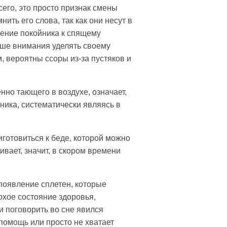
сего, это просто признак смены
ть его слова, так как они несут в
щение покойника к спящему
ьше внимания уделять своему
 вероятны ссоры из-за пустяков и
но тающего в воздухе, означает,
ника, систематически являясь в
готовиться к беде, которой можно
ивает, значит, в скором времени
появление сплетен, которые
охое состояние здоровья,
и поговорить во сне явился
помощь или просто не хватает