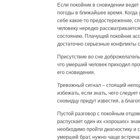
Если покойник в сновидении ведет 
погоды в ближайшее время. Когда у
себе какое-то предостережение, с
человеку нередко рассматривается
состоянию. Плачущий покойник асс
достаточно серьезные конфликты 
Присутствие во сне доброжелатель
что умерший человек приходил про
его сновидения.
Тревожный сигнал – стоящий непод
избежать, если знать, чего следуе
сновидцу придут известия, а благо
Пустой разговор с покойным отцом
распускает один их «хороших» зна
необходимо пройти диагностику и 
умерший брат, нужно чаще встреча