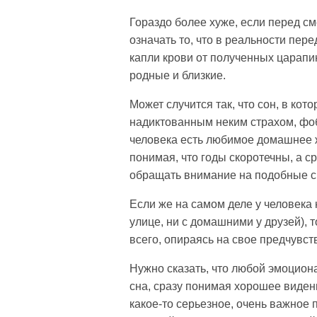
Гораздо более хуже, если перед см
означать то, что в реальности пер
капли крови от полученных царапин
родные и близкие.
Может случится так, что сон, в к
надиктованным неким страхом, фоб
человека есть любимое домашнее ж
понимая, что годы скоротечны, а с
обращать внимание на подобные сн
Если же на самом деле у человека 
улице, ни с домашними у друзей), 
всего, опираясь на свое предчувст
Нужно сказать, что любой эмоцион
сна, сразу понимая хорошее видени
какое-то серьезное, очень важное 