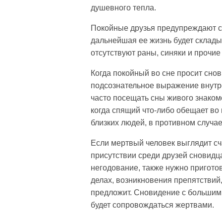
душевного тепла.
Покойные друзья предупреждают сн
дальнейшая ее жизнь будет складыв
отсутствуют раны, синяки и прочи
Когда покойный во сне просит снов
подсознательное выражение внутре
часто посещать сны живого знакомо
когда спящий что-либо обещает во
близких людей, в противном случае
Если мертвый человек выглядит сч
присутствии среди друзей сновидц
негодование, также нужно пригото
делах, возникновения препятствий
предложит. Сновидение с большим
будет сопровождаться жертвами.