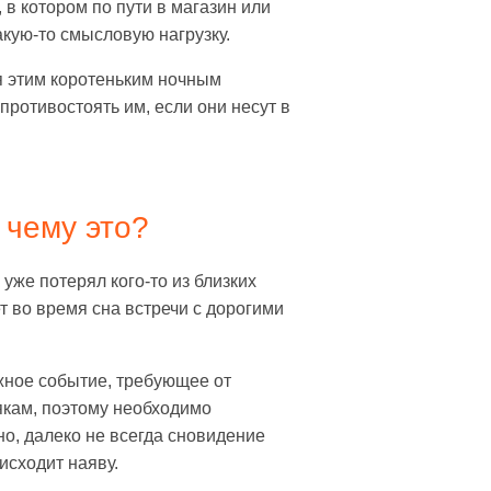
 в котором по пути в магазин или
акую-то смысловую нагрузку.
я этим коротеньким ночным
ротивостоять им, если они несут в
 чему это?
уже потерял кого-то из близких
т во время сна встречи с дорогими
ажное событие, требующее от
тякам, поэтому необходимо
о, далеко не всегда сновидение
исходит наяву.