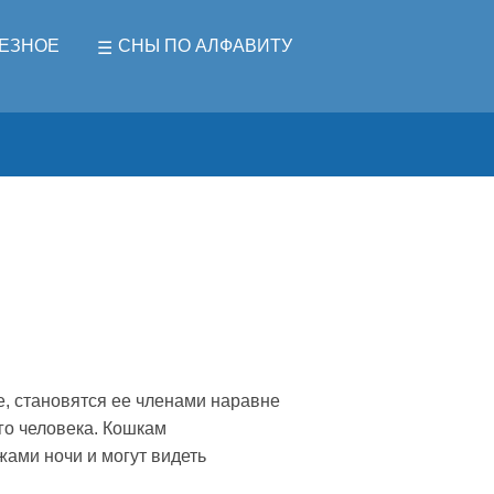
ЕЗНОЕ
СНЫ ПО АЛФАВИТУ
, становятся ее членами наравне
го человека. Кошкам
жами ночи и могут видеть