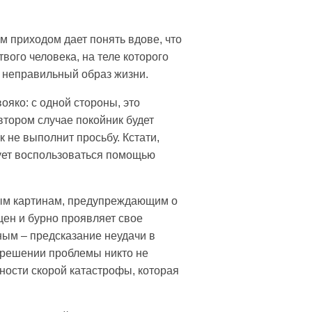
 приходом дает понять вдове, что
вого человека, на теле которого
 неправильный образ жизни.
ояко: с одной стороны, это
втором случае покойник будет
к не выполнит просьбу. Кстати,
дует воспользоваться помощью
вным картинам, предупреждающим о
щен и бурно проявляет свое
ным – предсказание неудачи в
в решении проблемы никто не
ости скорой катастрофы, которая