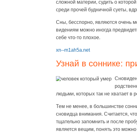
сложной материи, судить о которой
среди прочей будничной суеты, вдр
Сны, бесспорно, являются очень 
видениям можно иногда предвидеть
себе что-то плохое.
xn--m1ah5a.net
Узнай в соннике: пр
Сновидени
родственн
людьми, которых так не хватает в 
Тем не менее, в большинстве сонн
сновидца внимания. Считается, что
тщательно запомнить и после проб
является вещим, понять это можно 