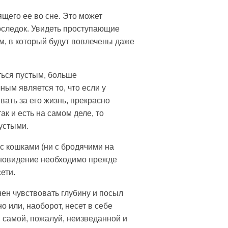
ящего ее во сне. Это может
последок. Увидеть проступающие
м, в который будут вовлечены даже
ться пустым, больше
ым является то, что если у
ать за его жизнь, прекрасно
ак и есть на самом деле, то
устыми.
 с кошками (ни с бродячими на
ь сновидение необходимо прежде
ети.
ен чувствовать глубину и посыл
о или, наоборот, несет в себе
, самой, пожалуй, неизведанной и