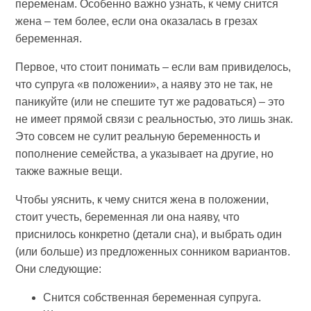
переменам. Особенно важно узнать, к чему снится
жена – тем более, если она оказалась в грезах
беременная.
Первое, что стоит понимать – если вам привиделось,
что супруга «в положении», а наяву это не так, не
паникуйте (или не спешите тут же радоваться) – это
не имеет прямой связи с реальностью, это лишь знак.
Это совсем не сулит реальную беременность и
пополнение семейства, а указывает на другие, но
также важные вещи.
Чтобы уяснить, к чему снится жена в положении,
стоит учесть, беременная ли она наяву, что
приснилось конкретно (детали сна), и выбрать один
(или больше) из предложенных сонником вариантов.
Они следующие:
Снится собственная беременная супруга.