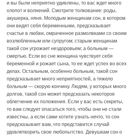
и вы были неприятно удивлены, то вас ждет много
хлопот и волнений. Смотрите толкование: роды,
акушерка, няня. Молодым женщинам сон, в котором
они видят себя беременными, предсказывает
счастье в любви, омраченное размолвками со своим
возлюбленным или супругом; старым женщинам
такой сон угрожает нездоровьем; а больным —
смертью. Если во сне женщина чувствует себя
беременной и рожает сына, то ее ждет успех во всех
делах. Остальным, особенно больным, такой сон
предсказывает много неприятностей, а тяжело
больным — скорую кончину. Людям, у которых много
долгов, такой сон может предсказать некоторое
облегчение их положения. Если у вас есть секреты,
то вам следует опасаться того, чтобы они не стали
известны, а если сами хотите узнать нечто, то сон
предсказывает вам, что представится случай
удовлетворить свое любопытство. Девушкам сон о