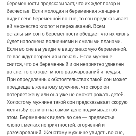
беременности предсказывает, что их ждет позор и
бесчестье. Если молодая и беременная женщина
видит себя беременной во сне, то сон предсказывает
ей множество хлопот и переживаний. Всем
остальным сон о беременности обещает, что их жизнь
будет наполнена волнениями и смелыми планами.
Если во сне вы увидите вашу знакомую беременной,
то вас ждут огорчения и печаль. Если мужчине
снится, что он беременный и он неприятно удивлен
во сне, то его ждет много разочарований и неудач.
При определенных обстоятельствах такой сон может
предвещать женатому мужчине, что скоро он
потеряет жену или она уже не сможет рожать детей.
Холостому мужчине такой сон предсказывает скорую
женитьбу, если он на самом деле подумывает об
этом. Беременных видеть во сне — предвестье
хлопот, мелких неприятностей, огорчений и
разочарований. Женатому мужчине увидеть во сне,