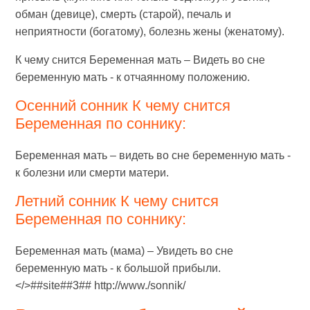
обман (девице), смерть (старой), печаль и
неприятности (богатому), болезнь жены (женатому).
К чему снится Беременная мать – Видеть во сне
беременную мать - к отчаянному положению.
Осенний сонник К чему снится
Беременная по соннику:
Беременная мать – видеть во сне беременную мать -
к болезни или смерти матери.
Летний сонник К чему снится
Беременная по соннику:
Беременная мать (мама) – Увидеть во сне
беременную мать - к большой прибыли.
</>##site##3## http://www./sonnik/