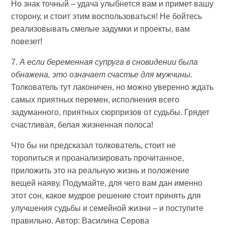
Но знак точный – удача улыбнется вам и примет вашу
сторону, и стоит этим воспользоваться! Не бойтесь
реализовывать смелые задумки и проекты, вам
повезет!
7.
А если беременная супруга в сновидении была
обнажена, это означает счастье для мужчины.
Толкователь тут лаконичен, но можно уверенно ждать
самых приятных перемен, исполнения всего
задуманного, приятных сюрпризов от судьбы. Грядет
счастливая, белая жизненная полоса!
Что бы ни предсказал толкователь, стоит не
торопиться и проанализировать прочитанное,
приложить это на реальную жизнь и положение
вещей наяву. Подумайте, для чего вам дан именно
этот сон, какое мудрое решение стоит принять для
улучшения судьбы и семейной жизни – и поступите
правильно. Автор: Василина Серова