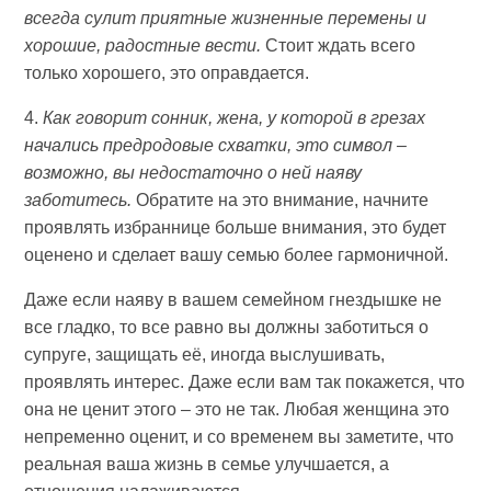
всегда сулит приятные жизненные перемены и
хорошие, радостные вести.
Стоит ждать всего
только хорошего, это оправдается.
4.
Как говорит сонник, жена, у которой в грезах
начались предродовые схватки, это символ –
возможно, вы недостаточно о ней наяву
заботитесь.
Обратите на это внимание, начните
проявлять избраннице больше внимания, это будет
оценено и сделает вашу семью более гармоничной.
Даже если наяву в вашем семейном гнездышке не
все гладко, то все равно вы должны заботиться о
супруге, защищать её, иногда выслушивать,
проявлять интерес. Даже если вам так покажется, что
она не ценит этого – это не так. Любая женщина это
непременно оценит, и со временем вы заметите, что
реальная ваша жизнь в семье улучшается, а