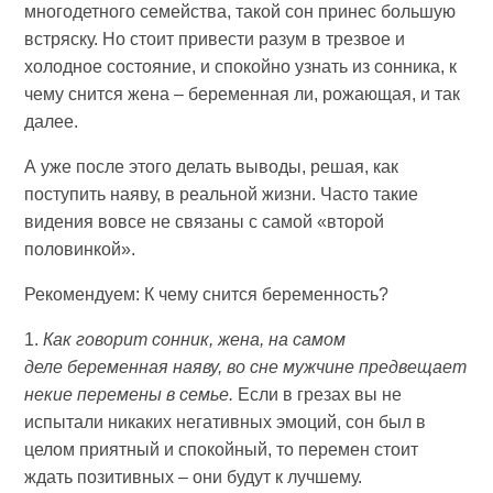
многодетного семейства, такой сон принес большую
встряску. Но стоит привести разум в трезвое и
холодное состояние, и спокойно узнать из сонника, к
чему снится жена – беременная ли, рожающая, и так
далее.
А уже после этого делать выводы, решая, как
поступить наяву, в реальной жизни. Часто такие
видения вовсе не связаны с самой «второй
половинкой».
Рекомендуем: К чему снится беременность?
1.
Как говорит сонник, жена, на самом
деле беременная наяву, во сне мужчине предвещает
некие перемены в семье.
Если в грезах вы не
испытали никаких негативных эмоций, сон был в
целом приятный и спокойный, то перемен стоит
ждать позитивных – они будут к лучшему.