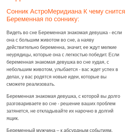
Сонник АстроМеридиана К чему снится
Беременная по соннику:
Видеть во сне Беременная знакомая девушка - если
она с большим животом во сне, а наяву
действительно беременна, значит, ее ждут мелкие
неурядицы, которые она с легкостью победит. Если
беременная знакомая девушка во сне худая, с
небольшим животом, улыбается - вас ждет успех в
делах, у вас родятся новые идеи, которые вы
сможете реализовать.
Беременная знакомая девушка, с которой вы долго
разговариваете во сне - решение ваших проблем
затянется, не откладывайте их нарочно в долгий
ящик.
Беременный мужчина – к абсурдным событиям,