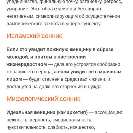
упадничество, финальную точку, остановку, регресс,
умирание. Этот образ является бесспорно
негативным, символизирующим об осуществлении
вампирического захвата в ущерб субъекту.
Исламский сонник
Если кто увидит пожилую женщину в образе
молодой, и притом в настроении
жизнерадостном
— дела его устроятся сообразно
желанию его сердца;
а если увидит ее с мрачным
лицом
— будет стеснен в средствах к жизни, и
достанутся на долю его огорчения и нужда
Мифологический сонник
Идеальная женщина (как архетип)
— ассоциации:
нежность, верность, эмоциональность,
чувствительность, слабость, изящество,