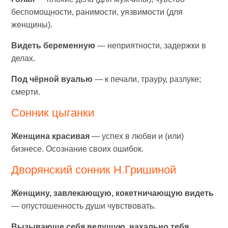
беспомощности, ранимости, уязвимости (для
женщины).
Видеть беременную
— неприятности, задержки в
делах.
Под чёрной вуалью
— к печали, трауру, разлуке;
смерти.
Сонник цыганки
Женщина красивая
— успех в любви и (или)
бизнесе. Осознание своих ошибок.
Дворянский сонник Н.Гришиной
Женщину, завлекающую, кокетничающую видеть
— опустошенность души чувствовать.
Вызывающе себя ведущую, нахально тебя