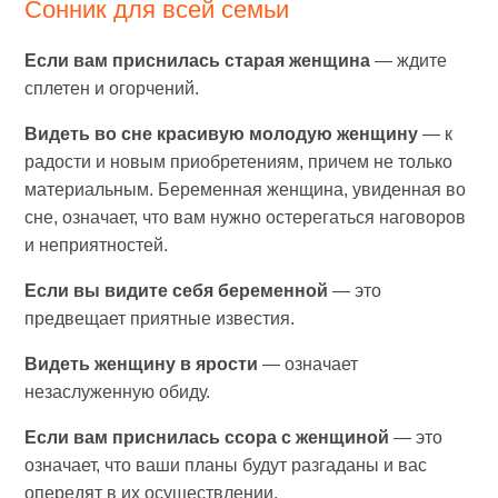
Сонник для всей семьи
Если вам приснилась старая женщина
— ждите
сплетен и огорчений.
Видеть во сне красивую молодую женщину
— к
радости и новым приобретениям, причем не только
материальным. Беременная женщина, увиденная во
сне, означает, что вам нужно остерегаться наговоров
и неприятностей.
Если вы видите себя беременной
— это
предвещает приятные известия.
Видеть женщину в ярости
— означает
незаслуженную обиду.
Если вам приснилась ссора с женщиной
— это
означает, что ваши планы будут разгаданы и вас
опередят в их осуществлении.