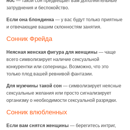
нос
— такой сон предвещает вам дополнительные
затруднения и беспокойство.
Если она блондинка
— у вас будут только приятные
и отвечающие вашим склонностям занятия.
Сонник Фрейда
Неясная женская фигура для женщины
— чаще
всего символизирует наличие сексуальной
конкурентки или соперницы. Возможно, что это
только плод вашей ревнивой фантазии.
Для мужчины такой сон
— символизирует неясные
сексуальные желания или просто сигнализирует
организму о необходимости сексуальной разрядки.
Сонник влюбленных
Если вам снятся женщины
— берегитесь интриг,