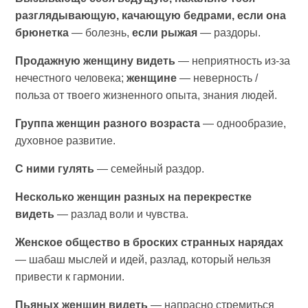
разглядывающую, качающую бедрами, если она
брюнетка
— болезнь,
если рыжая
— раздоры.
Продажную женщину видеть
— неприятность из-за
нечестного человека;
женщине
— неверность /
польза от твоего жизненного опыта, знания людей.
Группа женщин разного возраста
— однообразие,
духовное развитие.
С ними гулять
— семейный раздор.
Несколько женщин разных на перекрестке
видеть
— разлад воли и чувства.
Женское общество в броских странных нарядах
— шабаш мыслей и идей, разлад, который нельзя
привести к гармонии.
Пьяных женщин видеть
— напрасно стремиться