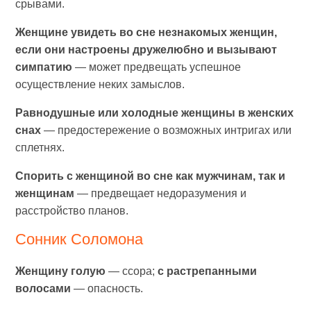
срывами.
Женщине увидеть во сне незнакомых женщин,
если они настроены дружелюбно и вызывают
симпатию
— может предвещать успешное
осуществление неких замыслов.
Равнодушные или холодные женщины в женских
снах
— предостережение о возможных интригах или
сплетнях.
Спорить с женщиной во сне как мужчинам, так и
женщинам
— предвещает недоразумения и
расстройство планов.
Сонник Соломона
Женщину голую
— ссора;
с растрепанными
волосами
— опасность.