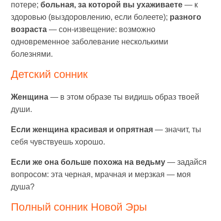
потере;
больная, за которой вы ухаживаете
— к
здоровью (выздоровлению, если болеете);
разного
возраста
— сон-извещение: возможно
одновременное заболевание несколькими
болезнями.
Детский сонник
Женщина
— в этом образе ты видишь образ твоей
души.
Если женщина красивая и опрятная
— значит, ты
себя чувствуешь хорошо.
Если же она больше похожа на ведьму
— задайся
вопросом: эта черная, мрачная и мерзкая — моя
душа?
Полный сонник Новой Эры