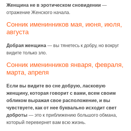
Женщина не в эротическом сновидении
—
отражение Женского начала.
Сонник именинников мая, июня, июля,
августа
Добрая женщина
— вы тянетесь к добру, но вокруг
видите только зло.
Сонник именинников января, февраля,
марта, апреля
Если вы видите во сне добрую, ласковую
женщину, которая говорит с вами, всем своим
обликом выражая свое расположение, и вы
чувствуете, как от нее буквально исходит свет
доброты
— это к приближению большого обмана,
который перевернет вам всю жизнь.