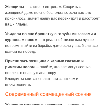
Женщины
— снятся к интригам. Спорить с
женщиной даже во сне бесполезно: если вам это
приснилось, значит наяву вас перехитрят и расстроят
ваши планы.
Увидели во сне брюнетку с голубыми глазами и
курносым носом
— в реальной жизни вам лучше
вовремя выйти из борьбы, даже если у вас были все
шансы на победу.
Приснилась женщина с карими глазами и
римским носом
— знайте, что вас могут лестью
вовлечь в опасную авантюру.
Блондинка снится к приятным занятиям и
впечатлениям.
Современный cовмещенный сонник
Женщина молодая и красивая
— радость и