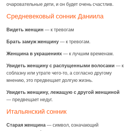
очаровательные дети, и он будет очень счастлив.
Средневековый сонник Даниила
Видеть женщин
— к тревогам
Брать замуж женщину
— к тревогам.
Женщина в украшениях
— к лучшим временам.
Увидеть женщину с распущенными волосами
— к
соблазну или утрате чего-то, а согласно другому
мнению, это предвещает долгую жизнь.
Увидеть женщину, лежащую с другой женщиной
— предвещает недуг.
Итальянский сонник
Старая женщина
— символ, означающий