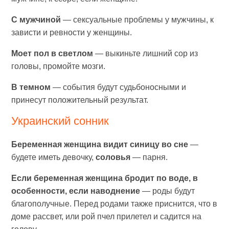
С мужчиной
— сексуальные проблемы у мужчины, к
зависти и ревности у женщины.
Моет пол в светлом
— выкиньте лишний сор из
головы, промойте мозги.
В темном
— события будут судьбоносными и
принесут положительный результат.
Украинский сонник
Беременная женщина видит синицу во сне
—
будете иметь девочку,
соловья
— парня.
Если беременная женщина бродит по воде, в
особенности, если наводнение
— роды будут
благополучные. Перед родами также приснится, что в
доме рассвет, или рой пчел прилетел и садится на