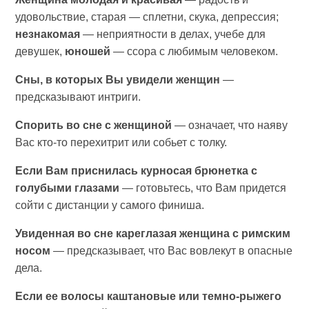
удовольствие, старая — сплетни, скука, депрессия;
незнакомая
— неприятности в делах, учебе для
девушек,
юношей
— ссора с любимым человеком.
Сны, в которых Вы увидели женщин
—
предсказывают интриги.
Спорить во сне с женщиной
— означает, что наяву
Вас кто-то перехитрит или собьет с толку.
Если Вам приснилась курносая брюнетка с
голубыми глазами
— готовьтесь, что Вам придется
сойти с дистанции у самого финиша.
Увиденная во сне кареглазая женщина с римским
носом
— предсказывает, что Вас вовлекут в опасные
дела.
Если ее волосы каштановые или темно-рыжего