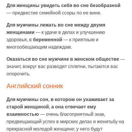
Для женщины увидеть себя во сне безобразной
— предвестие семейной ссоры по ее вине.
Для мужчины лежать во сне между двумя
женщинами
— к удаче в делах и улучшению
здоровья,
с беременной
— к приятным и
многообещающим надеждам.
Оказаться во сне мужчине в женском обществе
—
значит, вокруг вас разводят сплетни, пытаются вас
опорочить.
Английский сонник
Для мужчины сон, в котором он ухаживает за
старой женщиной, а она отвечает ему
взаимностью
— очень благоприятный знак,
предвещающий успех в мирских делах и женитьбу на
прекрасной молодой женщине; у него будут