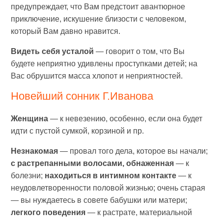
предупреждает, что Вам предстоит авантюрное
приключение, искушение близости с человеком,
который Вам давно нравится.
Видеть себя усталой
— говорит о том, что Вы
будете неприятно удивлены проступками детей; на
Вас обрушится масса хлопот и неприятностей.
Новейший сонник Г.Иванова
Женщина
— к невезению, особенно, если она будет
идти с пустой сумкой, корзиной и пр.
Незнакомая
— провал того дела, которое вы начали;
с растрепанными волосами, обнаженная
— к
болезни;
находиться в интимном контакте
— к
неудовлетворенности половой жизнью; очень старая
— вы нуждаетесь в совете бабушки или матери;
легкого поведения
— к растрате, материальной