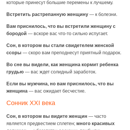
которые принесут большие перемены к лучшему.
Встретить растрепанную женщину
— к болезни.
Вам приснилось, что вы встретили женщину с
бородой
— вскоре вас что-то сильно испугает.
Сон, в котором вы стали свидетелем женской
ссоры
— скоро вам преподнесут приятный подарок.
Во сне вы видели, как женщина кормит ребенка
грудью
— вас ждет солидный заработок.
Если вы мужчина, но вам приснилось, что вы
женщина
— вас ожидает бесчестие.
Сонник XXI века
Сон, в котором вы видите женщин
— часто
является предвестием сплетен;
много красивых