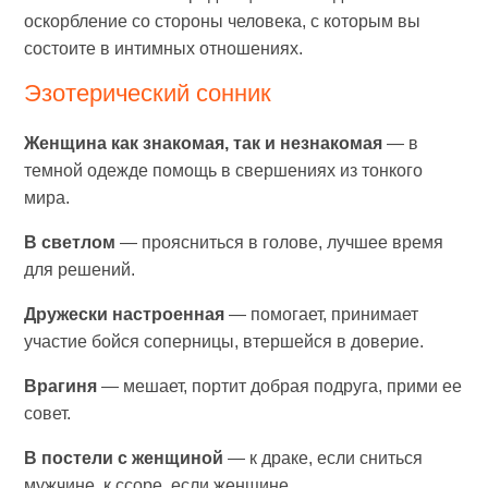
оскорбление со стороны человека, с которым вы
состоите в интимных отношениях.
Эзотерический сонник
Женщина как знакомая, так и незнакомая
— в
темной одежде помощь в свершениях из тонкого
мира.
В светлом
— проясниться в голове, лучшее время
для решений.
Дружески настроенная
— помогает, принимает
участие бойся соперницы, втершейся в доверие.
Врагиня
— мешает, портит добрая подруга, прими ее
совет.
В постели с женщиной
— к драке, если сниться
мужчине, к ссоре, если женщине.