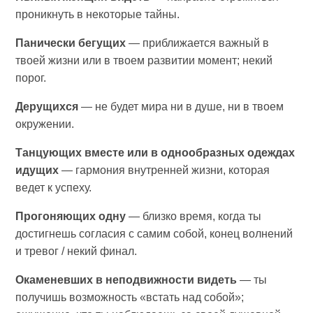
проникнуть в некоторые тайны.
Панически бегущих
— приближается важный в
твоей жизни или в твоем развитии момент; некий
порог.
Дерущихся
— не будет мира ни в душе, ни в твоем
окружении.
Танцующих вместе или в однообразных одеждах
идущих
— гармония внутренней жизни, которая
ведет к успеху.
Прогоняющих одну
— близко время, когда ты
достигнешь согласия с самим собой, конец волнений
и тревог / некий финал.
Окаменевших в неподвижности видеть
— ты
получишь возможность «встать над собой»;