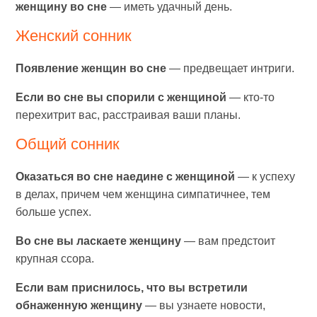
женщину во сне
— иметь удачный день.
Женский сонник
Появление женщин во сне
— предвещает интриги.
Если во сне вы спорили с женщиной
— кто-то
перехитрит вас, расстраивая ваши планы.
Общий сонник
Оказаться во сне наедине с женщиной
— к успеху
в делах, причем чем женщина симпатичнее, тем
больше успех.
Во сне вы ласкаете женщину
— вам предстоит
крупная ссора.
Если вам приснилось, что вы встретили
обнаженную женщину
— вы узнаете новости,