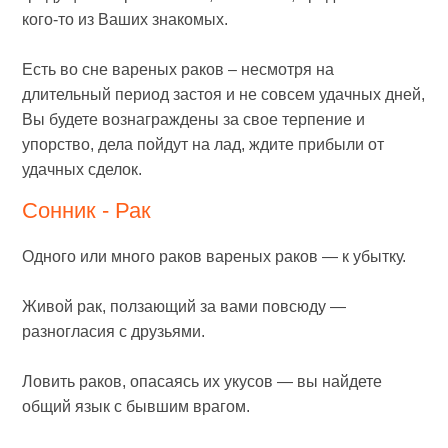
кого-то из Ваших знакомых.
Есть во сне вареных раков – несмотря на
длительный период застоя и не совсем удачных дней,
Вы будете вознаграждены за свое терпение и
упорство, дела пойдут на лад, ждите прибыли от
удачных сделок.
Сонник - Рак
Одного или много раков вареных раков — к убытку.
Живой рак, ползающий за вами повсюду —
разногласия с друзьями.
Ловить раков, опасаясь их укусов — вы найдете
общий язык с бывшим врагом.