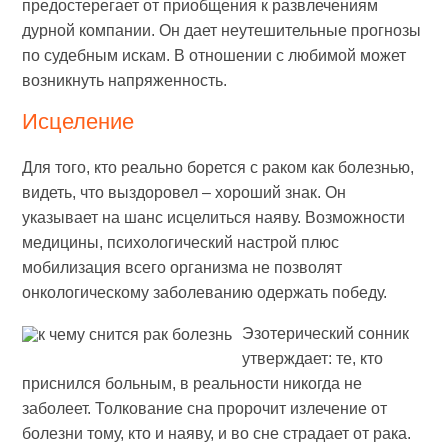
предостерегает от приобщения к развлечениям
дурной компании. Он дает неутешительные прогнозы
по судебным искам. В отношении с любимой может
возникнуть напряженность.
Исцеление
Для того, кто реально борется с раком как болезнью,
видеть, что выздоровел – хороший знак. Он
указывает на шанс исцелиться наяву. Возможности
медицины, психологический настрой плюс
мобилизация всего организма не позволят
онкологическому заболеванию одержать победу.
Эзотерический сонник
утверждает: те, кто
приснился больным, в реальности никогда не
заболеет. Толкование сна пророчит излечение от
болезни тому, кто и наяву, и во сне страдает от рака.