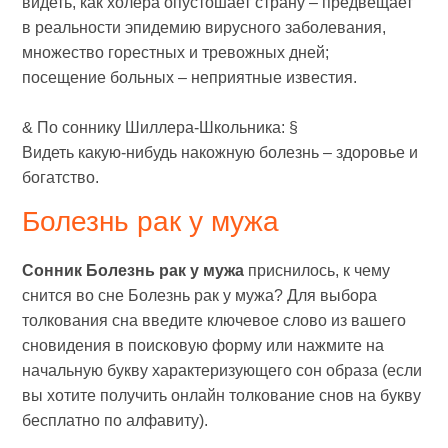
видеть, как холера опустошает страну – предвещает
в реальности эпидемию вирусного заболевания,
множество горестных и тревожных дней;
посещение больных – неприятные известия.
& По соннику Шиллера-Школьника: §
Видеть какую-нибудь накожную болезнь – здоровье и
богатство.
Болезнь рак у мужа
Сонник Болезнь рак у мужа
приснилось, к чему
снится во сне Болезнь рак у мужа? Для выбора
толкования сна введите ключевое слово из вашего
сновидения в поисковую форму или нажмите на
начальную букву характеризующего сон образа (если
вы хотите получить онлайн толкование снов на букву
бесплатно по алфавиту).