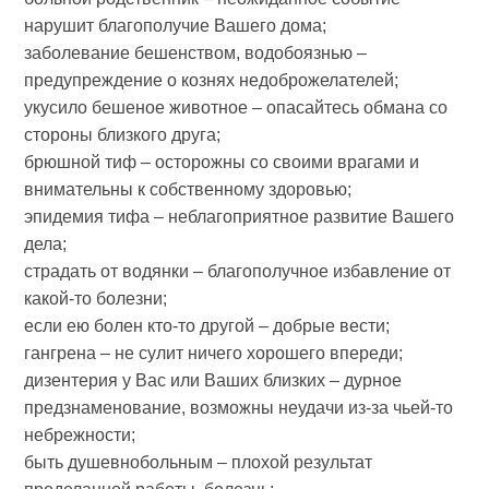
нарушит благополучие Вашего дома;
заболевание бешенством, водобоязнью –
предупреждение о кознях недоброжелателей;
укусило бешеное животное – опасайтесь обмана со
стороны близкого друга;
брюшной тиф – осторожны со своими врагами и
внимательны к собственному здоровью;
эпидемия тифа – неблагоприятное развитие Вашего
дела;
страдать от водянки – благополучное избавление от
какой-то болезни;
если ею болен кто-то другой – добрые вести;
гангрена – не сулит ничего хорошего впереди;
дизентерия у Вас или Ваших близких – дурное
предзнаменование, возможны неудачи из-за чьей-то
небрежности;
быть душевнобольным – плохой результат