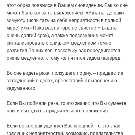
этот образ появился в Вашем сновидении. Рак во сне
может быть связан с выражением: «Узнать, где раки
зимуют» (испытать на себе неприятности в полной
мере) или «Пока рак на горе не свистнет» (ждать
очень долгий срок), а также подсознание может
сигнализировать о слишком медленном темпе
развития Ваших дел, поскольку рак передвигается
очень медленно, к тому же пятится задом наперед.
Во сне видеть рака, ползущего по дну, – предвестие
затруднений в делах, препятствий к выполнению
задуманного.
Если Вы поймали рака, то это значит, что Вы сумеете
найти выход из затруднительного положения.
Если во сне рак ущипнул Вас клешней, то это знак
грядущих неприятностей, возможно, предательства