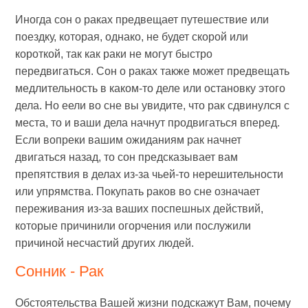
Иногда сон о раках предвещает путешествие или
поездку, которая, однако, не будет скорой или
короткой, так как раки не могут быстро
передвигаться. Сон о раках также может предвещать
медлительность в каком-то деле или остановку этого
дела. Но еели во сне вы увидите, что рак сдвинулся с
места, то и ваши дела начнут продвигаться вперед.
Если вопреки вашим ожиданиям рак начнет
двигаться назад, то сон предсказывает вам
препятствия в делах из-за чьей-то нерешительности
или упрямства. Покупать раков во сне означает
переживания из-за ваших поспешных действий,
которые причинили огорчения или послужили
причиной несчастий других людей.
Сонник - Рак
Обстоятельства Вашей жизни подскажут Вам, почему