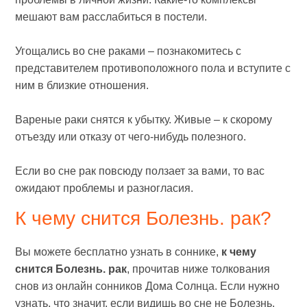
мешают вам расслабиться в постели.
Угощались во сне раками – познакомитесь с
представителем противоположного пола и вступите с
ним в близкие отношения.
Вареные раки снятся к убытку. Живые – к скорому
отъезду или отказу от чего-нибудь полезного.
Если во сне рак повсюду ползает за вами, то вас
ожидают проблемы и разногласия.
К чему снится Болезнь. рак?
Вы можете бесплатно узнать в соннике,
к чему
снится Болезнь. рак
, прочитав ниже толкования
снов из онлайн сонников Дома Солнца. Если нужно
узнать, что значит, если видишь во сне не Болезнь.