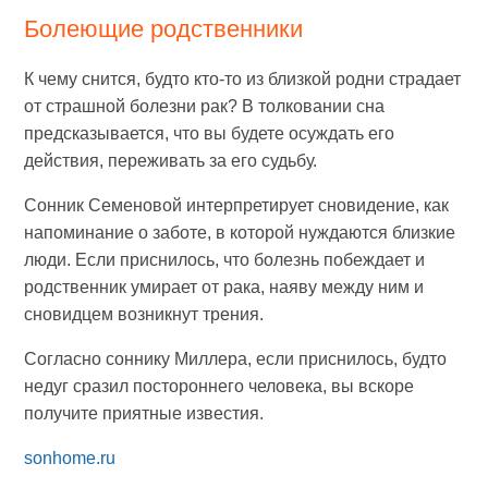
Болеющие родственники
К чему снится, будто кто-то из близкой родни страдает
от страшной болезни рак? В толковании сна
предсказывается, что вы будете осуждать его
действия, переживать за его судьбу.
Сонник Семеновой интерпретирует сновидение, как
напоминание о заботе, в которой нуждаются близкие
люди. Если приснилось, что болезнь побеждает и
родственник умирает от рака, наяву между ним и
сновидцем возникнут трения.
Согласно соннику Миллера, если приснилось, будто
недуг сразил постороннего человека, вы вскоре
получите приятные известия.
sonhome.ru