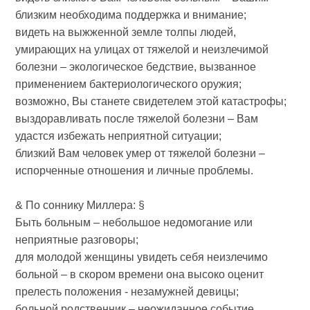
близким необходима поддержка и внимание;
видеть на выжженной земле толпы людей,
умирающих на улицах от тяжелой и неизлечимой
болезни – экологическое бедствие, вызванное
применением бактериологического оружия;
возможно, Вы станете свидетелем этой катастрофы;
выздоравливать после тяжелой болезни – Вам
удастся избежать неприятной ситуации;
близкий Вам человек умер от тяжелой болезни –
испорченные отношения и личные проблемы.
& По соннику Миллера: §
Быть больным – небольшое недомогание или
неприятные разговоры;
для молодой женщины увидеть себя неизлечимо
больной – в скором времени она высоко оценит
прелесть положения - незамужней девицы;
больной родственник – неожиданное событие