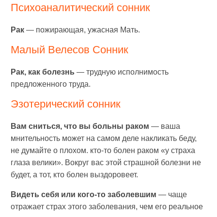
Психоаналитический сонник
Рак
— пожирающая, ужасная Мать.
Малый Велесов Сонник
Рак, как болезнь
— трудную исполнимость
предложенного труда.
Эзотерический сонник
Вам сниться, что вы больны раком
— ваша
мнительность может на самом деле накликать беду,
не думайте о плохом. кто-то болен раком «у страха
глаза велики». Вокруг вас этой страшной болезни не
будет, а тот, кто болен выздоровеет.
Видеть себя или кого-то заболевшим
— чаще
отражает страх этого заболевания, чем его реальное