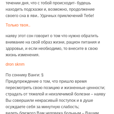
течении дня, что с тобой происходит- будешь
находить подсказки и, возможно, продолжение
своего сна в яви.. Удачных приключений Тебе!
Только твоя..
наяву этот сон говорит о том что нужно обратить
внимание на свой образ жизни, рацион питания и
здоровье, и если необходимо, то внесите в свою
жизнь изменения.
dron sknm
По соннику Ванги: §
Предупреждение о том, что пришло время
пересмотреть свою позицию и жизненные ценности;
страдать от тяжелой и неизлечимой болезни – наяву
Вы совершили некрасивый поступок и в душе
осуждаете себя за минутную слабость;
видеть близкого Вам человека больным – Вашим