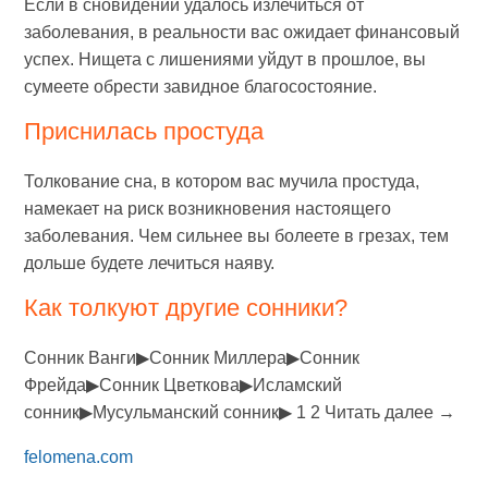
Если в сновидении удалось излечиться от
заболевания, в реальности вас ожидает финансовый
успех. Нищета с лишениями уйдут в прошлое, вы
сумеете обрести завидное благосостояние.
Приснилась простуда
Толкование сна, в котором вас мучила простуда,
намекает на риск возникновения настоящего
заболевания. Чем сильнее вы болеете в грезах, тем
дольше будете лечиться наяву.
Как толкуют другие сонники?
Сонник Ванги▶Сонник Миллера▶Сонник
Фрейда▶Сонник Цветкова▶Исламский
сонник▶Мусульманский сонник▶ 1 2 Читать далее →
felomena.com