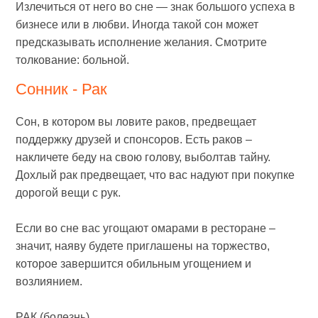
Излечиться от него во сне — знак большого успеха в
бизнесе или в любви. Иногда такой сон может
предсказывать исполнение желания. Смотрите
толкование: больной.
Сонник - Рак
Сон, в котором вы ловите раков, предвещает
поддержку друзей и спонсоров. Есть раков –
накличете беду на свою голову, выболтав тайну.
Дохлый рак предвещает, что вас надуют при покупке
дорогой вещи с рук.
Если во сне вас угощают омарами в ресторане –
значит, наяву будете приглашены на торжество,
которое завершится обильным угощением и
возлиянием.
РАК (болезнь)