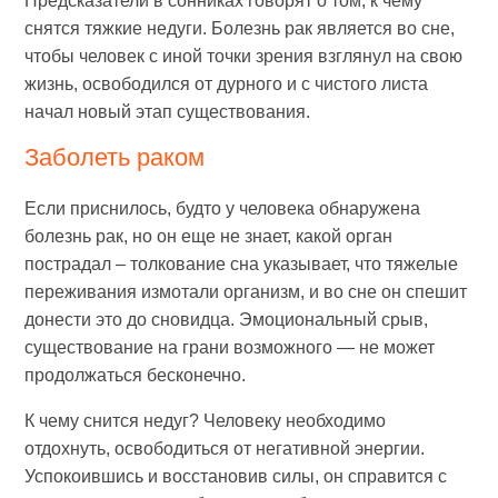
Предсказатели в сонниках говорят о том, к чему
снятся тяжкие недуги. Болезнь рак является во сне,
чтобы человек с иной точки зрения взглянул на свою
жизнь, освободился от дурного и с чистого листа
начал новый этап существования.
Заболеть раком
Если приснилось, будто у человека обнаружена
болезнь рак, но он еще не знает, какой орган
пострадал – толкование сна указывает, что тяжелые
переживания измотали организм, и во сне он спешит
донести это до сновидца. Эмоциональный срыв,
существование на грани возможного — не может
продолжаться бесконечно.
К чему снится недуг? Человеку необходимо
отдохнуть, освободиться от негативной энергии.
Успокоившись и восстановив силы, он справится с