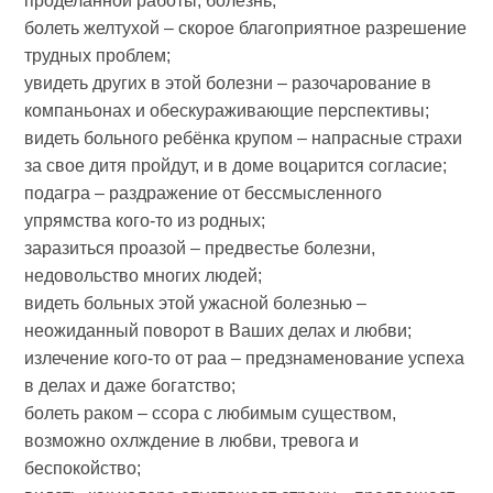
проделанной работы, болезнь;
болеть желтухой – скорое благоприятное разрешение
трудных проблем;
увидеть других в этой болезни – разочарование в
компаньонах и обескураживающие перспективы;
видеть больного ребёнка крупом – напрасные страхи
за свое дитя пройдут, и в доме воцарится согласие;
подагра – раздражение от бессмысленного
упрямства кого-то из родных;
заразиться проазой – предвестье болезни,
недовольство многих людей;
видеть больных этой ужасной болезнью –
неожиданный поворот в Ваших делах и любви;
излечение кого-то от раа – предзнаменование успеха
в делах и даже богатство;
болеть раком – ссора с любимым существом,
возможно охлждение в любви, тревога и
беспокойство;