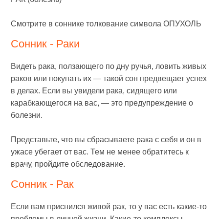
Смотрите в соннике толкование символа ОПУХОЛЬ
Сонник - Раки
Видеть рака, ползающего по дну ручья, ловить живых
раков или покупать их — такой сон предвещает успех
в делах. Если вы увидели рака, сидящего или
карабкающегося на вас, — это предупреждение о
болезни.
Представьте, что вы сбрасываете рака с себя и он в
ужасе убегает от вас. Тем не менее обратитесь к
врачу, пройдите обследование.
Сонник - Рак
Если вам приснился живой рак, то у вас есть какие-то
проблемы в личной жизни. Какие-то комплексы