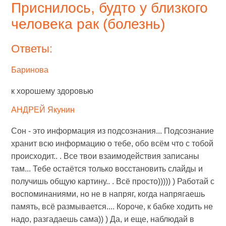
Приснилось, будто у близкого
человека рак (болезнь)
Ответы:
Баринова
к хорошему здоровью
АНДРЕЙ Якунин
Сон - это информация из подсознания... Подсознание
хранит всю информацию о тебе, обо всём что с тобой
происходит.. . Все твои взаимодействия записаны
там... Тебе остаётся только восстановить слайды и
получишь общую картину.. . Всё просто))))) ) Работай с
воспоминаниями, но не в напряг, когда напрягаешь
память, всё размывается.... Короче, к бабке ходить не
надо, разгадаешь сама)) ) Да, и еще, наблюдай в