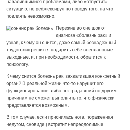
навалившимися проблемами, либо «отпустит»
ситуацию, не рефлексируя по поводу того, на что
повлиять невозможно.
Пережив во сне шок от
диагноза «болезнь рак» и
узнав, к чему он снится, даже самый безнадежный
трудоголик решится подарить себе внеплановые
выходные, и, при необходимости, обратится к
психологу.
К чему снится болезнь рак, захватившая конкретный
орган? В реальной жизни что-то нарушит его
функционирование, либо пострадавший по другим
причинам не сможет выполнить то, что физически
представляется возможным.
В том случае, если приснилась нога, пораженная
недугом, сновидец встретит непреодолимые