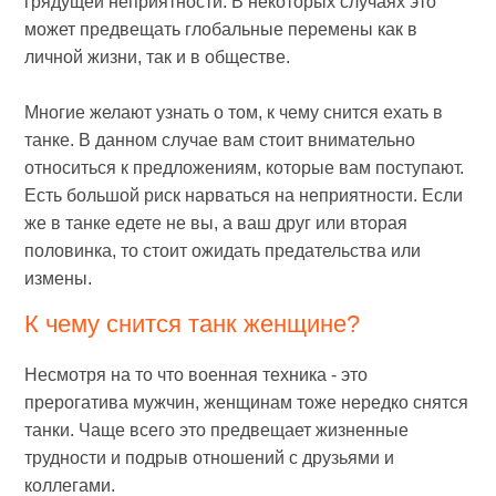
грядущей неприятности. В некоторых случаях это
может предвещать глобальные перемены как в
личной жизни, так и в обществе.
Многие желают узнать о том, к чему снится ехать в
танке. В данном случае вам стоит внимательно
относиться к предложениям, которые вам поступают.
Есть большой риск нарваться на неприятности. Если
же в танке едете не вы, а ваш друг или вторая
половинка, то стоит ожидать предательства или
измены.
К чему снится танк женщине?
Несмотря на то что военная техника - это
прерогатива мужчин, женщинам тоже нередко снятся
танки. Чаще всего это предвещает жизненные
трудности и подрыв отношений с друзьями и
коллегами.