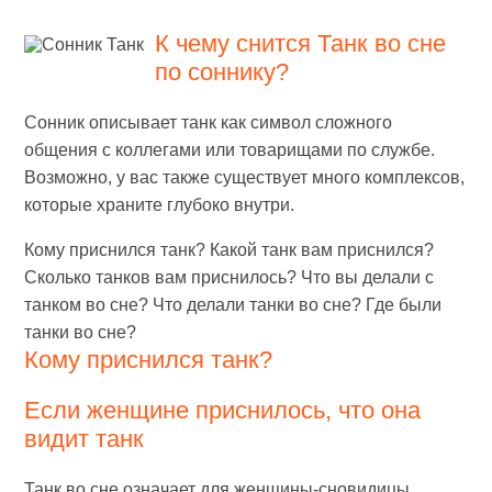
К чему снится Танк во сне
по соннику?
Сонник описывает танк как символ сложного
общения с коллегами или товарищами по службе.
Возможно, у вас также существует много комплексов,
которые храните глубоко внутри.
Кому приснился танк? Какой танк вам приснился?
Сколько танков вам приснилось? Что вы делали с
танком во сне? Что делали танки во сне? Где были
танки во сне?
Кому приснился танк?
Если женщине приснилось, что она
видит танк
Танк во сне означает для женщины-сновидицы