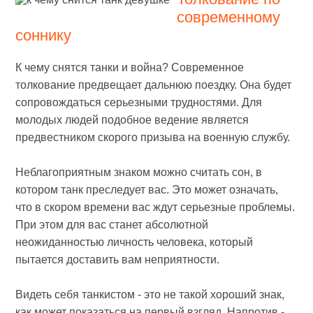
современному
соннику
К чему снятся танки и война? Современное
толкование предвещает дальнюю поездку. Она будет
сопровождаться серьезными трудностями. Для
молодых людей подобное ведение является
предвестником скорого призыва на военную службу.
Неблагоприятным знаком можно считать сон, в
котором танк преследует вас. Это может означать,
что в скором времени вас ждут серьезные проблемы.
При этом для вас станет абсолютной
неожиданностью личность человека, который
пытается доставить вам неприятности.
Видеть себя танкистом - это не такой хороший знак,
как может показаться на первый взгляд. Напротив -