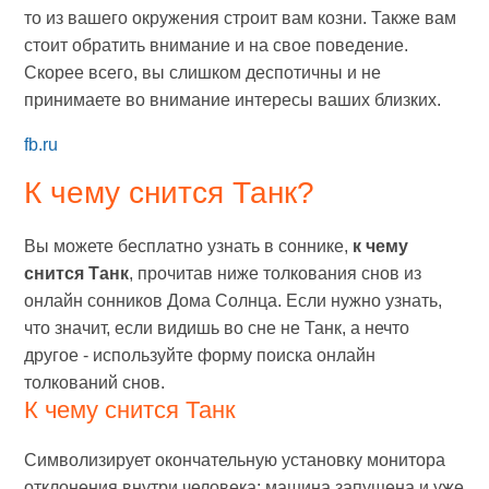
то из вашего окружения строит вам козни. Также вам
стоит обратить внимание и на свое поведение.
Скорее всего, вы слишком деспотичны и не
принимаете во внимание интересы ваших близких.
fb.ru
К чему снится Танк?
Вы можете бесплатно узнать в соннике,
к чему
снится Танк
, прочитав ниже толкования снов из
онлайн сонников Дома Солнца. Если нужно узнать,
что значит, если видишь во сне не Танк, а нечто
другое - используйте форму поиска онлайн
толкований снов.
К чему снится Танк
Символизирует окончательную установку монитора
отклонения внутри человека: машина запущена и уже