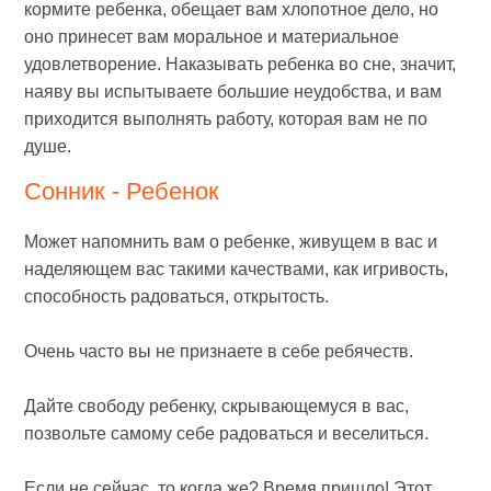
кормите ребенка, обещает вам хлопотное дело, но
оно принесет вам моральное и материальное
удовлетворение. Наказывать ребенка во сне, значит,
наяву вы испытываете большие неудобства, и вам
приходится выполнять работу, которая вам не по
душе.
Сонник - Ребенок
Может напомнить вам о ребенке, живущем в вас и
наделяющем вас такими качествами, как игривость,
способность радоваться, открытость.
Очень часто вы не признаете в себе ребячеств.
Дайте свободу ребенку, скрывающемуся в вас,
позвольте самому себе радоваться и веселиться.
Если не сейчас, то когда же? Время пришло! Этот