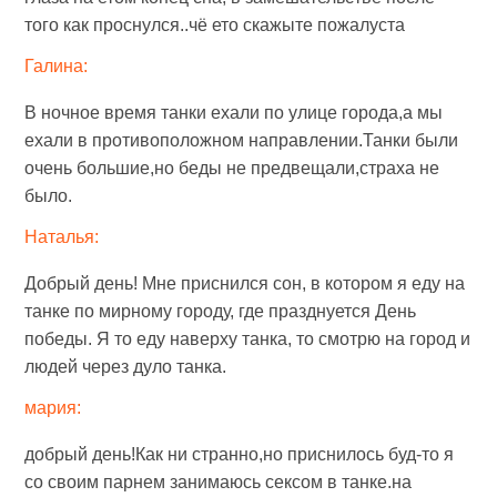
того как проснулся..чё ето скажыте пожалуста
Галина:
В ночное время танки ехали по улице города,а мы
ехали в противоположном направлении.Танки были
очень большие,но беды не предвещали,страха не
было.
Наталья:
Добрый день! Мне приснился сон, в котором я еду на
танке по мирному городу, где празднуется День
победы. Я то еду наверху танка, то смотрю на город и
людей через дуло танка.
мария:
добрый день!Как ни странно,но приснилось буд-то я
со своим парнем занимаюсь сексом в танке.на