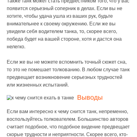
Также танк может стать предвестником того, что у вас
появится серьезный соперник в делах. Если вы не
хотите, чтобы удача ушла из ваших рук, будьте
внимательнее к своему окружению. Если же вы
увидели себя водителем танка, то, скорее всего,
победа будет на вашей стороне, хотя и дастся она
нелегко.
Если же вы не можете вспомнить точный сюжет сна,
то это не помешает толкованию. В любом случае танк
предвещает возникновение серьезных трудностей
или жизненных испытаний.
Выводы
Если вам интересно к чему снится танк, непременно,
воспользуйтесь толкователем. Большинство авторов
считает подобное, что подобное видение предвещает
скорые трудности и неприятности. Скорее всего, кто-