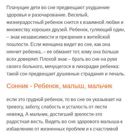
Плачущие дети во сне предвещают ухудшение
здоровья и разочарование. Веселый,
жизнерадостный ребенок снится к взаимной любви и
множеству хороших друзей. Ребенок, гуляющий один,
– знак независимости и презрения к житейской
пошлости. Если женщина видит во сне, как она
нянчит ребенка, – ее обманет тот, кому она больше
всех доверяет. Плохой знак – брать во сне на руки
своего больного, мечущегося в лихорадке ребенка:
такой сон предвещает душевные страдания и печаль.
Сонник - Ребенок, малыш, мальчик
если это грудной ребенок, то во сне он указывает на
тревогу, заботу, слабость и усталость от лести
невежд. А мальчик, достигший зрелости-это
радостная весть. Видеть во сне здорового малыша-к
избавлению от жизненных проблем и к счастливой